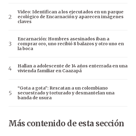
Video: Identifican a los ejecutados en un parque
ecológico de Encarnación y aparecen imágenes
claves
Encarnación: Hombres asesinados iban a
comprar oro, uno recibió 8 balazos y otro uno en
la boca
Hallan a adolescente de 14 años enterrada en una
vivienda familiar en Caazapá
“Gota a gota”: Rescatan a un colombiano
secuestrado y torturado y desmantelan una
banda de usura
Más contenido de esta sección