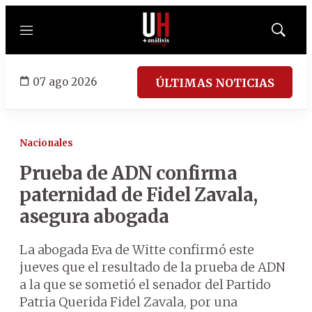
Menú
Mostrar
búsqued
07 ago 2026
ÚLTIMAS NOTICIAS
Nacionales
Prueba de ADN confirma
paternidad de Fidel Zavala,
asegura abogada
La abogada Eva de Witte confirmó este
jueves que el resultado de la prueba de ADN
a la que se sometió el senador del Partido
Patria Querida Fidel Zavala, por una