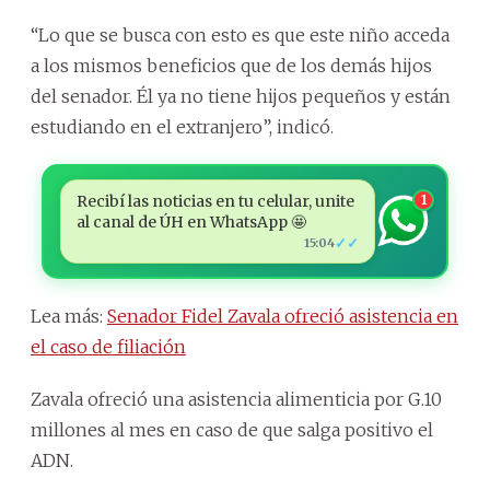
“Lo que se busca con esto es que este niño acceda
a los mismos beneficios que de los demás hijos
del senador. Él ya no tiene hijos pequeños y están
estudiando en el extranjero”, indicó.
Recibí las noticias en tu celular, unite
1
al canal de ÚH en WhatsApp 🤩
✓✓
15:04
Lea más:
Senador Fidel Zavala ofreció asistencia en
el caso de filiación
Zavala ofreció una asistencia alimenticia por G.10
millones al mes en caso de que salga positivo el
ADN.