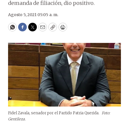
demanda de filiación, dio positivo.
Agosto 5, 2021 05:05 a. m.
WhatsApp
Facebook
Twitter
Email
Copy
Print
Fidel Zavala, senador por el Partido Patria Querida.
Foto:
Gentileza.