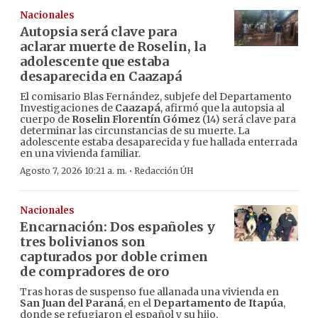
Nacionales
Autopsia será clave para
aclarar muerte de Roselin, la
adolescente que estaba
desaparecida en Caazapá
El comisario Blas Fernández, subjefe del Departamento
Investigaciones de
Caazapá
, afirmó que la autopsia al
cuerpo de
Roselin Florentín Gómez
(14) será clave para
determinar las circunstancias de su muerte. La
adolescente estaba desaparecida y fue hallada enterrada
en una vivienda familiar.
·
Agosto 7, 2026 10:21 a. m.
Redacción ÚH
Nacionales
Encarnación: Dos españoles y
tres bolivianos son
capturados por doble crimen
de compradores de oro
Tras horas de suspenso fue allanada una vivienda en
San Juan del Paraná
, en el
Departamento de Itapúa
,
donde se refugiaron el español y su hijo,