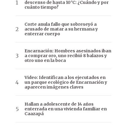
descenso de hasta 10°C: ¿Cuándo y por
cuánto tiempo?
Corte anula fallo que sobreseyó a
acusado de matar a su hermana y
enterrar cuerpo
Encarnación: Hombres asesinados iban
a comprar oro, uno recibió 8 balazos y
otro uno en la boca
Video: Identifican a los ejecutados en
un parque ecológico de Encarnación y
aparecen imágenes claves
Hallan a adolescente de 14 años
enterrada en una vivienda familiar en
Caazapá