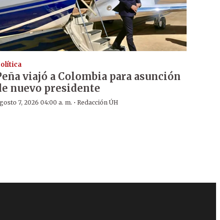
olítica
Peña viajó a Colombia para asunción
de nuevo presidente
·
gosto 7, 2026 04:00 a. m.
Redacción ÚH