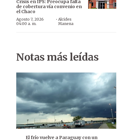
Crisis en IPS: Preocupa falta
de cobertura vía convenio en
el Chaco
·
Agosto 7, 2026
Alcides
04:00 a. m.
Manena
Notas más leídas
El frío vuelve a Paraguay con un