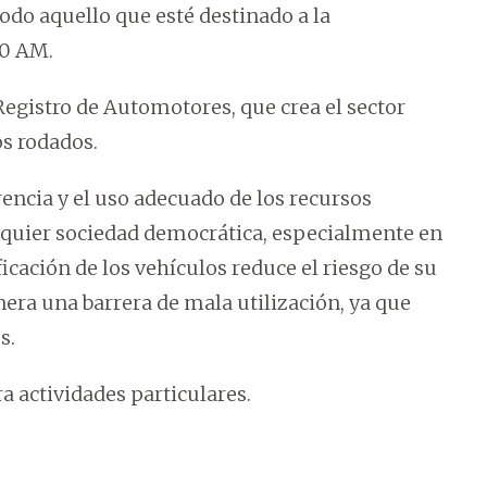
todo aquello que esté destinado a la
80 AM.
 Registro de Automotores, que crea el sector
os rodados.
encia y el uso adecuado de los recursos
lquier sociedad democrática, especialmente en
icación de los vehículos reduce el riesgo de su
nera una barrera de mala utilización, ya que
s.
ra actividades particulares.