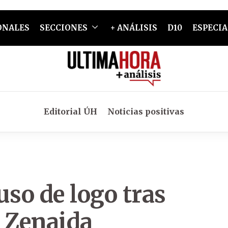
ONALES
SECCIONES
+ ANÁLISIS
D10
ESPECIA
Editorial ÚH
Noticias positivas
uso de logo tras
o Zenaida