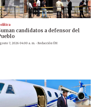
olítica
Suman candidatos a defensor del
Pueblo
·
gosto 7, 2026 04:00 a. m.
Redacción ÚH