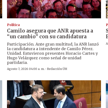
Política
P
Camilo asegura que ANR apuesta a
“un cambio” con su candidatura
Participación. Ante gran multitud, la ANR lanzó
A
la candidatura a intendente de Camilo Pérez.
Unidad. Estuvieron presentes Horacio Cartes y
Hugo Velázquez como señal de unidad
partidaria.
·
Agosto 7, 2026 04:00 a. m.
Redacción ÚH