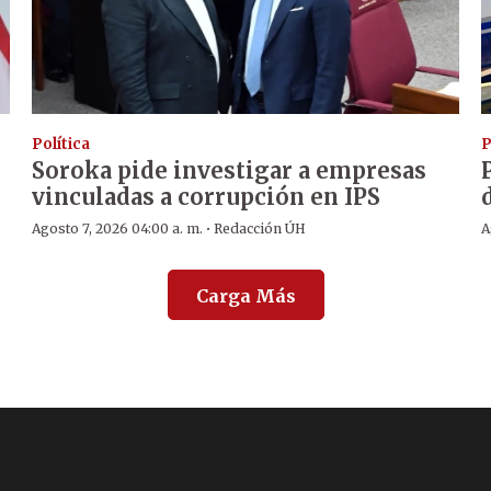
Política
P
Soroka pide investigar a empresas
vinculadas a corrupción en IPS
·
Agosto 7, 2026 04:00 a. m.
Redacción ÚH
A
Carga Más