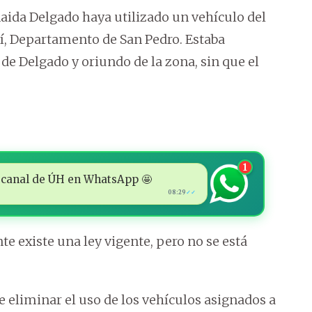
aida Delgado haya utilizado un vehículo del
tí, Departamento de San Pedro. Estaba
e Delgado y oriundo de la zona, sin que el
1
 al canal de ÚH en WhatsApp 🤩
08:29
✓✓
e existe una ley vigente, pero no se está
e eliminar el uso de los vehículos asignados a