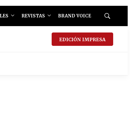
LES
REVISTAS
BRAND VOICE
Mostrar
búsqueda
EDICIÓN IMPRESA