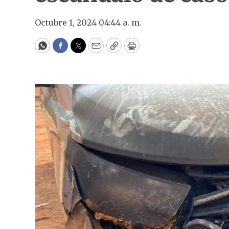
Octubre 1, 2024 04:44 a. m.
WhatsApp
Facebook
Twitter
Email
Copy
Print