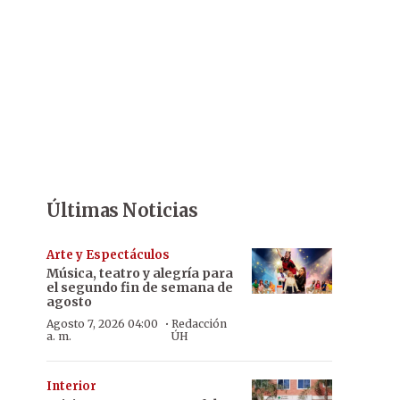
Últimas Noticias
Arte y Espectáculos
Música, teatro y alegría para
el segundo fin de semana de
agosto
·
Agosto 7, 2026 04:00
Redacción
a. m.
ÚH
Interior