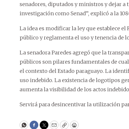
senadores, diputados y ministros y dejar a 
investigación como Senad”, explicó a la 10
La idea es modificar la ley que establece el
público y reglamenta el uso y tenencia de l
La senadora Paredes agregó que la transpar
públicos son pilares fundamentales de cua
el contexto del Estado paraguayo. La identif
uso indebido. La existencia de logotipos ge
aumenta la visibilidad de los actos indebido
Servirá para desincentivar la utilización pa
WhatsApp
Facebook
Twitter
Email
Copy
Print