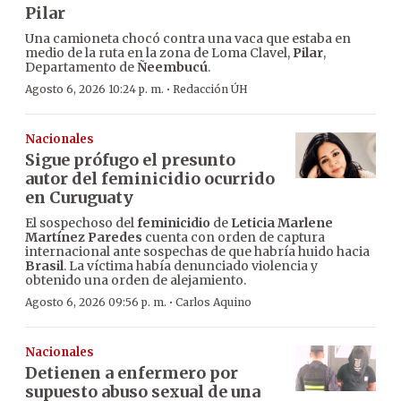
Pilar
Una camioneta chocó contra una vaca que estaba en
medio de la ruta en la zona de Loma Clavel,
Pilar
,
Departamento de
Ñeembucú
.
·
Agosto 6, 2026 10:24 p. m.
Redacción ÚH
Nacionales
Sigue prófugo el presunto
autor del feminicidio ocurrido
en Curuguaty
El sospechoso del
feminicidio
de
Leticia Marlene
Martínez Paredes
cuenta con orden de captura
internacional ante sospechas de que habría huido hacia
Brasil
. La víctima había denunciado violencia y
obtenido una orden de alejamiento.
·
Agosto 6, 2026 09:56 p. m.
Carlos Aquino
Nacionales
Detienen a enfermero por
supuesto abuso sexual de una