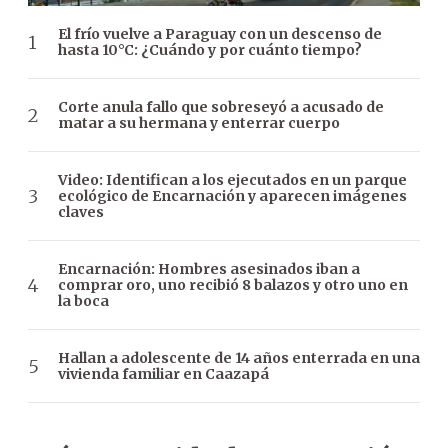
El frío vuelve a Paraguay con un descenso de
hasta 10°C: ¿Cuándo y por cuánto tiempo?
Corte anula fallo que sobreseyó a acusado de
matar a su hermana y enterrar cuerpo
Video: Identifican a los ejecutados en un parque
ecológico de Encarnación y aparecen imágenes
claves
Encarnación: Hombres asesinados iban a
comprar oro, uno recibió 8 balazos y otro uno en
la boca
Hallan a adolescente de 14 años enterrada en una
vivienda familiar en Caazapá