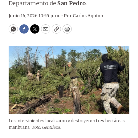
Departamento de
San Pedro
.
Junio 16, 2026 10:55 p. m. •
Por
Carlos Aquino
WhatsApp
Facebook
Twitter
Email
Copy
Print
Los intervinientes localizaron y destruyeron tres hectáreas
marihuana.
Foto: Gentileza.