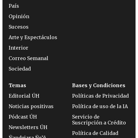
País
Opinión
Sucesos
Arte y Espectáculos
Interior
Correo Semanal
Sociedad
Temas
Bases y Condiciones
Editorial ÚH
Políticas de Privacidad
Noticias positivas
Política de uso de la IA
Pódcast ÚH
Servicio de
Suscripción a Crédito
Newsletters ÚH
Política de Calidad
Ñandejara Ñe’ẽ