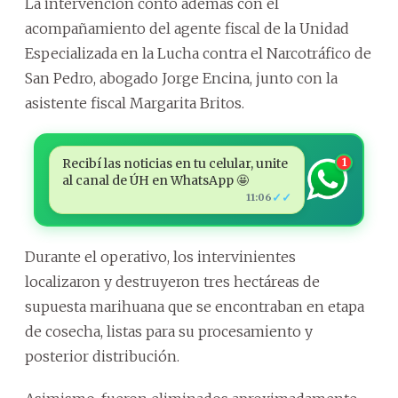
La intervención contó además con el
acompañamiento del agente fiscal de la Unidad
Especializada en la Lucha contra el Narcotráfico de
San Pedro, abogado Jorge Encina, junto con la
asistente fiscal Margarita Britos.
Recibí las noticias en tu celular, unite
1
al canal de ÚH en WhatsApp 🤩
✓✓
11:06
Durante el operativo, los intervinientes
localizaron y destruyeron tres hectáreas de
supuesta marihuana que se encontraban en etapa
de cosecha, listas para su procesamiento y
posterior distribución.