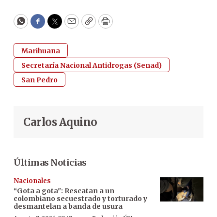
WhatsApp
Facebook
Twitter
Email
Copy
Print
Marihuana
Secretaría Nacional Antidrogas (Senad)
San Pedro
Carlos Aquino
Últimas Noticias
Nacionales
“Gota a gota": Rescatan a un
colombiano secuestrado y torturado y
desmantelan a banda de usura