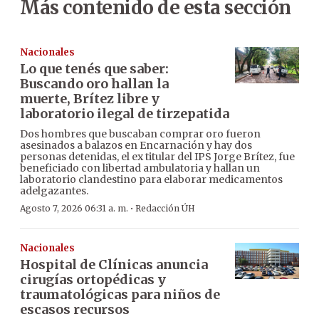
Más contenido de esta sección
Nacionales
Lo que tenés que saber:
Buscando oro hallan la
muerte, Brítez libre y
laboratorio ilegal de tirzepatida
Dos hombres que buscaban comprar oro fueron
asesinados a balazos en Encarnación y hay dos
personas detenidas, el ex titular del IPS Jorge Brítez, fue
beneficiado con libertad ambulatoria y hallan un
laboratorio clandestino para elaborar medicamentos
adelgazantes.
·
Agosto 7, 2026 06:31 a. m.
Redacción ÚH
Nacionales
Hospital de Clínicas anuncia
cirugías ortopédicas y
traumatológicas para niños de
escasos recursos