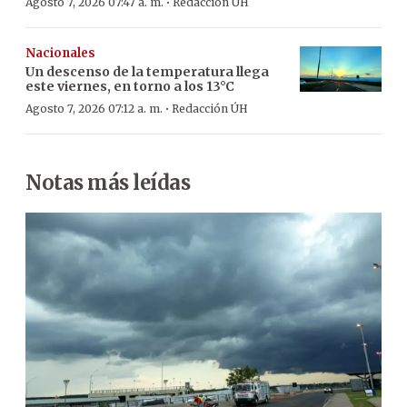
·
Agosto 7, 2026 07:47 a. m.
Redacción ÚH
Nacionales
Un descenso de la temperatura llega
este viernes, en torno a los 13°C
·
Agosto 7, 2026 07:12 a. m.
Redacción ÚH
Notas más leídas