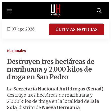
Menú
Mostrar
búsqued
07 ago 2026
ÚLTIMAS NOTICIAS
Nacionales
Destruyen tres hectáreas de
marihuana y 2.000 kilos de
droga en San Pedro
La
Secretaría Nacional Antidrogas (Senad)
destruyó tres hectáreas de marihuana y
2.000 kilos de droga en la localidad de
Isla
Sola
, distrito de
Nueva Germania
,