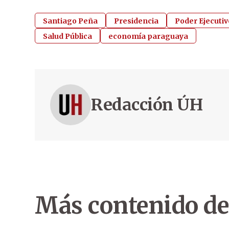
Santiago Peña
Presidencia
Poder Ejecutiv
Salud Pública
economía paraguaya
Redacción ÚH
Más contenido de