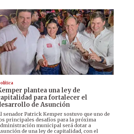
olítica
Kemper plantea una ley de
capitalidad para fortalecer el
desarrollo de Asunción
l senador Patrick Kemper sostuvo que uno de
os principales desafíos para la próxima
dministración municipal será dotar a
sunción de una ley de capitalidad, con el