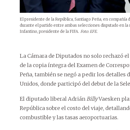
El presidente de la República, Santiago Peña, en compañía 
durante el partido entre ambas selecciones disputado en la 
Infantino, presidente de la FIFA.
Foto: EFE.
La Cámara de Diputados no solo rechazó el 
de la copia íntegra del Examen de Correspo
Peña, también se negó a pedir los detalles 
Unidos, donde participó del debut de la Sel
El diputado liberal Adrián
Billy
Vaesken plan
República sobre el costo del viaje, detalla
combustible y las tasas aeroportuarias.