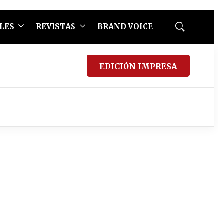
LES
REVISTAS
BRAND VOICE
Mostrar
búsqueda
EDICIÓN IMPRESA