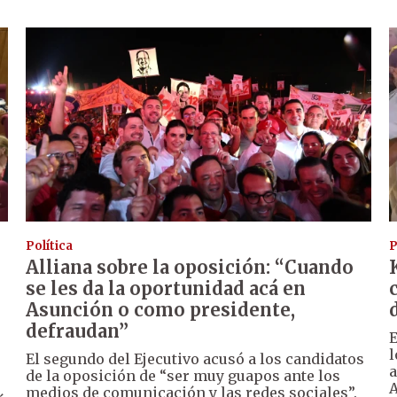
Política
P
Alliana sobre la oposición: “Cuando
se les da la oportunidad acá en
Asunción o como presidente,
defraudan”
E
l
El segundo del Ejecutivo acusó a los candidatos
a
de la oposición de “ser muy guapos ante los
A
medios de comunicación y las redes sociales”.