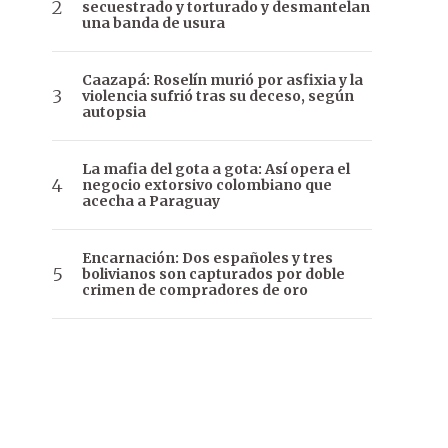
secuestrado y torturado y desmantelan
una banda de usura
Caazapá: Roselín murió por asfixia y la
violencia sufrió tras su deceso, según
autopsia
La mafia del gota a gota: Así opera el
negocio extorsivo colombiano que
acecha a Paraguay
Encarnación: Dos españoles y tres
bolivianos son capturados por doble
crimen de compradores de oro