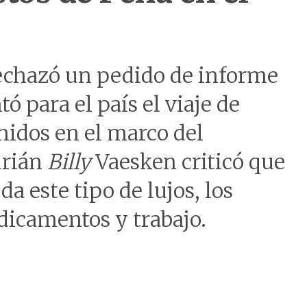
echazó un pedido de informe
ó para el país el viaje de
nidos en el marco del
drián
Billy
Vaesken criticó que
a este tipo de lujos, los
icamentos y trabajo.