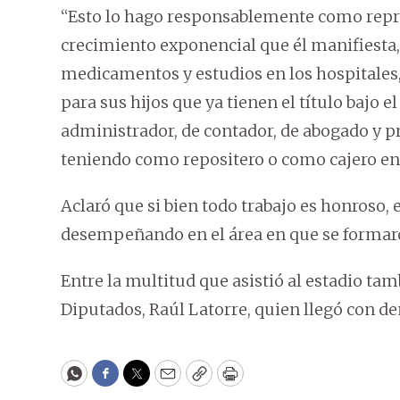
“Esto lo hago responsablemente como repre
crecimiento exponencial que él manifiesta
medicamentos y estudios en los hospitales,
para sus hijos que ya tienen el título bajo 
administrador, de contador, de abogado y pr
teniendo como repositero o como cajero en
Aclaró que si bien todo trabajo es honroso,
desempeñando en el área en que se formar
Entre la multitud que asistió al estadio tam
Diputados, Raúl Latorre, quien llegó con de
WhatsApp
Facebook
Twitter
Email
Copy
Print