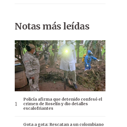
Notas más leídas
Policía afirma que detenido confesó el
crimen de Roselín y dio detalles
escalofriantes
Gota a gota: Rescatan a un colombiano