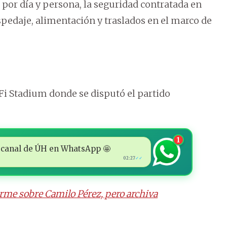
por día y persona, la seguridad contratada en
spedaje, alimentación y traslados en el marco de
SoFi Stadium donde se disputó el partido
1
 al canal de ÚH en WhatsApp 🤩
02:27
✓✓
rme sobre Camilo Pérez, pero archiva