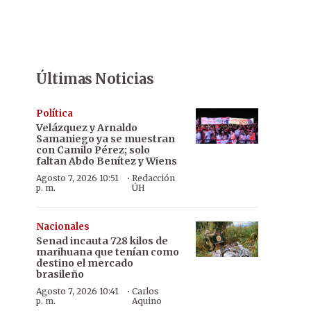
Últimas Noticias
Política
Velázquez y Arnaldo
Samaniego ya se muestran
con Camilo Pérez; solo
faltan Abdo Benítez y Wiens
·
Agosto 7, 2026 10:51
Redacción
p. m.
ÚH
Nacionales
Senad incauta 728 kilos de
marihuana que tenían como
destino el mercado
brasileño
·
Agosto 7, 2026 10:41
Carlos
p. m.
Aquino