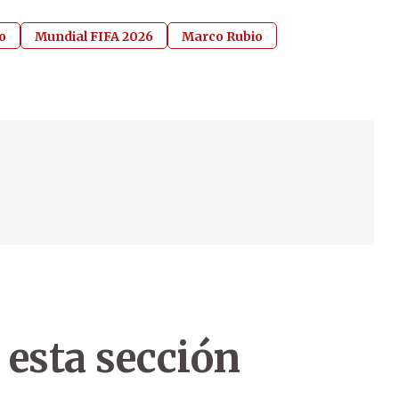
o
Mundial FIFA 2026
Marco Rubio
 esta sección