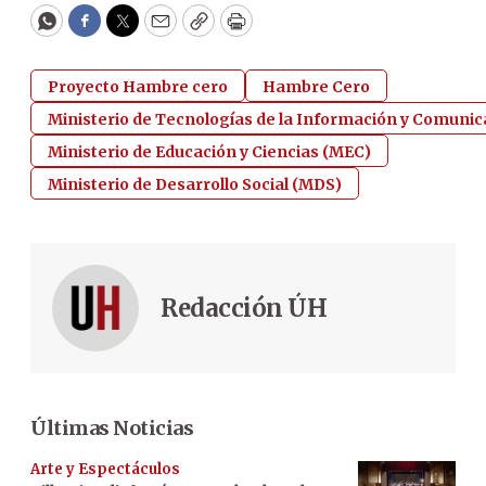
WhatsApp
Facebook
Twitter
Email
Copy
Print
Proyecto Hambre cero
Hambre Cero
Ministerio de Tecnologías de la Información y Comunica
Ministerio de Educación y Ciencias (MEC)
Ministerio de Desarrollo Social (MDS)
Redacción ÚH
Últimas Noticias
Arte y Espectáculos