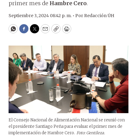
primer mes de
Hambre Cero
.
Septiembre 3, 2024 08:42 p. m. •
Por
Redacción ÚH
WhatsApp
Facebook
Twitter
Email
Copy
Print
El Consejo Nacional de Alimentación Nacional se reunió con
el presidente Santiago Peña para evaluar el primer mes de
implementación de Hambre Cero.
Foto: Gentileza.