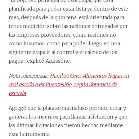
“El objetivo principal de esta etapa, que está
planificada para poder estar lista ya dentro de este
mes, después de la quincena, está orientada para
tener medición sobre las raciones entregadas por
las empresas proveedoras, como raciones no
como insumos, como para poder luego en una
siguiente etapa ir al control y el cálculo de los
pagos”, explicó Ardissone.
Nota relacionada:
Hambre Cero: Alimentos llegan en
mal estado a ex Puentesiño, según denuncia de
escuela
Agregó que la plataforma incluso permite crear y
generar los insumos para llamar a licitación y que
las últimas licitaciones fueron hechas mediante
esta herramienta.