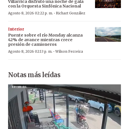
Villarrica disfrutó una noche de gala
con la Orquesta Sinfónica Nacional
·
Agosto 8, 2026 02:22 p. m.
Richart González
Interior
Puente sobre el río Monday alcanza
42% de avance mientras crece
presión de camioneros
·
Agosto 8, 2026 02:13 p. m.
Wilson Ferreira
Notas más leídas