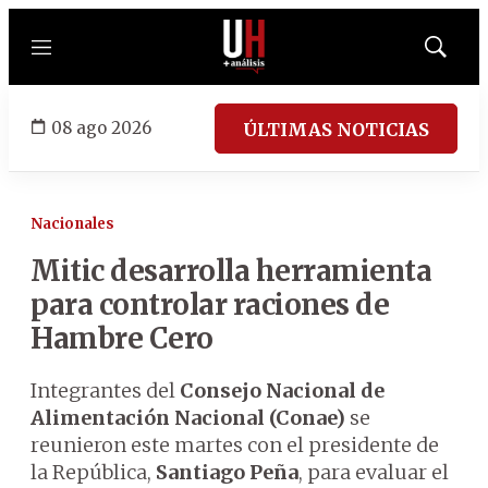
Menú
Mostrar
búsqued
08 ago 2026
ÚLTIMAS NOTICIAS
Nacionales
Mitic desarrolla herramienta
para controlar raciones de
Hambre Cero
Integrantes del
Consejo Nacional de
Alimentación Nacional (Conae)
se
reunieron este martes con el presidente de
la República,
Santiago Peña
, para evaluar el