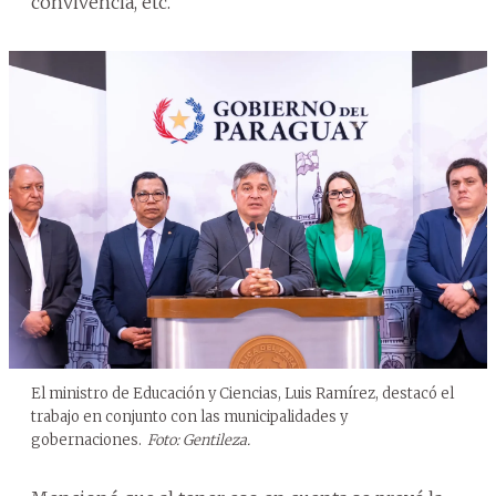
convivencia, etc.
El ministro de Educación y Ciencias, Luis Ramírez, destacó el
trabajo en conjunto con las municipalidades y
gobernaciones.
Foto: Gentileza.