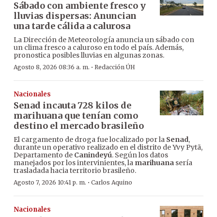
Sábado con ambiente fresco y
lluvias dispersas: Anuncian
una tarde cálida a calurosa
La Dirección de Meteorología anuncia un sábado con
un clima fresco a caluroso en todo el país. Además,
pronostica posibles lluvias en algunas zonas.
·
Agosto 8, 2026 08:36 a. m.
Redacción ÚH
Nacionales
Senad incauta 728 kilos de
marihuana que tenían como
destino el mercado brasileño
El cargamento de droga fue localizado por la
Senad
,
durante un operativo realizado en el distrito de Yvy Pytã,
Departamento de
Canindeyú
. Según los datos
manejados por los intervinientes, la
marihuana
sería
trasladada hacia territorio brasileño.
·
Agosto 7, 2026 10:41 p. m.
Carlos Aquino
Nacionales