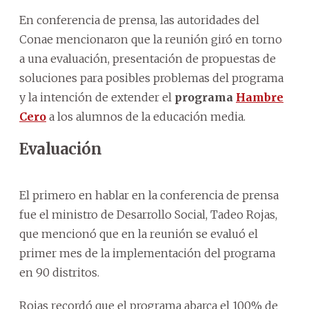
En conferencia de prensa, las autoridades del
Conae mencionaron que la reunión giró en torno
a una evaluación, presentación de propuestas de
soluciones para posibles problemas del programa
y la intención de extender el
programa
Hambre
Cero
a los alumnos de la educación media.
Evaluación
El primero en hablar en la conferencia de prensa
fue el ministro de Desarrollo Social, Tadeo Rojas,
que mencionó que en la reunión se evaluó el
primer mes de la implementación del programa
en 90 distritos.
Rojas recordó que el programa abarca el 100% de