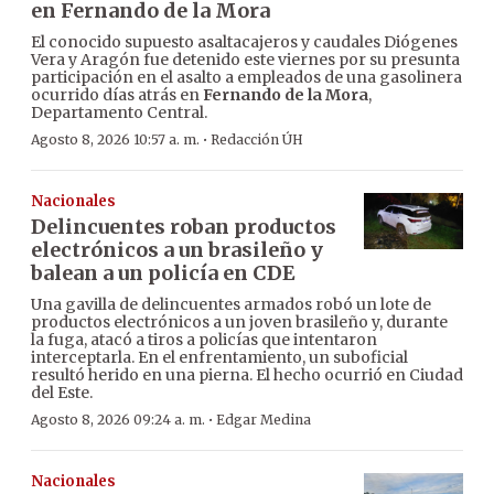
en Fernando de la Mora
El conocido supuesto asaltacajeros y caudales Diógenes
Vera y Aragón fue detenido este viernes por su presunta
participación en el asalto a empleados de una gasolinera
ocurrido días atrás en
Fernando de la Mora
,
Departamento Central.
·
Agosto 8, 2026 10:57 a. m.
Redacción ÚH
Nacionales
Delincuentes roban productos
electrónicos a un brasileño y
balean a un policía en CDE
Una gavilla de delincuentes armados robó un lote de
productos electrónicos a un joven brasileño y, durante
la fuga, atacó a tiros a policías que intentaron
interceptarla. En el enfrentamiento, un suboficial
resultó herido en una pierna. El hecho ocurrió en Ciudad
del Este.
·
Agosto 8, 2026 09:24 a. m.
Edgar Medina
Nacionales