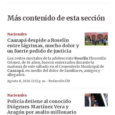
Más contenido de esta sección
Nacionales
Caazapá despide a Roselín
entre lágrimas, mucho dolor y
un fuerte pedido de justicia
Los restos mortales de la adolescente
Roselín
Florentín
Gómez, de 14 años, fueron enterrados durante la
mañana de este sábado en el Cementerio Municipal de
Caazapá
, en medio del dolor de familiares, amigos y
allegados.
·
Agosto 8, 2026 12:11 p. m.
Redacción ÚH
Nacionales
Policía detiene al conocido
Diógenes Martínez Vera y
Aragón por asalto millonario