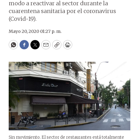
modo a reactivar al sector durante la
cuarentena sanitaria por el coronavirus
(Covid-19).
Mayo 20, 2020 01:27 p. m.
WhatsApp
Facebook
Twitter
Email
Copy
Print
Sin movimiento. El sector de restaurantes está totalmente