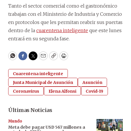
Tanto el sector comercial como el gastronómico
trabajan con el Ministerio de Industria y Comercio
en protocolos que les permitan reabrir sus puertas
dentro de la
cuarentena inteligente
que este lunes
entrará en su segunda fase.
WhatsApp
Facebook
Twitter
Email
Copy
Print
Cuarentena inteligente
Junta Municipal de Asunción
Asunción
Coronavirus
Elena Alfonsi
Covid-19
Últimas Noticias
Mundo
Meta debe pagar USD 567 millones a