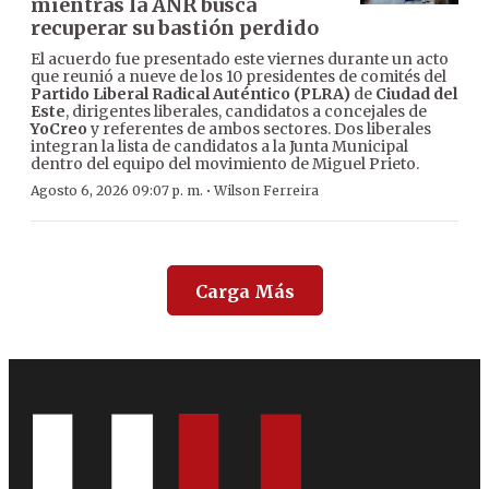
mientras la ANR busca
recuperar su bastión perdido
El acuerdo fue presentado este viernes durante un acto
que reunió a nueve de los 10 presidentes de comités del
Partido Liberal Radical Auténtico (PLRA)
de
Ciudad del
Este
, dirigentes liberales, candidatos a concejales de
YoCreo
y referentes de ambos sectores. Dos liberales
integran la lista de candidatos a la Junta Municipal
dentro del equipo del movimiento de Miguel Prieto.
·
Agosto 6, 2026 09:07 p. m.
Wilson Ferreira
Carga Más