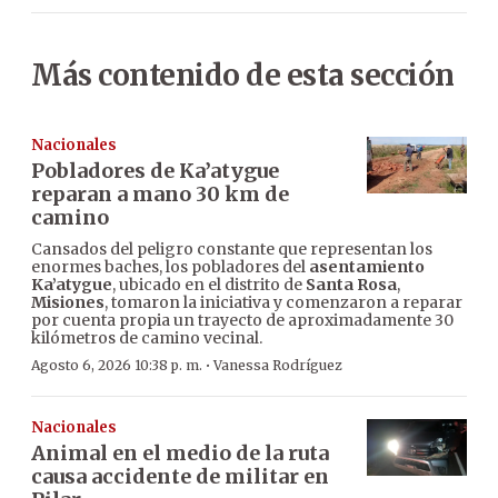
Más contenido de esta sección
Nacionales
Pobladores de Ka’atygue
reparan a mano 30 km de
camino
Cansados del peligro constante que representan los
enormes baches, los pobladores del
asentamiento
Ka’atygue
, ubicado en el distrito de
Santa Rosa
,
Misiones
, tomaron la iniciativa y comenzaron a reparar
por cuenta propia un trayecto de aproximadamente 30
kilómetros de camino vecinal.
·
Agosto 6, 2026 10:38 p. m.
Vanessa Rodríguez
Nacionales
Animal en el medio de la ruta
causa accidente de militar en