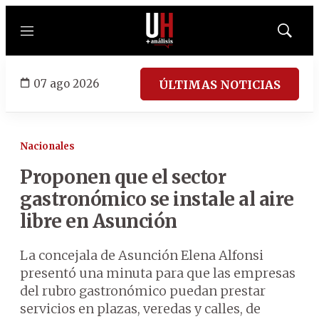
Menú
Mostrar
búsqued
07 ago 2026
ÚLTIMAS NOTICIAS
Nacionales
Proponen que el sector
gastronómico se instale al aire
libre en Asunción
La concejala de Asunción Elena Alfonsi
presentó una minuta para que las empresas
del rubro gastronómico puedan prestar
servicios en plazas, veredas y calles, de