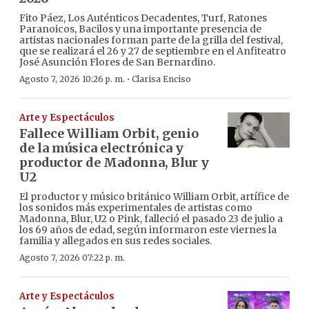
Fito Páez, Los Auténticos Decadentes, Turf, Ratones
Paranoicos, Bacilos y una importante presencia de
artistas nacionales forman parte de la grilla del festival,
que se realizará el 26 y 27 de septiembre en el Anfiteatro
José Asunción Flores de San Bernardino.
·
Agosto 7, 2026 10:26 p. m.
Clarisa Enciso
Arte y Espectáculos
Fallece William Orbit, genio
de la música electrónica y
productor de Madonna, Blur y
U2
El productor y músico británico William Orbit, artífice de
los sonidos más experimentales de artistas como
Madonna, Blur, U2 o Pink, falleció el pasado 23 de julio a
los 69 años de edad, según informaron este viernes la
familia y allegados en sus redes sociales.
Agosto 7, 2026 07:22 p. m.
Arte y Espectáculos