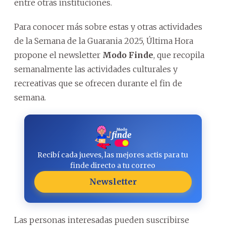
entre otras instituciones.
Para conocer más sobre estas y otras actividades
de la Semana de la Guarania 2025, Última Hora
propone el newsletter
Modo Finde
, que recopila
semanalmente las actividades culturales y
recreativas que se ofrecen durante el fin de
semana.
Recibí cada jueves, las mejores actis para tu
finde directo a tu correo
Newsletter
Las personas interesadas pueden suscribirse