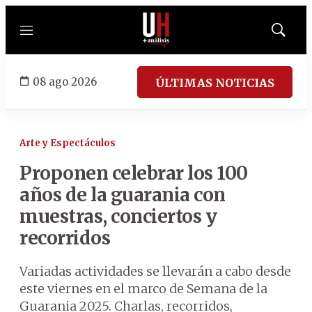
Menú
Mostrar
búsqued
08 ago 2026
ÚLTIMAS NOTICIAS
Arte y Espectáculos
Proponen celebrar los 100
años de la guarania con
muestras, conciertos y
recorridos
Variadas actividades se llevarán a cabo desde
este viernes en el marco de Semana de la
Guarania 2025. Charlas, recorridos,