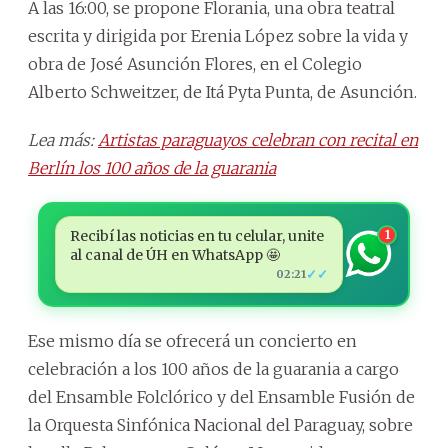
A las 16:00, se propone Florania, una obra teatral
escrita y dirigida por Erenia López sobre la vida y
obra de José Asunción Flores, en el Colegio
Alberto Schweitzer, de Itá Pyta Punta, de Asunción.
Lea más:
Artistas paraguayos celebran con recital en
Berlín los 100 años de la guarania
Recibí las noticias en tu celular, unite
1
al canal de ÚH en WhatsApp 🤩
✓✓
02:21
Ese mismo día se ofrecerá un concierto en
celebración a los 100 años de la guarania a cargo
del Ensamble Folclórico y del Ensamble Fusión de
la Orquesta Sinfónica Nacional del Paraguay, sobre