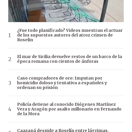
¿Fue todo planificado? Videos muestran el actuar
de los supuestos autores del atroz crimen de
Roselin
El mar de Sicilia devuelve restos de un barco de la
época romana con cientos de ánforas
Caso compradores de oro: Imputan por
homicidio doloso y tentativa a españoles y
ordenan su prisión
Policía detiene al conocido Diógenes Martínez
Vera y Aragón por asalto millonario en Fernando
de la Mora
Caazapá despide a Roselín entre lágrimas,