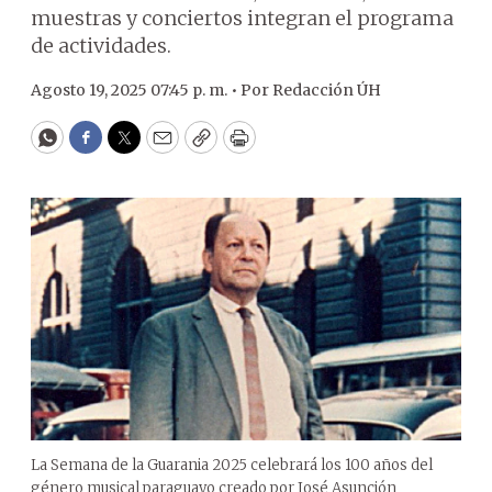
muestras y conciertos integran el programa
de actividades.
Agosto 19, 2025 07:45 p. m. •
Por
Redacción ÚH
WhatsApp
Facebook
Twitter
Email
Copy
Print
La Semana de la Guarania 2025 celebrará los 100 años del
género musical paraguayo creado por José Asunción