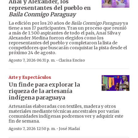
Anaí y Alexander, los
representantes del pueblo en
Baila Conmigo Paraguay
La edición por los 20 años de
Baila Conmigo Paraguay
ya
tiene a sus 17 participantes. Tras un proceso que reunió
a más de 1.500 aspirantes de todo el país, Anaí Silva y
Alexander Medina fueron elegidos como los
representantes del pueblo y completaron la lista de
competidores que buscarán conquistar la pista desde el
próximo 24 de agosto.
·
Agosto 7, 2026 06:31 p. m.
Clarisa Enciso
Arte y Espectáculos
Un finde para explorar la
riqueza de la artesanía
indígena paraguaya
Artesanías elaboradas con textiles, madera y otros
materiales mediante técnicas ancestrales por varias
comunidades indígenas podremos ver y adquirir este
fin de semana.
·
Agosto 7, 2026 12:50 p. m.
José Madai