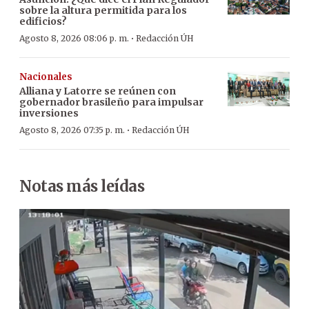
sobre la altura permitida para los
edificios?
·
Agosto 8, 2026 08:06 p. m.
Redacción ÚH
Nacionales
Alliana y Latorre se reúnen con
gobernador brasileño para impulsar
inversiones
·
Agosto 8, 2026 07:35 p. m.
Redacción ÚH
Notas más leídas