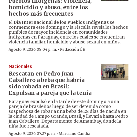
Pueblos Indígenas: Violencia,
homicidio y abuso, entre los
hechos más frecuentes
El
Día Internacional de los Pueblos Indígenas
se
conmemora este domingo y la Fiscalía revela los hechos
punibles de mayor incidencia en comunidades
indígenas en Paraguay, entre los cuales se encuentran
violencia familiar, homicidio y abuso sexual en niños.
·
Agosto 9, 2026 08:04 p. m.
Redacción ÚH
Nacionales
Rescatan en Pedro Juan
Caballero a beba que habría
sido robada en Brasil:
Expulsan a pareja que la tenía
Paraguay expulsó en la tarde de este domingo a una
pareja de brasileños luego de ser detenida como
sospechosa de robar a una beba de 28 días de nacida en
la ciudad de Campo Grande, Brasil, y llevarla hasta Pedro
Juan Caballero, Departamento de Amambay, donde la
niña fue rescatada.
·
Agosto 9, 2026 07:27 p. m.
Marciano Candia