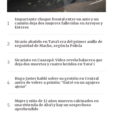
Impactante choque frontal entre un auto y un
camión deja dos mujeres fallecidas en Arroyos y
Esteros
Sicario abatido en Tava’i era del primer anillo de
seguridad de Macho, según la Policía
Sicariato en Caazapá: Video revela balacera que
deja dos muertos y cuatro heridos en Tava’ i
Hugo Javier habló sobre su gestión en Central
antes de volver a prisión: “Entré en un agujero
ajeno”
Mujer y niño de 12 años mueren calcinados en
una vivienda de Aba’i y hay un sospechoso
aprehendido