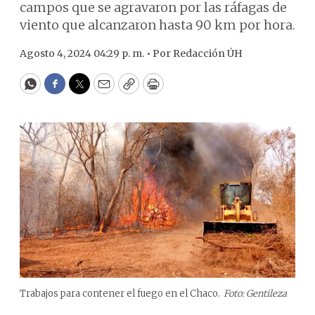
campos que se agravaron por las ráfagas de
viento que alcanzaron hasta 90 km por hora.
Agosto 4, 2024 04:29 p. m. •
Por
Redacción ÚH
WhatsApp
Facebook
Twitter
Email
Copy
Print
Trabajos para contener el fuego en el Chaco.
Foto: Gentileza