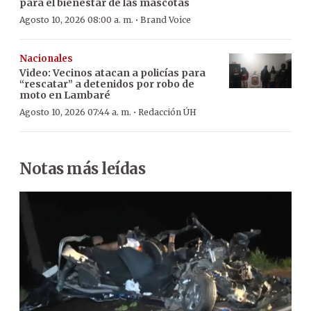
para el bienestar de las mascotas
·
Agosto 10, 2026 08:00 a. m.
Brand Voice
Nacionales
Video: Vecinos atacan a policías para
“rescatar” a detenidos por robo de
moto en Lambaré
·
Agosto 10, 2026 07:44 a. m.
Redacción ÚH
Notas más leídas