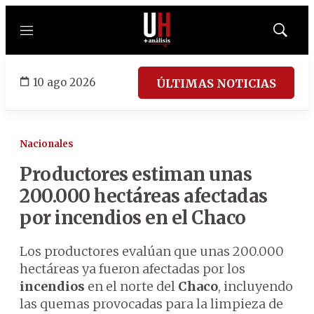
Menú
Mostrar
búsqued
10 ago 2026
ÚLTIMAS NOTICIAS
Nacionales
Productores estiman unas
200.000 hectáreas afectadas
por incendios en el Chaco
Los productores evalúan que unas 200.000
hectáreas ya fueron afectadas por los
incendios
en el norte del
Chaco
, incluyendo
las quemas provocadas para la limpieza de