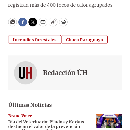
registran más de 400 focos de calor agrupados.
WhatsApp
Facebook
Twitter
Email
Copy
Print
Incendios forestales
Chaco Paraguayo
Redacción ÚH
Últimas Noticias
Brand Voice
Día del Veterinario: P’ludos y Kerkus
destacan el valor de la prevención