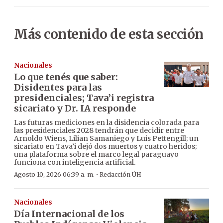
Más contenido de esta sección
Nacionales
Lo que tenés que saber:
Disidentes para las
presidenciales; Tava’i registra
sicariato y Dr. IA responde
Las futuras mediciones en la disidencia colorada para
las presidenciales 2028 tendrán que decidir entre
Arnoldo Wiens, Lilian Samaniego y Luis Pettengill; un
sicariato en Tava’i dejó dos muertos y cuatro heridos;
una plataforma sobre el marco legal paraguayo
funciona con inteligencia artificial.
·
Agosto 10, 2026 06:39 a. m.
Redacción ÚH
Nacionales
Día Internacional de los