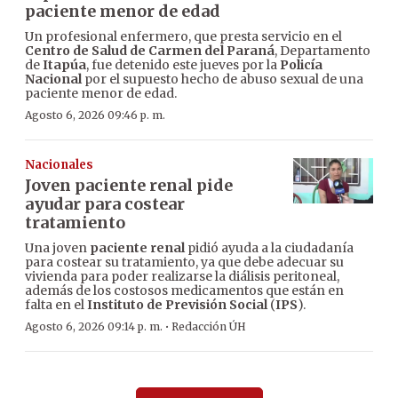
paciente menor de edad
Un profesional enfermero, que presta servicio en el
Centro de Salud de Carmen del Paraná
, Departamento
de
Itapúa
, fue detenido este jueves por la
Policía
Nacional
por el supuesto hecho de abuso sexual de una
paciente menor de edad.
Agosto 6, 2026 09:46 p. m.
Nacionales
Joven paciente renal pide
ayudar para costear
tratamiento
Una joven
paciente renal
pidió ayuda a la ciudadanía
para costear su tratamiento, ya que debe adecuar su
vivienda para poder realizarse la diálisis peritoneal,
además de los costosos medicamentos que están en
falta en el
Instituto de Previsión Social
(
IPS
).
·
Agosto 6, 2026 09:14 p. m.
Redacción ÚH