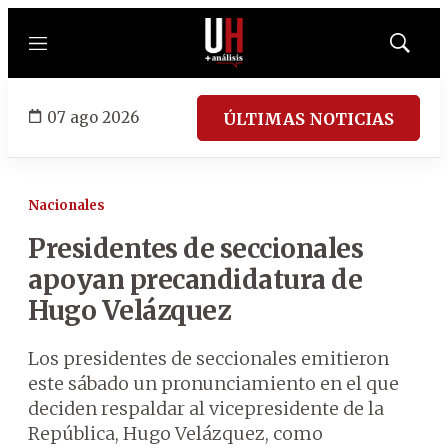
Menú
Mostrar
búsqued
07 ago 2026
ÚLTIMAS NOTICIAS
Nacionales
Presidentes de seccionales
apoyan precandidatura de
Hugo Velázquez
Los presidentes de seccionales emitieron
este sábado un pronunciamiento en el que
deciden respaldar al vicepresidente de la
República, Hugo Velázquez, como