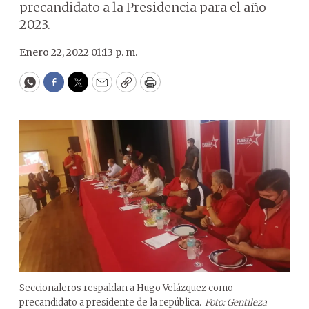
precandidato a la Presidencia para el año
2023.
Enero 22, 2022 01:13 p. m.
WhatsApp
Facebook
Twitter
Email
Copy
Print
Seccionaleros respaldan a Hugo Velázquez como
precandidato a presidente de la república.
Foto: Gentileza