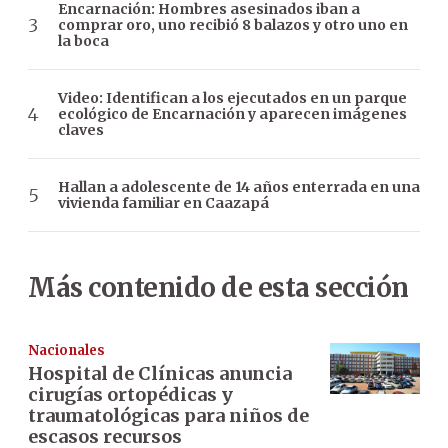
Encarnación: Hombres asesinados iban a
comprar oro, uno recibió 8 balazos y otro uno en
la boca
Video: Identifican a los ejecutados en un parque
ecológico de Encarnación y aparecen imágenes
claves
Hallan a adolescente de 14 años enterrada en una
vivienda familiar en Caazapá
Más contenido de esta sección
Nacionales
Hospital de Clínicas anuncia
cirugías ortopédicas y
traumatológicas para niños de
escasos recursos