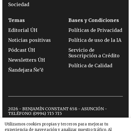
Sociedad
Temas
Bases y Condiciones
Editorial ÚH
Políticas de Privacidad
Noticias positivas
Política de uso de la IA
Pódcast ÚH
Servicio de
Suscripción a Crédito
Newsletters ÚH
Política de Calidad
Ñandejara Ñe’ẽ
2026 - BENJAMÍN CONSTANT 658 - ASUNCIÓN -
TELÉFONO:
(0994) 715 715
Utilizamos cookies propias y terceros para mejorar tu
experiencia de navegación y analizar nuestro tráfico. Al