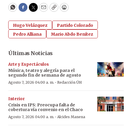
WhatsApp
Facebook
Twitter
Email
Copy
Print
Hugo Velázquez
Partido Colorado
Pedro Alliana
Mario Abdo Benítez
Últimas Noticias
Arte y Espectáculos
Música, teatro y alegría para el
segundo fin de semana de agosto
·
Agosto 7, 2026 04:00 a. m.
Redacción ÚH
Interior
Crisis en IPS: Preocupa falta de
cobertura vía convenio en el Chaco
·
Agosto 7, 2026 04:00 a. m.
Alcides Manena