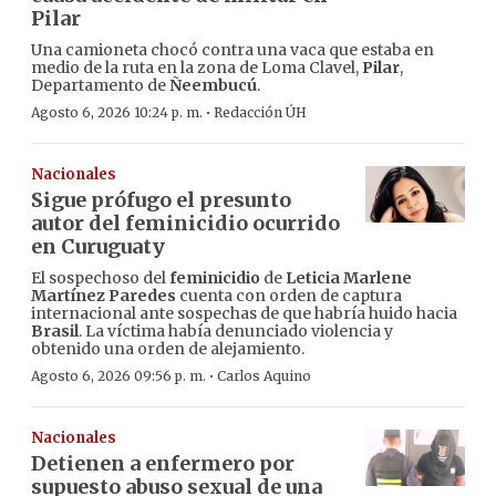
Pilar
Una camioneta chocó contra una vaca que estaba en
medio de la ruta en la zona de Loma Clavel,
Pilar
,
Departamento de
Ñeembucú
.
·
Agosto 6, 2026 10:24 p. m.
Redacción ÚH
Nacionales
Sigue prófugo el presunto
autor del feminicidio ocurrido
en Curuguaty
El sospechoso del
feminicidio
de
Leticia Marlene
Martínez Paredes
cuenta con orden de captura
internacional ante sospechas de que habría huido hacia
Brasil
. La víctima había denunciado violencia y
obtenido una orden de alejamiento.
·
Agosto 6, 2026 09:56 p. m.
Carlos Aquino
Nacionales
Detienen a enfermero por
supuesto abuso sexual de una