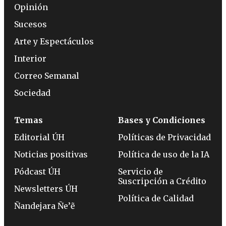
Opinión
Sucesos
Arte y Espectáculos
Interior
Correo Semanal
Sociedad
Temas
Bases y Condiciones
Editorial ÚH
Políticas de Privacidad
Noticias positivas
Política de uso de la IA
Pódcast ÚH
Servicio de
Suscripción a Crédito
Newsletters ÚH
Política de Calidad
Ñandejara Ñe’ẽ