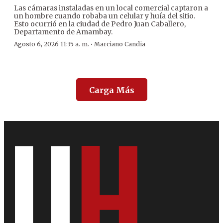
Las cámaras instaladas en un local comercial captaron a
un hombre cuando robaba un celular y huía del sitio.
Esto ocurrió en la ciudad de Pedro Juan Caballero,
Departamento de Amambay.
·
Agosto 6, 2026 11:35 a. m.
Marciano Candia
Carga Más