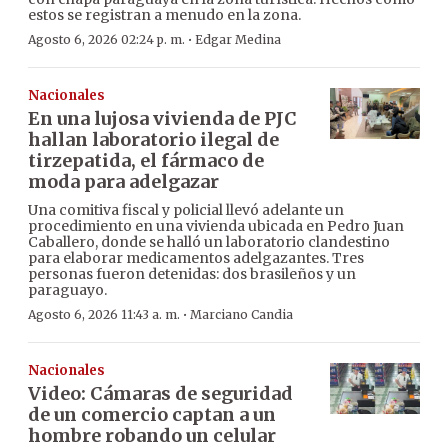
estos se registran a menudo en la zona.
·
Agosto 6, 2026 02:24 p. m.
Edgar Medina
Nacionales
En una lujosa vivienda de PJC
hallan laboratorio ilegal de
tirzepatida, el fármaco de
moda para adelgazar
Una comitiva fiscal y policial llevó adelante un
procedimiento en una vivienda ubicada en Pedro Juan
Caballero, donde se halló un laboratorio clandestino
para elaborar medicamentos adelgazantes. Tres
personas fueron detenidas: dos brasileños y un
paraguayo.
·
Agosto 6, 2026 11:43 a. m.
Marciano Candia
Nacionales
Video: Cámaras de seguridad
de un comercio captan a un
hombre robando un celular