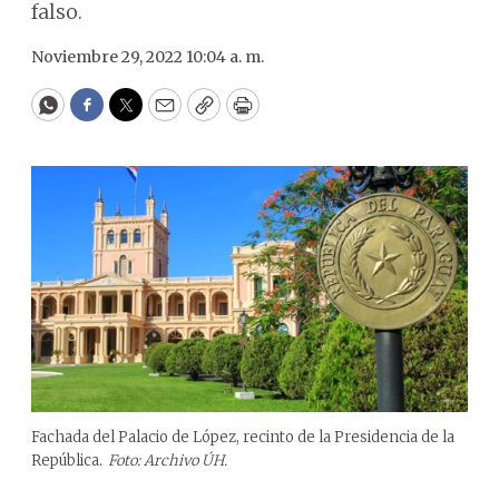
falso.
Noviembre 29, 2022 10:04 a. m.
WhatsApp
Facebook
Twitter
Email
Copy
Print
Fachada del Palacio de López, recinto de la Presidencia de la
República.
Foto: Archivo ÚH.