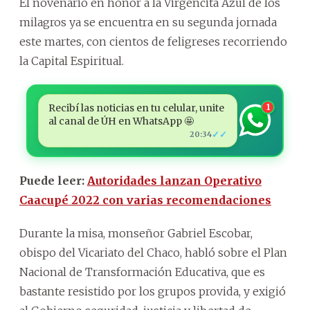
El novenario en honor a la Virgencita Azul de los
milagros ya se encuentra en su segunda jornada
este martes, con cientos de feligreses recorriendo
la Capital Espiritual.
Recibí las noticias en tu celular, unite
1
al canal de ÚH en WhatsApp 🤩
✓✓
20:34
Puede leer:
Autoridades lanzan Operativo
Caacupé 2022 con varias recomendaciones
Durante la misa, monseñor Gabriel Escobar,
obispo del Vicariato del Chaco, habló sobre el Plan
Nacional de Transformación Educativa, que es
bastante resistido por los grupos provida, y exigió