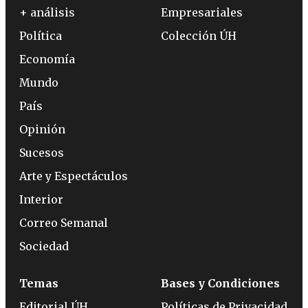
+ análisis
Empresariales
Política
Colección ÚH
Economía
Mundo
País
Opinión
Sucesos
Arte y Espectáculos
Interior
Correo Semanal
Sociedad
Temas
Bases y Condiciones
Editorial ÚH
Políticas de Privacidad