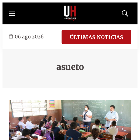
Menú
Mostrar
búsqued
06 ago 2026
ÚLTIMAS NOTICIAS
asueto