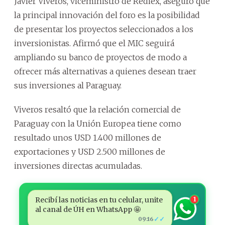
Javier Viveros, viceministro de Rediex, aseguró que
la principal innovación del foro es la posibilidad
de presentar los proyectos seleccionados a los
inversionistas. Afirmó que el MIC seguirá
ampliando su banco de proyectos de modo a
ofrecer más alternativas a quienes desean traer
sus inversiones al Paraguay.
Viveros resaltó que la relación comercial de
Paraguay con la Unión Europea tiene como
resultado unos USD 1.400 millones de
exportaciones y USD 2.500 millones de
inversiones directas acumuladas.
Recibí las noticias en tu celular, unite
1
al canal de ÚH en WhatsApp 🤩
✓✓
09:16