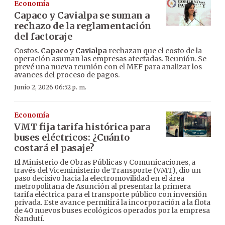
Economía
Capaco y Cavialpa se suman a
rechazo de la reglamentación
del factoraje
Costos.
Capaco
y
Cavialpa
rechazan que el costo de la
operación asuman las empresas afectadas. Reunión. Se
prevé una nueva reunión con el MEF para analizar los
avances del proceso de pagos.
Junio 2, 2026 06:52 p. m.
Economía
VMT fija tarifa histórica para
buses eléctricos: ¿Cuánto
costará el pasaje?
El Ministerio de Obras Públicas y Comunicaciones, a
través del Viceministerio de Transporte (VMT), dio un
paso decisivo hacia la electromovilidad en el área
metropolitana de Asunción al presentar la primera
tarifa eléctrica para el transporte público con inversión
privada. Este avance permitirá la incorporación a la flota
de 40 nuevos buses ecológicos operados por la empresa
Ñandutí.