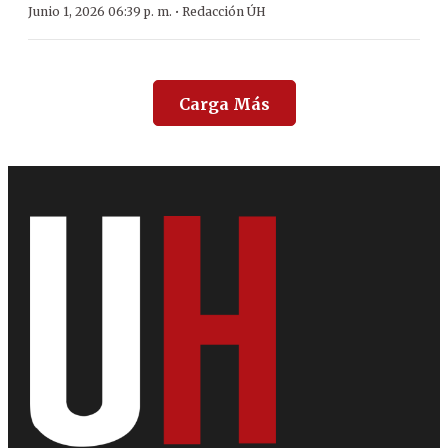
·
Junio 1, 2026 06:39 p. m.
Redacción ÚH
Carga Más