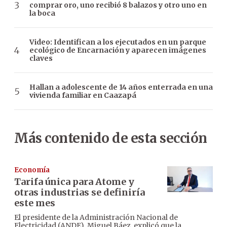
comprar oro, uno recibió 8 balazos y otro uno en
la boca
Video: Identifican a los ejecutados en un parque
ecológico de Encarnación y aparecen imágenes
claves
Hallan a adolescente de 14 años enterrada en una
vivienda familiar en Caazapá
Más contenido de esta sección
Economía
Tarifa única para Atome y
otras industrias se definiría
este mes
El presidente de la Administración Nacional de
Electricidad (ANDE), Miguel Báez, explicó que la