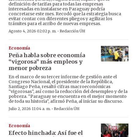
definición de tarifas para todas las empresas
interesadas en instalarse en Paraguay podría
concretarse este mes. Recodó que la estrategia busca
evitar contar con diferentes pliegos y agilizar los
trámites para el arribo de nuevas empresas.
·
Agosto 4, 2026 02:02 p. m.
Redacción ÚH
Economía
Peña habla sobre economía
“vigorosa” más empleos y
menor pobreza
En el marco de su tercer informe de gestión ante el
Congreso Nacional, el presidente de la República,
Santiago Peña, resaltó cifras macroeconómicas
“vigorosas”, así como la reducción del desempleo y de la
pobreza. “Paraguay se encuentra en el mejor momento
de toda su historia”, afirmó Peña, al iniciar su discurso.
·
Julio 2, 2026 11:04 a. m.
Redacción ÚH
Economía
Efecto hinchada: Así fue el