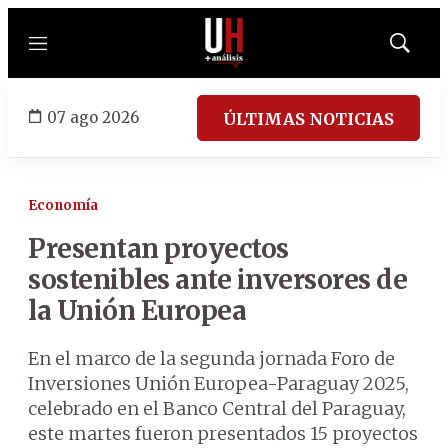
Menú
Mostrar
búsqued
07 ago 2026
ÚLTIMAS NOTICIAS
Economía
Presentan proyectos
sostenibles ante inversores de
la Unión Europea
En el marco de la segunda jornada Foro de
Inversiones Unión Europea-Paraguay 2025,
celebrado en el Banco Central del Paraguay,
este martes fueron presentados 15 proyectos