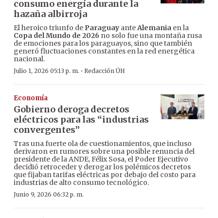
consumo energía durante la
hazaña albirroja
El heroico triunfo de
Paraguay
ante
Alemania
en la
Copa del Mundo de 2026
no solo fue una montaña rusa
de emociones para los paraguayos, sino que también
generó fluctuaciones constantes en la red energética
nacional.
·
Julio 1, 2026 05:13 p. m.
Redacción ÚH
Economía
Gobierno deroga decretos
eléctricos para las “industrias
convergentes”
Tras una fuerte ola de cuestionamientos, que incluso
derivaron en rumores sobre una posible renuncia del
presidente de la ANDE, Félix Sosa, el Poder Ejecutivo
decidió retroceder y derogar los polémicos decretos
que fijaban tarifas eléctricas por debajo del costo para
industrias de alto consumo tecnológico.
Junio 9, 2026 06:32 p. m.