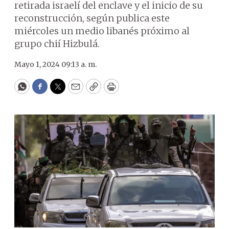
retirada israelí del enclave y el inicio de su
reconstrucción, según publica este
miércoles un medio libanés próximo al
grupo chií Hizbulá.
Mayo 1, 2024 09:13 a. m.
WhatsApp
Facebook
Twitter
Email
Copy
Print