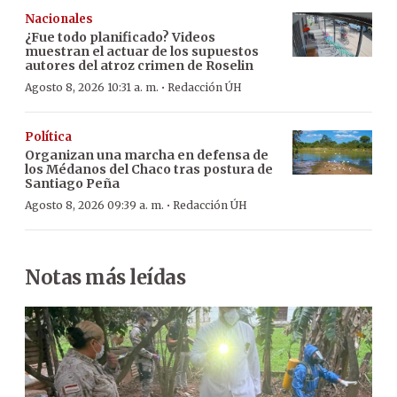
Nacionales
¿Fue todo planificado? Videos
muestran el actuar de los supuestos
autores del atroz crimen de Roselin
·
Agosto 8, 2026 10:31 a. m.
Redacción ÚH
Política
Organizan una marcha en defensa de
los Médanos del Chaco tras postura de
Santiago Peña
·
Agosto 8, 2026 09:39 a. m.
Redacción ÚH
Notas más leídas