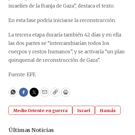
israelíes de la Franja de Gaza”, destaca el texto.
En esta fase podría iniciarse la reconstrucción.
La tercera etapa duraría también 42 días y en ella
las dos partes se “intercambiarían todos los
cuerpos y restos humanos”, y se activaría “un plan
quinquenal de reconstrucción de Gaza”.
Fuente: EFE
WhatsApp
Facebook
Twitter
Email
Copy
Print
Medio Oriente en guerra
Israel
Hamás
Últimas Noticias