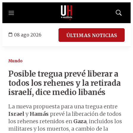
Menú
Mostrar
búsqued
08 ago 2026
ÚLTIMAS NOTICIAS
Mundo
Posible tregua prevé liberar a
todos los rehenes y la retirada
israelí, dice medio libanés
La nueva propuesta para una tregua entre
Israel
y
Hamás
prevé la liberación de todos
los rehenes retenidos en
Gaza
, incluidos los
militares y los muertos, a cambio de la