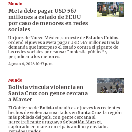
Mundo
Meta debe pagar USD 567
millones a estado de EEUU
por caso de menores en redes
sociales
Un juez de Nuevo México, suroeste de
Estados Unidos
,
ordenó el jueves a Meta pagar USD 567 millones tras la
demanda que interpuso el estado contra el gigante de
las redes sociales por causar “molestia pública” y
perjudicar a los menores.
Agosto 6, 2026 10:57 p. m.
Mundo
Bolivia vincula violencia en
Santa Cruz con gente cercana
a Marset
El Gobierno de
Bolivia
vinculó este jueves los recientes
hechos de violencia suscitados en
Santa Cruz
, la región
más poblada del país, con gente cercana al
narcotraficante uruguayo
Sebastián Marset
,
capturado en marzo en el país andino y enviado a
Estados Unidos
.