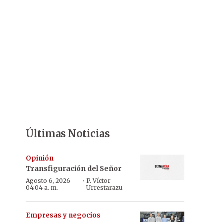
Últimas Noticias
Opinión
Transfiguración del Señor
·
Agosto 6, 2026
P. Víctor
04:04 a. m.
Urrestarazu
Empresas y negocios