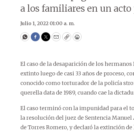
a los familiares en un acto
Julio 1, 2022 01:00 a. m.
WhatsApp
Facebook
Twitter
Email
Copy
Print
El caso de la desaparición de los hermanos
extinto luego de casi 33 años de proceso, co
conocido como torturador de la policía str
querella data de 1989, cuando cae la dictadu
El caso terminó con la impunidad para el t
la resolución del juez de Sentencia Manuel 
de Torres Romero, y declaró la extinción de