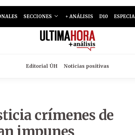
ONALES
SECCIONES
+ ANÁLISIS
D10
ESPECIA
Editorial ÚH
Noticias positivas
usticia crímenes de
dan impunes