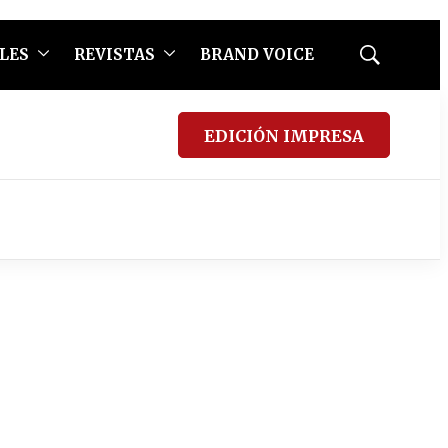
LES
REVISTAS
BRAND VOICE
Mostrar
búsqueda
EDICIÓN IMPRESA