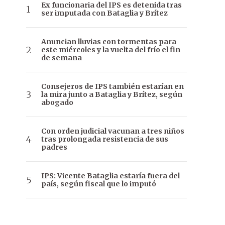
Ex funcionaria del IPS es detenida tras
ser imputada con Bataglia y Brítez
Anuncian lluvias con tormentas para
este miércoles y la vuelta del frío el fin
de semana
Consejeros de IPS también estarían en
la mira junto a Bataglia y Brítez, según
abogado
Con orden judicial vacunan a tres niños
tras prolongada resistencia de sus
padres
IPS: Vicente Bataglia estaría fuera del
país, según fiscal que lo imputó