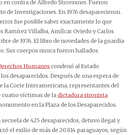
 en contra de Alfredo Stroessner. Fueron
to de Investigaciones. En 1976 desaparecieron.
error fue posible saber exactamente lo que
s Ramírez Villalba, Amílcar Oviedo y Carlos
bre de 1976. El libro de novedades de la guardia
do. Sus cuerpos nunca fueron hallados.
 Derechos Humanos
condenó al Estado
 los desaparecidos. Después de una espera de
e la Corte Interamericana, representantes del
 cuatro víctimas de la
dictadura stronista
monumento en la Plaza de los Desaparecidos.
 secuela de 425 desaparecidos, detuvo ilegal y
rzó el exilio de más de 20.814 paraguayos, según