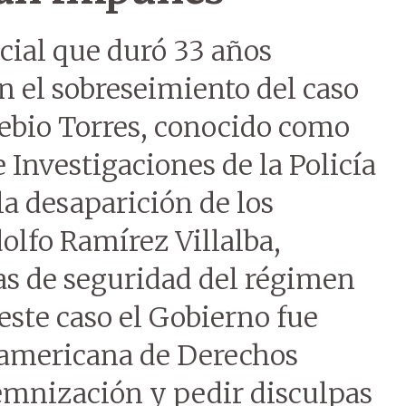
cial que duró 33 años
 el sobreseimiento del caso
sebio Torres, conocido como
Investigaciones de la Policía
 la desaparición de los
lfo Ramírez Villalba,
as de seguridad del régimen
este caso el Gobierno fue
eramericana de Derechos
mnización y pedir disculpas