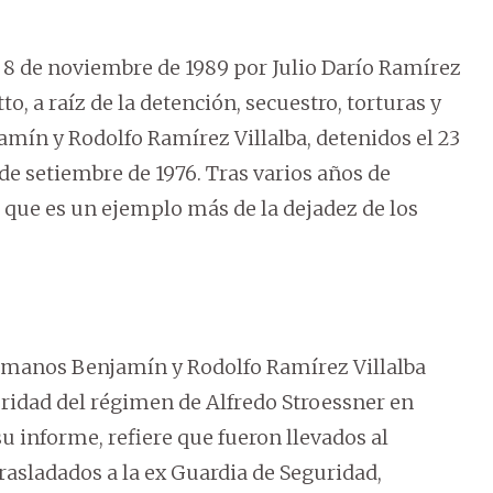
el 8 de noviembre de 1989 por Julio Darío Ramírez
to, a raíz de la detención, secuestro, torturas y
mín y Rodolfo Ramírez Villalba, detenidos el 23
de setiembre de 1976. Tras varios años de
r que es un ejemplo más de la dejadez de los
ermanos Benjamín y Rodolfo Ramírez Villalba
uridad del régimen de Alfredo Stroessner en
u informe, refiere que fueron llevados al
rasladados a la ex Guardia de Seguridad,