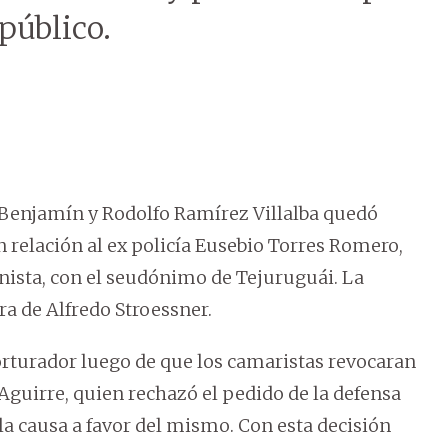
 público.
 Benjamín y Rodolfo Ramírez Villalba quedó
n relación al ex policía Eusebio Torres Romero,
onista, con el seudónimo de Tejuruguái. La
ra de Alfredo Stroessner.
orturador luego de que los camaristas revocaran
Aguirre, quien rechazó el pedido de la defensa
 la causa a favor del mismo. Con esta decisión