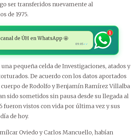
go ser transferidos nuevamente al
s de 1975.
1
 al canal de ÚH en WhatsApp 🤩
09:05
✓✓
na pequeña celda de Investigaciones, atados y
orturados. De acuerdo con los datos aportados
el cuerpo de Rodolfo y Benjamín Ramírez Villalba
an sido sometidos sin pausa desde su llegada al
6 fueron vistos con vida por última vez y sus
día de hoy.
mílcar Oviedo y Carlos Mancuello, habían