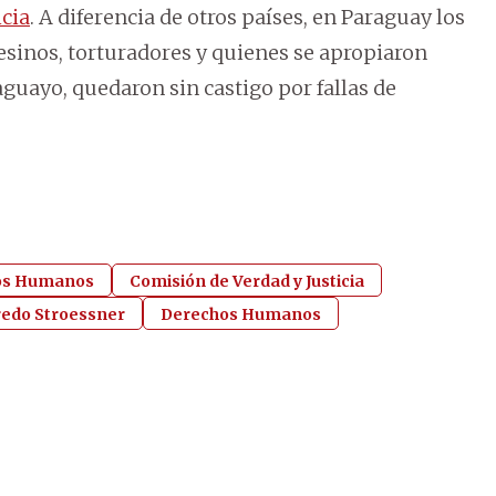
icia
. A diferencia de otros países, en Paraguay los
esinos, torturadores y quienes se apropiaron
guayo, quedaron sin castigo por fallas de
hos Humanos
Comisión de Verdad y Justicia
redo Stroessner
Derechos Humanos