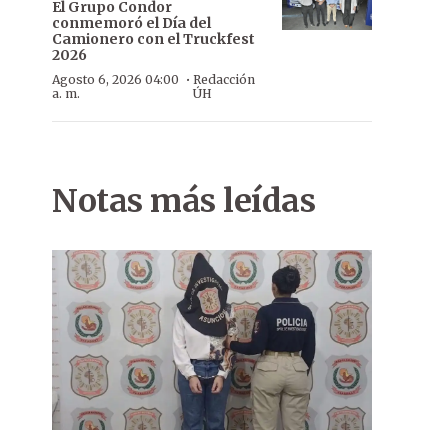
El Grupo Condor
conmemoró el Día del
Camionero con el Truckfest
2026
·
Agosto 6, 2026 04:00
Redacción
a. m.
ÚH
Notas más leídas