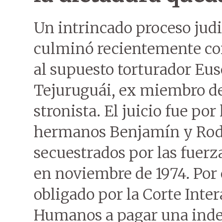
Un intrincado proceso judi
culminó recientemente con
al supuesto torturador Eu
Tejuruguái, ex miembro de 
stronista. El juicio fue por
hermanos Benjamín y Rodo
secuestrados por las fuerz
en noviembre de 1974. Por 
obligado por la Corte Int
Humanos a pagar una inde