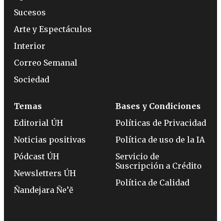
Sucesos
Arte y Espectáculos
Interior
Correo Semanal
Sociedad
Temas
Bases y Condiciones
Editorial ÚH
Políticas de Privacidad
Noticias positivas
Política de uso de la IA
Pódcast ÚH
Servicio de
Suscripción a Crédito
Newsletters ÚH
Política de Calidad
Ñandejara Ñe’ẽ