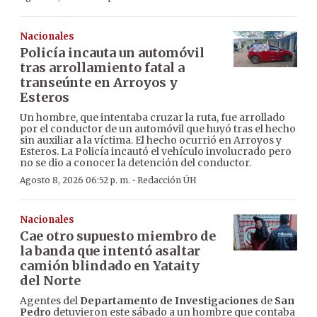
Nacionales
Policía incauta un automóvil
tras arrollamiento fatal a
transeúnte en Arroyos y
Esteros
Un hombre, que intentaba cruzar la ruta, fue arrollado
por el conductor de un automóvil que huyó tras el hecho
sin auxiliar a la víctima. El hecho ocurrió en Arroyos y
Esteros. La Policía incautó el vehículo involucrado pero
no se dio a conocer la detención del conductor.
·
Agosto 8, 2026 06:52 p. m.
Redacción ÚH
Nacionales
Cae otro supuesto miembro de
la banda que intentó asaltar
camión blindado en Yataity
del Norte
Agentes del
Departamento de Investigaciones
de
San
Pedro
detuvieron este sábado a un hombre que contaba