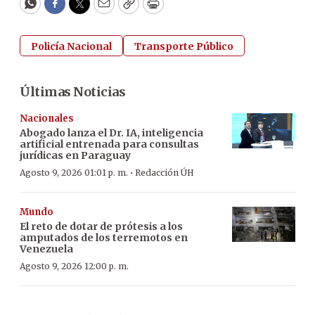
WhatsApp
Facebook
Twitter
Email
Copy
Print
Policía Nacional
Transporte Público
Últimas Noticias
Nacionales
Abogado lanza el Dr. IA, inteligencia
artificial entrenada para consultas
jurídicas en Paraguay
·
Agosto 9, 2026 01:01 p. m.
Redacción ÚH
Mundo
El reto de dotar de prótesis a los
amputados de los terremotos en
Venezuela
Agosto 9, 2026 12:00 p. m.