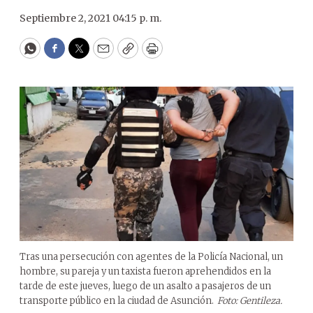
Septiembre 2, 2021 04:15 p. m.
WhatsApp
Facebook
Twitter
Email
Copy
Print
Tras una persecución con agentes de la Policía Nacional, un
hombre, su pareja y un taxista fueron aprehendidos en la
tarde de este jueves, luego de un asalto a pasajeros de un
transporte público en la ciudad de Asunción.
Foto: Gentileza.