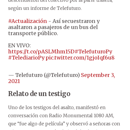
según un informe de Telefuturo.
#Actualización
- Así secuestraron y
asaltaron a pasajeros de un bus del
transporte público.
EN VIVO:
https://t.co/pASLMhm15D
#TelefuturoPy
#TelediarioPy
pic.twitter.com/1gjoIqf6u8
— Telefuturo (@Telefuturo)
September 3,
2021
Relato de un testigo
Uno de los testigos del asalto, manifestó en
conversación con Radio Monumental 1080 AM,
que “fue algo de película” y observó a señoras con