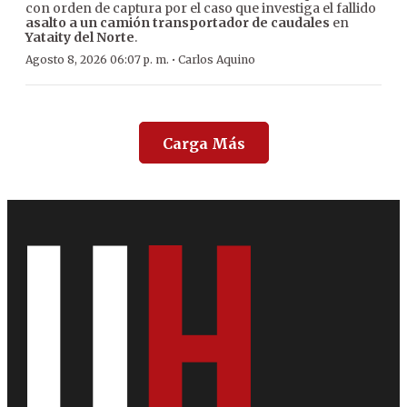
con orden de captura por el caso que investiga el fallido
asalto a un camión transportador de caudales
en
Yataity del Norte
.
·
Agosto 8, 2026 06:07 p. m.
Carlos Aquino
Carga Más