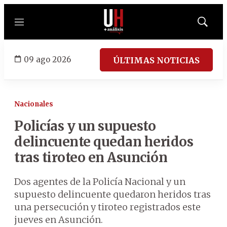
Menú
Mostrar
búsqued
09 ago 2026
ÚLTIMAS NOTICIAS
Nacionales
Policías y un supuesto
delincuente quedan heridos
tras tiroteo en Asunción
Dos agentes de la Policía Nacional y un
supuesto delincuente quedaron heridos tras
una persecución y tiroteo registrados este
jueves en Asunción.