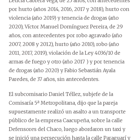
Leticia Cabrera Vega, de 25 años, con antecedentes
por hurto (años 2014, 2016, 2017 y 2018), hurto con
violencia (año 2019) y tenencia de drogas (año
2020), Víctor Manuel Domínguez Pereira, de 29
años, con antecedentes por robo agravado (año
2007, 2008 y 2012), hurto (año 2010), robo (año
2011, 2017, 2019), violación de la Ley 4036/10 de
armas de fuego y otro (año 2017 ) y por tenencia
de drogas (año 2020) y Fabio Sebastián Ayala
Paredes, de 37 años, sin antecedentes.
El subcomisario Daniel Téllez, subjefe de la
Comisaría 5ª Metropolitana, dijo que la pareja
supuestamente realizó un asalto a un transporte
público de la empresa Caacupeña, sobre la calle
Defensores del Chaco, luego abordaron un taxi y
se inició una persecución hasta la calle Paraguarí y