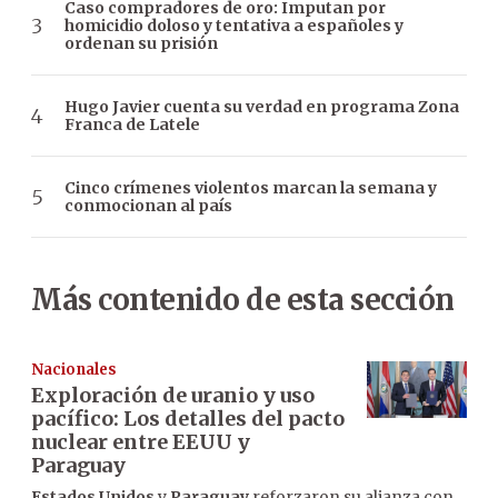
Caso compradores de oro: Imputan por
homicidio doloso y tentativa a españoles y
ordenan su prisión
Hugo Javier cuenta su verdad en programa Zona
Franca de Latele
Cinco crímenes violentos marcan la semana y
conmocionan al país
Más contenido de esta sección
Nacionales
Exploración de uranio y uso
pacífico: Los detalles del pacto
nuclear entre EEUU y
Paraguay
Estados Unidos
y
Paraguay
reforzaron su alianza con