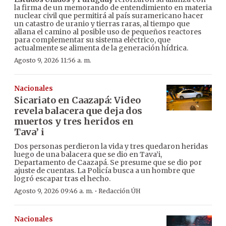
la firma de un memorando de entendimiento en materia
nuclear civil que permitirá al país suramericano hacer
un catastro de uranio y tierras raras, al tiempo que
allana el camino al posible uso de pequeños reactores
para complementar su sistema eléctrico, que
actualmente se alimenta de la generación hídrica.
Agosto 9, 2026 11:56 a. m.
Nacionales
Sicariato en Caazapá: Video
revela balacera que deja dos
muertos y tres heridos en
Tava’ i
Dos personas perdieron la vida y tres quedaron heridas
luego de una balacera que se dio en Tava’i,
Departamento de Caazapá. Se presume que se dio por
ajuste de cuentas. La Policía busca a un hombre que
logró escapar tras el hecho.
·
Agosto 9, 2026 09:46 a. m.
Redacción ÚH
Nacionales