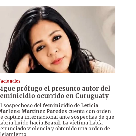
acionales
Sigue prófugo el presunto autor del
feminicidio ocurrido en Curuguaty
l sospechoso del
feminicidio
de
Leticia
Marlene Martínez Paredes
cuenta con orden
e captura internacional ante sospechas de que
abría huido hacia
Brasil
. La víctima había
enunciado violencia y obtenido una orden de
lejamiento.