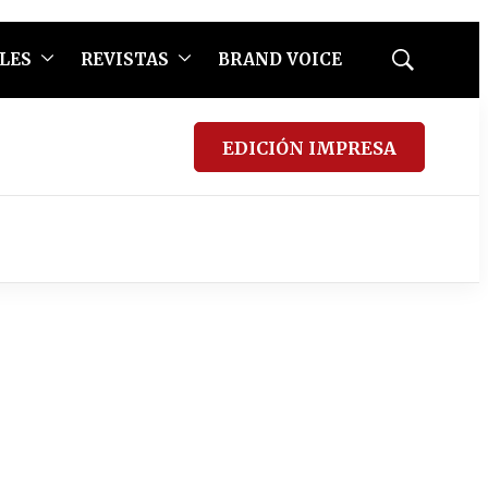
LES
REVISTAS
BRAND VOICE
Mostrar
búsqueda
EDICIÓN IMPRESA