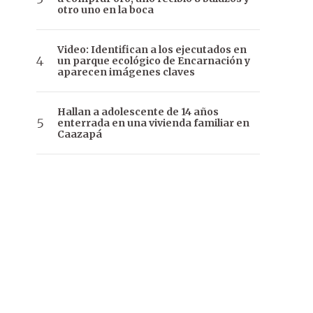
otro uno en la boca
Video: Identifican a los ejecutados en
un parque ecológico de Encarnación y
aparecen imágenes claves
Hallan a adolescente de 14 años
enterrada en una vivienda familiar en
Caazapá