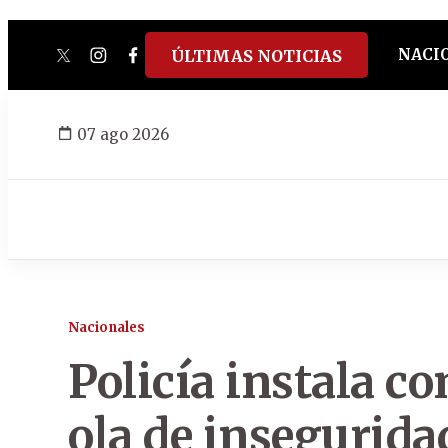
NACI
ÚLTIMAS NOTICIAS
twitter
instagram
facebook
tiktok
youtube
spotify
07 ago 2026
Nacionales
Policía instala c
ola de inseguridad