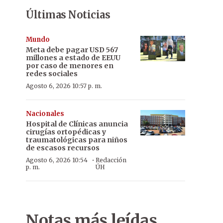
Últimas Noticias
Mundo
Meta debe pagar USD 567
millones a estado de EEUU
por caso de menores en
redes sociales
Agosto 6, 2026 10:57 p. m.
Nacionales
Hospital de Clínicas anuncia
cirugías ortopédicas y
traumatológicas para niños
de escasos recursos
·
Agosto 6, 2026 10:54
Redacción
p. m.
ÚH
Notas más leídas