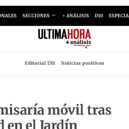
ONALES
SECCIONES
+ ANÁLISIS
D10
ESPECIA
Editorial ÚH
Noticias positivas
omisaría móvil tras
 en el Jardín