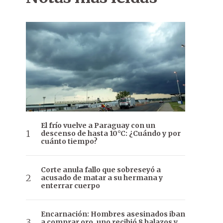
El frío vuelve a Paraguay con un
descenso de hasta 10°C: ¿Cuándo y por
cuánto tiempo?
Corte anula fallo que sobreseyó a
acusado de matar a su hermana y
enterrar cuerpo
Encarnación: Hombres asesinados iban
a comprar oro, uno recibió 8 balazos y