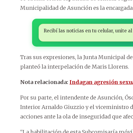
Municipalidad de Asunción es la encargada
Recibí las noticias en tu celular, unite
Tras sus expresiones, la Junta Municipal de
planteó la interpelación de Maris Llorens.
Nota relacionada:
Indagan agresión sexua
Por su parte, el intendente de Asunción, Ós
Interior Arnaldo Giuzzio y el viceministro 
acciones ante la ola de inseguridad que afec
“La habilitación de esta Subcomisaría móvi