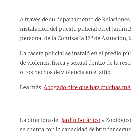
A través de su departamento de Relaciones P
instalación del puesto policial en el Jardín
personal de la Comisaría 12ª de Asunción, 
La caseta policial se instaló en el predio pú
de violencia física y sexual dentro de la re
otros hechos de violencia en el sitio.
Lea más:
Abogado dice que hay muchas más v
La directora del
Jardín Botánico
y Zoológico
se cuenta con la capacidad de brindar segurid