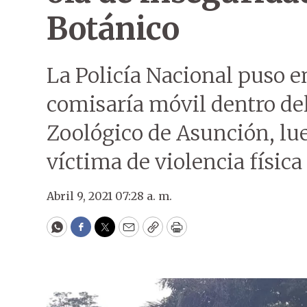
Botánico
La Policía Nacional puso 
comisaría móvil dentro del
Zoológico de Asunción, lue
víctima de violencia física
Abril 9, 2021 07:28 a. m.
WhatsApp
Facebook
Twitter
Email
Copy
Print