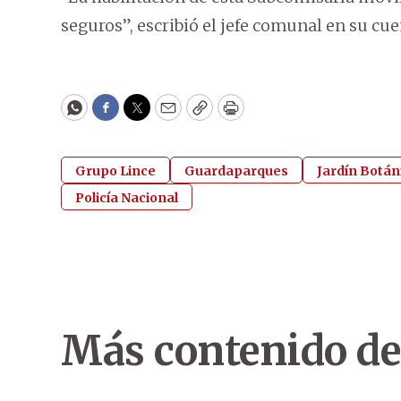
seguros”, escribió el jefe comunal en su cue
WhatsApp
Facebook
Twitter
Email
Copy
Print
Grupo Lince
Guardaparques
Jardín Botán
Policía Nacional
Más contenido de