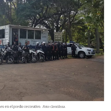
es en el predio recreativo.
Foto: Gentileza.