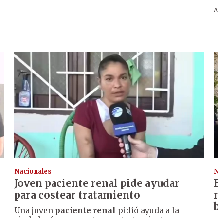
A
Nacionales
N
Joven paciente renal pide ayudar
para costear tratamiento
Una joven
paciente renal
pidió ayuda a la