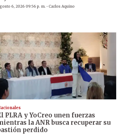
·
gosto 6, 2026 09:56 p. m.
Carlos Aquino
acionales
El PLRA y YoCreo unen fuerzas
mientras la ANR busca recuperar su
bastión perdido