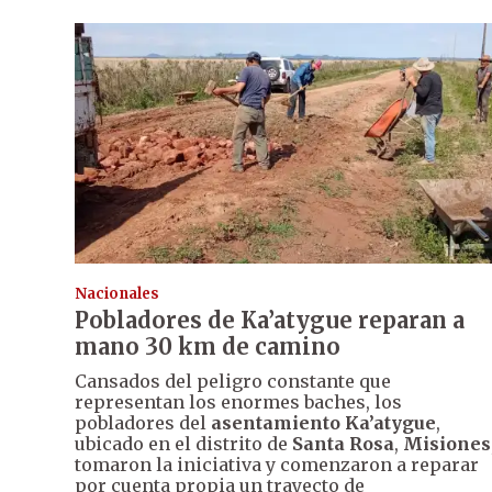
Nacionales
Pobladores de Ka’atygue reparan a
mano 30 km de camino
Cansados del peligro constante que
representan los enormes baches, los
pobladores del
asentamiento Ka’atygue
,
ubicado en el distrito de
Santa Rosa
,
Misiones
tomaron la iniciativa y comenzaron a reparar
por cuenta propia un trayecto de