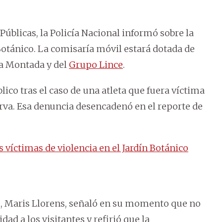
úblicas, la Policía Nacional informó sobre la
 Botánico. La comisaría móvil estará dotada de
la Montada y del
Grupo Lince
.
blico tras el caso de una atleta que fuera víctima
serva. Esa denuncia desencadenó en el reporte de
íctimas de violencia en el Jardín Botánico
, Maris Llorens, señaló en su momento que no
ad a los visitantes y refirió que la