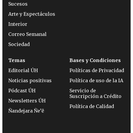
Sucesos
Arte y Espectáculos
Interior
Correo Semanal
Sociedad
Temas
Bases y Condiciones
Editorial ÚH
Políticas de Privacidad
Noticias positivas
Política de uso de la IA
Pódcast ÚH
Servicio de
Suscripción a Crédito
Newsletters ÚH
Política de Calidad
Ñandejara Ñe’ẽ