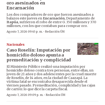
oro asesinados en
Encarnación
Los dos compradores de oro que fueron asesinados a
balazos este jueves en
Encarnación
, Departamento de
Itapúa
, sufrieron el robo de entre G. 350 millones y 370
millones, con los que contaban para comprar oro.
·
Agosto 7, 2026 09:45 p. m.
Redacción ÚH
Nacionales
Caso Roselín: Imputación por
homicidio doloso apunta a
premeditación y complicidad
El Ministerio Público realizó una imputación por
homicidio doloso contra tres personas, entre ellas, un
joven de 21 años y dos adolescentes por la cruel muerte
de Roselín, de 14 años, en la ciudad de Caazapá. La
víctima fatal se encontraba desaparecida desde el
viernes pasado. Premeditación, complicidad y las cajas
de cartón: lo que dice la carpeta fiscal.
·
Agosto 7, 2026 09:09 p. m.
Redacción ÚH