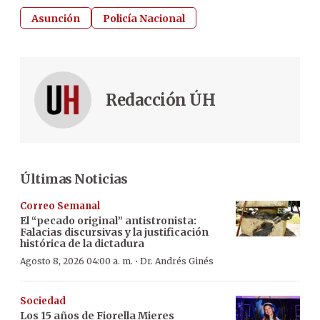
Asunción
Policía Nacional
Redacción ÚH
Últimas Noticias
Correo Semanal
El “pecado original” antistronista:
Falacias discursivas y la justificación
histórica de la dictadura
·
Agosto 8, 2026 04:00 a. m.
Dr. Andrés Ginés
Sociedad
Los 15 años de Fiorella Mieres