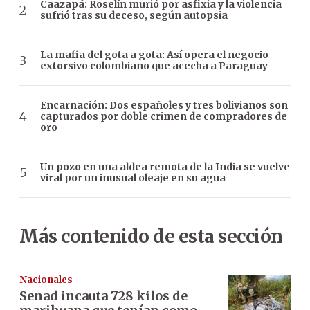
Caazapá: Roselín murió por asfixia y la violencia
sufrió tras su deceso, según autopsia
La mafia del gota a gota: Así opera el negocio
extorsivo colombiano que acecha a Paraguay
Encarnación: Dos españoles y tres bolivianos son
capturados por doble crimen de compradores de
oro
Un pozo en una aldea remota de la India se vuelve
viral por un inusual oleaje en su agua
Más contenido de esta sección
Nacionales
Senad incauta 728 kilos de