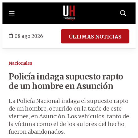
Menú
Mostrar
búsqued
08 ago 2026
ÚLTIMAS NOTICIAS
Nacionales
Policía indaga supuesto rapto
de un hombre en Asunción
La Policía Nacional indaga el supuesto rapto
de un hombre, ocurrido en la tarde de este
viernes, en Asunción. Los vehículos, tanto de
la víctima como el de los autores del hecho,
fueron abandonados.