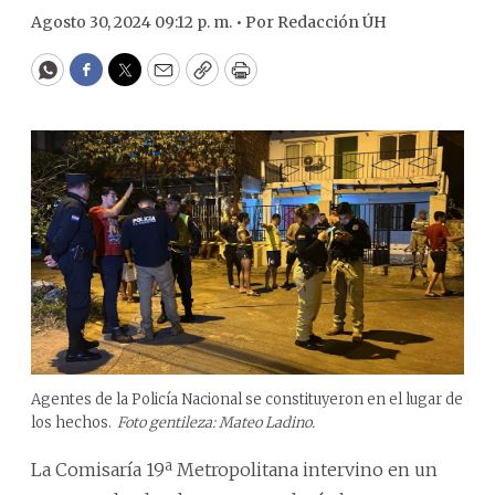
Agosto 30, 2024 09:12 p. m. •
Por
Redacción ÚH
WhatsApp
Facebook
Twitter
Email
Copy
Print
Agentes de la Policía Nacional se constituyeron en el lugar de
los hechos.
Foto gentileza: Mateo Ladino.
La Comisaría 19ª Metropolitana intervino en un