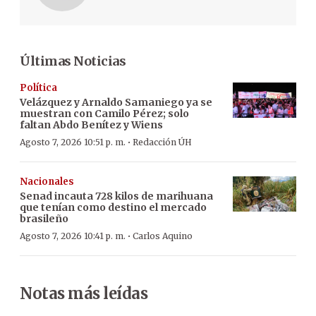
Últimas Noticias
Política
Velázquez y Arnaldo Samaniego ya se
muestran con Camilo Pérez; solo
faltan Abdo Benítez y Wiens
·
Agosto 7, 2026 10:51 p. m.
Redacción ÚH
Nacionales
Senad incauta 728 kilos de marihuana
que tenían como destino el mercado
brasileño
·
Agosto 7, 2026 10:41 p. m.
Carlos Aquino
Notas más leídas