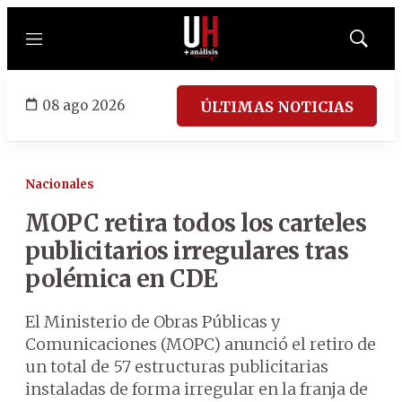
Menú
Mostrar
búsqued
08 ago 2026
ÚLTIMAS NOTICIAS
Nacionales
MOPC retira todos los carteles
publicitarios irregulares tras
polémica en CDE
El Ministerio de Obras Públicas y
Comunicaciones (MOPC) anunció el retiro de
un total de 57 estructuras publicitarias
instaladas de forma irregular en la franja de