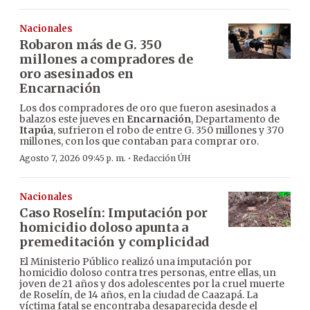
Nacionales
Robaron más de G. 350
millones a compradores de
oro asesinados en
Encarnación
Los dos compradores de oro que fueron asesinados a
balazos este jueves en
Encarnación
, Departamento de
Itapúa
, sufrieron el robo de entre G. 350 millones y 370
millones, con los que contaban para comprar oro.
·
Agosto 7, 2026 09:45 p. m.
Redacción ÚH
Nacionales
Caso Roselín: Imputación por
homicidio doloso apunta a
premeditación y complicidad
El Ministerio Público realizó una imputación por
homicidio doloso contra tres personas, entre ellas, un
joven de 21 años y dos adolescentes por la cruel muerte
de Roselín, de 14 años, en la ciudad de Caazapá. La
víctima fatal se encontraba desaparecida desde el