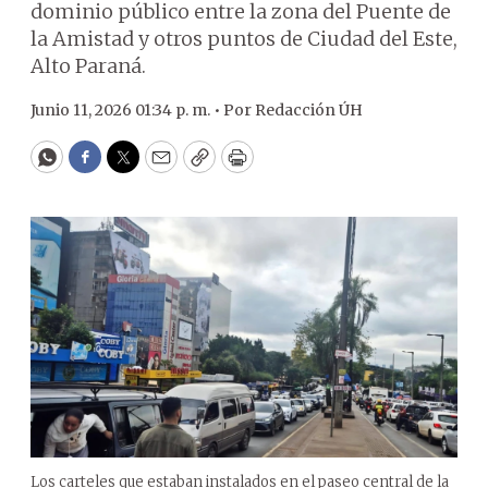
dominio público entre la zona del Puente de
la Amistad y otros puntos de Ciudad del Este,
Alto Paraná.
Junio 11, 2026 01:34 p. m. •
Por
Redacción ÚH
WhatsApp
Facebook
Twitter
Email
Copy
Print
Los carteles que estaban instalados en el paseo central de la