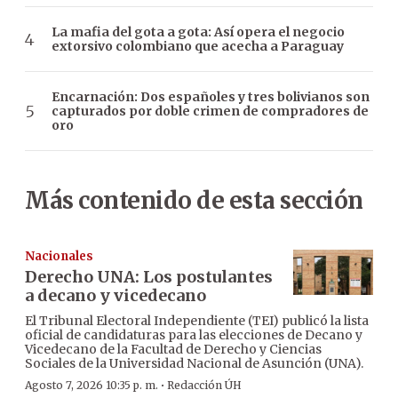
La mafia del gota a gota: Así opera el negocio
extorsivo colombiano que acecha a Paraguay
Encarnación: Dos españoles y tres bolivianos son
capturados por doble crimen de compradores de
oro
Más contenido de esta sección
Nacionales
Derecho UNA: Los postulantes
a decano y vicedecano
El Tribunal Electoral Independiente (TEI) publicó la lista
oficial de candidaturas para las elecciones de Decano y
Vicedecano de la Facultad de Derecho y Ciencias
Sociales de la Universidad Nacional de Asunción (UNA).
·
Agosto 7, 2026 10:35 p. m.
Redacción ÚH