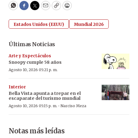
WhatsApp
Facebook
Twitter
Email
Copy
Print
Estados Unidos (EEUU)
Mundial 2026
Últimas Noticias
Arte y Espectáculos
Snoopy cumple 58 años
Agosto 10, 2026 05:21 p. m.
Interior
Bella Vista apunta a trepar en el
escaparate del turismo mundial
·
Agosto 10, 2026 05:15 p. m.
Narciso Meza
Notas más leídas