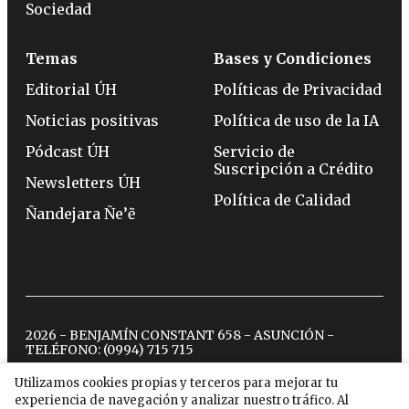
Sociedad
Temas
Bases y Condiciones
Editorial ÚH
Políticas de Privacidad
Noticias positivas
Política de uso de la IA
Pódcast ÚH
Servicio de
Suscripción a Crédito
Newsletters ÚH
Política de Calidad
Ñandejara Ñe’ẽ
2026 - BENJAMÍN CONSTANT 658 - ASUNCIÓN -
TELÉFONO:
(0994) 715 715
Utilizamos cookies propias y terceros para mejorar tu
experiencia de navegación y analizar nuestro tráfico. Al