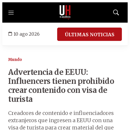
Menú
Mostrar
búsqued
10 ago 2026
ÚLTIMAS NOTICIAS
Mundo
Advertencia de EEUU:
Influencers tienen prohibido
crear contenido con visa de
turista
Creadores de contenido e influenciadores
extranjeros que ingresen a EEUU con una
visa de turista para crear material del que