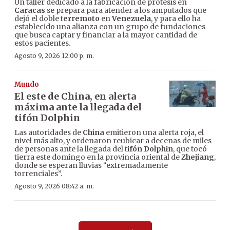
Un taller dedicado a la fabricación de prótesis en
Caracas
se prepara para atender a los amputados que
dejó el doble t
erremoto
en
Venezuela
, y para ello ha
establecido una alianza con un grupo de fundaciones
que busca captar y financiar a la mayor cantidad de
estos pacientes.
Agosto 9, 2026 12:00 p. m.
Mundo
El este de China, en alerta
máxima ante la llegada del
tifón Dolphin
Las autoridades de
China
emitieron una alerta roja, el
nivel más alto, y ordenaron reubicar a decenas de miles
de personas ante la llegada del t
ifón Dolphin
, que tocó
tierra este domingo en la provincia oriental de
Zhejiang
,
donde se esperan lluvias “extremadamente
torrenciales”.
Agosto 9, 2026 08:42 a. m.