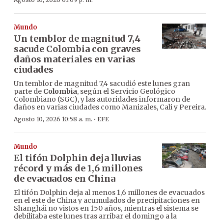
Mundo
Un temblor de magnitud 7,4
sacude Colombia con graves
daños materiales en varias
ciudades
Un temblor de magnitud 7,4 sacudió este lunes gran
parte de
Colombia
, según el Servicio Geológico
Colombiano (SGC), y las autoridades informaron de
daños en varias ciudades como Manizales, Cali y Pereira.
·
Agosto 10, 2026 10:58 a. m.
EFE
Mundo
El tifón Dolphin deja lluvias
récord y más de 1,6 millones
de evacuados en China
El tifón Dolphin deja al menos 1,6 millones de evacuados
en el este de China y acumulados de precipitaciones en
Shanghái no vistos en 150 años, mientras el sistema se
debilitaba este lunes tras arribar el domingo a la