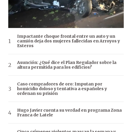
Impactante choque frontal entre un auto y un
camión deja dos mujeres fallecidas en Arroyos y
Esteros
Asunción: ¿Qué dice el Plan Regulador sobre la
altura permitida para los edificios?
Caso compradores de oro: Imputan por
homicidio doloso y tentativa a españoles y
ordenan su prisión
Hugo Javier cuenta su verdad en programa Zona
Franca de Latele
Cinco crímenes violentos marcan la semana y