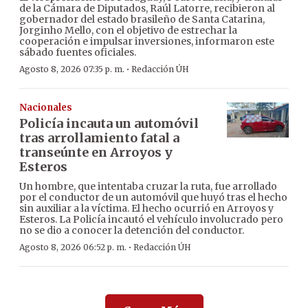
de la Cámara de Diputados, Raúl Latorre, recibieron al
gobernador del estado brasileño de Santa Catarina,
Jorginho Mello, con el objetivo de estrechar la
cooperación e impulsar inversiones, informaron este
sábado fuentes oficiales.
·
Agosto 8, 2026 07:35 p. m.
Redacción ÚH
Nacionales
Policía incauta un automóvil
tras arrollamiento fatal a
transeúnte en Arroyos y
Esteros
Un hombre, que intentaba cruzar la ruta, fue arrollado
por el conductor de un automóvil que huyó tras el hecho
sin auxiliar a la víctima. El hecho ocurrió en Arroyos y
Esteros. La Policía incautó el vehículo involucrado pero
no se dio a conocer la detención del conductor.
·
Agosto 8, 2026 06:52 p. m.
Redacción ÚH