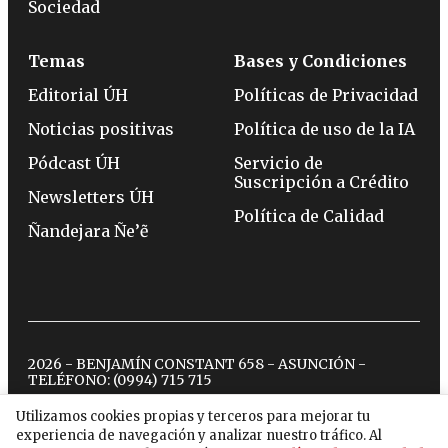
Sociedad
Temas
Bases y Condiciones
Editorial ÚH
Políticas de Privacidad
Noticias positivas
Política de uso de la IA
Pódcast ÚH
Servicio de
Suscripción a Crédito
Newsletters ÚH
Política de Calidad
Ñandejara Ñe’ẽ
2026 - BENJAMÍN CONSTANT 658 - ASUNCIÓN -
TELÉFONO:
(0994) 715 715
Utilizamos cookies propias y terceros para mejorar tu
experiencia de navegación y analizar nuestro tráfico. Al
twitter
instagram
facebook
tiktok
youtube
spotify