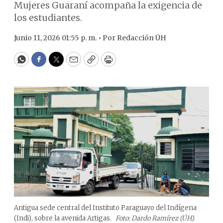
Mujeres Guaraní acompaña la exigencia de
los estudiantes.
Junio 11, 2026 01:55 p. m. •
Por
Redacción ÚH
WhatsApp
Facebook
Twitter
Email
Copy
Print
Antigua sede central del Instituto Paraguayo del Indígena
(Indi), sobre la avenida Artigas.
Foto: Dardo Ramírez (ÚH).