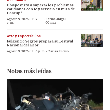
Nacionales
Obispo insta a superar los problemas
cotidianos con fe y servicio en misa de
Caacupé
·
Agosto 9, 2026 01:07
Karina Abigail
p. m.
Gómez
Arte y Espectáculos
Fulgencio Yegros prepara su Festival
Nacional del Licor
·
Agosto 9, 2026 01:06 p. m.
Clarisa Enciso
Notas más leídas