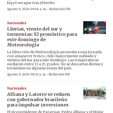
logró escapar tras el hecho.
·
Agosto 9, 2026 09:46 a. m.
Redacción ÚH
Nacionales
Lluvias, viento del sur y
tormentas: El pronóstico para
este domingo de
Meteorología
La Dirección de Meteorología pronostica una jornada
con amanecer fresco, cielo mayormente nublado y
vientos del sur para este domingo. Las temperaturas
oscilarán entre 11 a 25 grados. No se descartan lluvias y
tormentas en algunas zonas del país.
·
Agosto 9, 2026 08:52 a. m.
Redacción ÚH
Nacionales
Alliana y Latorre se reúnen
con gobernador brasileño
para impulsar inversiones
El vicepresidente de Paraguay, Pedro Alliana, y el titular