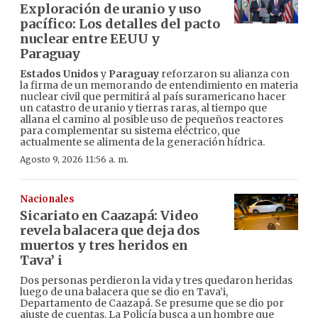
Exploración de uranio y uso
pacífico: Los detalles del pacto
nuclear entre EEUU y
Paraguay
Estados Unidos
y
Paraguay
reforzaron su alianza con
la firma de un memorando de entendimiento en materia
nuclear civil que permitirá al país suramericano hacer
un catastro de uranio y tierras raras, al tiempo que
allana el camino al posible uso de pequeños reactores
para complementar su sistema eléctrico, que
actualmente se alimenta de la generación hídrica.
Agosto 9, 2026 11:56 a. m.
Nacionales
Sicariato en Caazapá: Video
revela balacera que deja dos
muertos y tres heridos en
Tava’ i
Dos personas perdieron la vida y tres quedaron heridas
luego de una balacera que se dio en Tava’i,
Departamento de Caazapá. Se presume que se dio por
ajuste de cuentas. La Policía busca a un hombre que