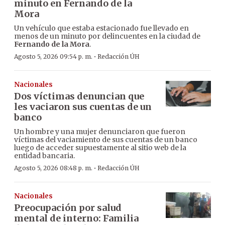
minuto en Fernando de la
Mora
Un vehículo que estaba estacionado fue llevado en
menos de un minuto por delincuentes en la ciudad de
Fernando de la Mora
.
·
Agosto 5, 2026 09:54 p. m.
Redacción ÚH
Nacionales
Dos víctimas denuncian que
les vaciaron sus cuentas de un
banco
Un hombre y una mujer denunciaron que fueron
víctimas del vaciamiento de sus cuentas de un banco
luego de acceder supuestamente al sitio web de la
entidad bancaria.
·
Agosto 5, 2026 08:48 p. m.
Redacción ÚH
Nacionales
Preocupación por salud
mental de interno: Familia