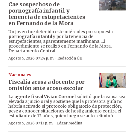
Cae sospechoso de
pornografía infantil y
tenencia de estupefacientes
en Fernando de la Mora
Un joven fue detenido este miércoles por supuesta
pornografía infantil
y por la tenencia de
estupefacientes, aparentemente marihuana. El
procedimiento se realizó en Fernando de la Mora,
Departamento Central.
·
Agosto 5, 2026 07:24 p. m.
Redacción ÚH
Nacionales
Fiscalía acusa a docente por
omisión ante acoso escolar
La
agente fiscal Vivian Coronel
solicitó que la causa sea
elevada a juicio oral y sostiene que la profesora guía no
habría activado el protocolo obligatorio de protección,
pese a conocer situaciones de hostigamiento contra el
estudiante de 12 años, quien luego se auto-eliminó.
·
Agosto 5, 2026 07:13 p. m.
Edgar Medina