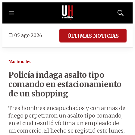
Menú
Mostrar
búsqued
05 ago 2026
ÚLTIMAS NOTICIAS
Nacionales
Policía indaga asalto tipo
comando en estacionamiento
de un shopping
Tres hombres encapuchados y con armas de
fuego perpetraron un asalto tipo comando,
en el cual resultó víctima un empleado de
un comercio. El hecho se registró este lunes,