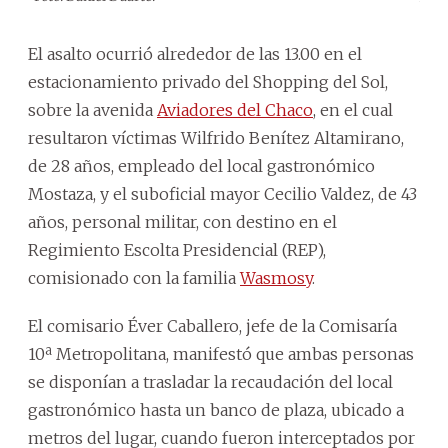
Fot
El asalto ocurrió alrededor de las 13.00 en el
estacionamiento privado del Shopping del Sol,
sobre la avenida
Aviadores del Chaco
, en el cual
resultaron víctimas Wilfrido Benítez Altamirano,
de 28 años, empleado del local gastronómico
Mostaza, y el suboficial mayor Cecilio Valdez, de 43
años, personal militar, con destino en el
Regimiento Escolta Presidencial (REP),
comisionado con la familia
Wasmosy
.
El comisario Éver Caballero, jefe de la Comisaría
10ª Metropolitana, manifestó que ambas personas
se disponían a trasladar la recaudación del local
gastronómico hasta un banco de plaza, ubicado a
metros del lugar, cuando fueron interceptados por