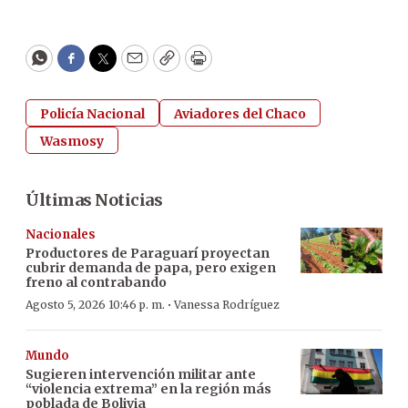
WhatsApp
Facebook
Twitter
Email
Copy
Print
Policía Nacional
Aviadores del Chaco
Wasmosy
Últimas Noticias
Nacionales
Productores de Paraguarí proyectan
cubrir demanda de papa, pero exigen
freno al contrabando
·
Agosto 5, 2026 10:46 p. m.
Vanessa Rodríguez
Mundo
Sugieren intervención militar ante
“violencia extrema” en la región más
poblada de Bolivia