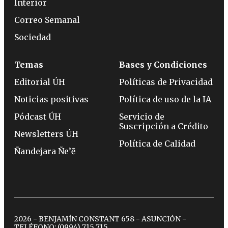
Interior
Correo Semanal
Sociedad
Temas
Bases y Condiciones
Editorial ÚH
Políticas de Privacidad
Noticias positivas
Política de uso de la IA
Pódcast ÚH
Servicio de
Suscripción a Crédito
Newsletters ÚH
Política de Calidad
Ñandejara Ñe’ẽ
2026 - BENJAMÍN CONSTANT 658 - ASUNCIÓN -
TELÉFONO:
(0994) 715 715