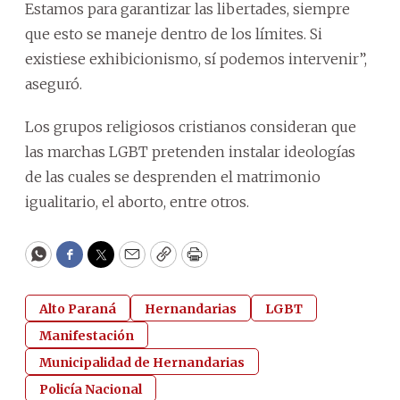
Estamos para garantizar las libertades, siempre
que esto se maneje dentro de los límites. Si
existiese exhibicionismo, sí podemos intervenir”,
aseguró.
Los grupos religiosos cristianos consideran que
las marchas LGBT pretenden instalar ideologías
de las cuales se desprenden el matrimonio
igualitario, el aborto, entre otros.
WhatsApp
Facebook
Twitter
Email
Copy
Print
Alto Paraná
Hernandarias
LGBT
Manifestación
Municipalidad de Hernandarias
Policía Nacional