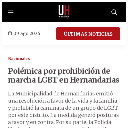
Menú
Mostrar
búsqued
09 ago 2026
ÚLTIMAS NOTICIAS
Nacionales
Polémica por prohibición de
marcha LGBT en Hernandarias
La Municipalidad de Hernandarias emitió
una resolución a favor de la vida y la familia
y prohibió la caminata de un grupo de LGBT
por este distrito. La medida generó posturas
a favor y en contra. Por su parte, la Policía