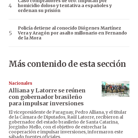
Caso compradores de oro: Imputan por
homicidio doloso y tentativa a españoles y
ordenan su prisión
Policía detiene al conocido Diógenes Martínez
Vera y Aragón por asalto millonario en Fernando
de la Mora
Más contenido de esta sección
Nacionales
Alliana y Latorre se reúnen
con gobernador brasileño
para impulsar inversiones
El vicepresidente de Paraguay, Pedro Alliana, y el titular
de la Cámara de Diputados, Raúl Latorre, recibieron al
gobernador del estado brasileño de Santa Catarina,
Jorginho Mello, con el objetivo de estrechar la
cooperación e impulsar inversiones, informaron este
sábado fuentes oficiales.