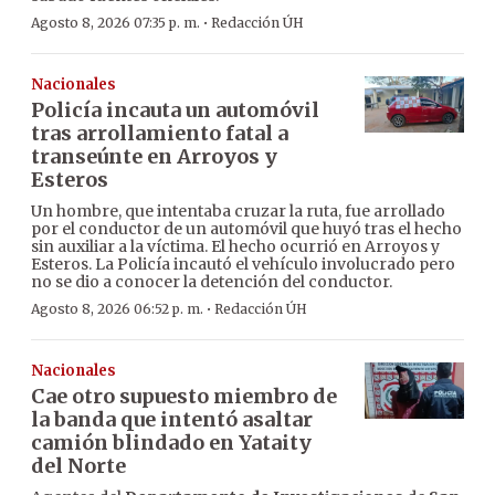
·
Agosto 8, 2026 07:35 p. m.
Redacción ÚH
Nacionales
Policía incauta un automóvil
tras arrollamiento fatal a
transeúnte en Arroyos y
Esteros
Un hombre, que intentaba cruzar la ruta, fue arrollado
por el conductor de un automóvil que huyó tras el hecho
sin auxiliar a la víctima. El hecho ocurrió en Arroyos y
Esteros. La Policía incautó el vehículo involucrado pero
no se dio a conocer la detención del conductor.
·
Agosto 8, 2026 06:52 p. m.
Redacción ÚH
Nacionales
Cae otro supuesto miembro de
la banda que intentó asaltar
camión blindado en Yataity
del Norte