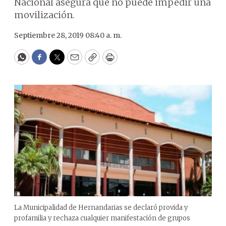
Nacional asegura que no puede impedir una
movilización.
Septiembre 28, 2019 08:40 a. m.
WhatsApp
Facebook
Twitter
Email
Copy
Print
La Municipalidad de Hernandarias se declaró provida y
profamilia y rechaza cualquier manifestación de grupos