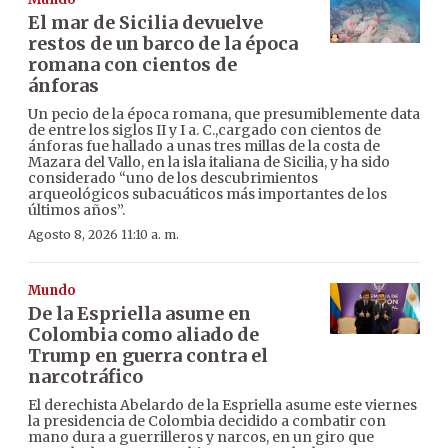
El mar de Sicilia devuelve
restos de un barco de la época
romana con cientos de
ánforas
Un pecio de la época romana, que presumiblemente data
de entre los siglos II y I a. C.,cargado con cientos de
ánforas fue hallado a unas tres millas de la costa de
Mazara del Vallo, en la isla italiana de Sicilia, y ha sido
considerado “uno de los descubrimientos
arqueológicos subacuáticos más importantes de los
últimos años”.
Agosto 8, 2026 11:10 a. m.
Mundo
De la Espriella asume en
Colombia como aliado de
Trump en guerra contra el
narcotráfico
El derechista Abelardo de la Espriella asume este viernes
la presidencia de Colombia decidido a combatir con
mano dura a guerrilleros y narcos, en un giro que