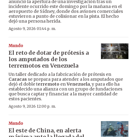
anunció la apertura de una investigación tras un
incidente ocurrido este domingo por la mañana en el
aeropuerto de Sídney, donde dos aviones comerciales
estuvieron a punto de colisionar en la pista. El hecho
dejó una persona herida.
Agosto 9, 2026 01:44 p. m.
Mundo
El reto de dotar de prótesis a
los amputados de los
terremotos en Venezuela
Un taller dedicado a la fabricación de prótesis en
Caracas
se prepara para atender a los amputados que
dejó el doble t
erremoto
en
Venezuela
, y para ello ha
establecido una alianza con un grupo de fundaciones
que busca captar y financiar a la mayor cantidad de
estos pacientes.
Agosto 9, 2026 12:00 p. m.
Mundo
El este de China, en alerta
máxima ante la llegada del