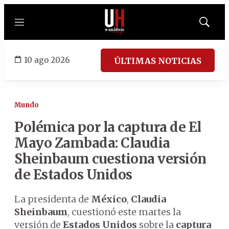
Menú
Mostrar
búsqued
10 ago 2026
ÚLTIMAS NOTICIAS
Mundo
Polémica por la captura de El
Mayo Zambada: Claudia
Sheinbaum cuestiona versión
de Estados Unidos
La presidenta de
México
,
Claudia
Sheinbaum
, cuestionó este martes la
versión de
Estados Unidos
sobre la
captura