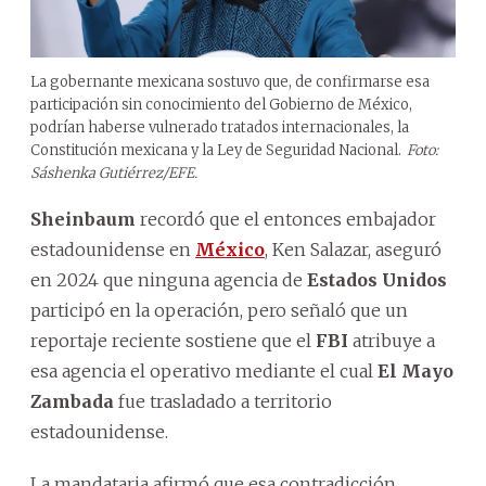
La gobernante mexicana sostuvo que, de confirmarse esa
participación sin conocimiento del Gobierno de México,
podrían haberse vulnerado tratados internacionales, la
Constitución mexicana y la Ley de Seguridad Nacional.
Foto:
Sáshenka Gutiérrez/EFE.
Sheinbaum
recordó que el entonces embajador
estadounidense en
México
, Ken Salazar, aseguró
en 2024 que ninguna agencia de
Estados Unidos
participó en la operación, pero señaló que un
reportaje reciente sostiene que el
FBI
atribuye a
esa agencia el operativo mediante el cual
El Mayo
Zambada
fue trasladado a territorio
estadounidense.
La mandataria afirmó que esa contradicción