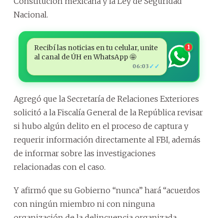
Constitución mexicana y la Ley de Seguridad
Nacional.
Recibí las noticias en tu celular, unite
1
al canal de ÚH en WhatsApp 🤩
✓✓
06:03
Agregó que la Secretaría de Relaciones Exteriores
solicitó a la Fiscalía General de la República revisar
si hubo algún delito en el proceso de captura y
requerir información directamente al FBI, además
de informar sobre las investigaciones
relacionadas con el caso.
Y afirmó que su Gobierno “nunca” hará “acuerdos
con ningún miembro ni con ninguna
organización de la delincuencia organizada,