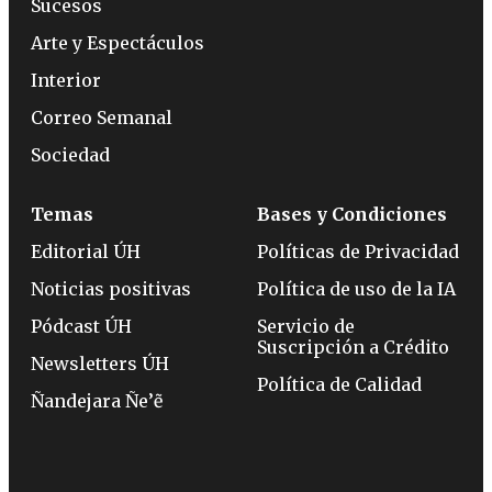
Sucesos
Arte y Espectáculos
Interior
Correo Semanal
Sociedad
Temas
Bases y Condiciones
Editorial ÚH
Políticas de Privacidad
Noticias positivas
Política de uso de la IA
Pódcast ÚH
Servicio de
Suscripción a Crédito
Newsletters ÚH
Política de Calidad
Ñandejara Ñe’ẽ