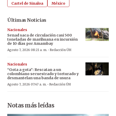
Cartel de Sinaloa
México
Últimas Noticias
Nacionales
Senad saca de circulación casi 500
toneladas de marihuana en incursión
de 10 días por Amambay
·
Agosto 7, 2026 08:21 a. m.
Redacción ÚH
Nacionales
“Gota a gota”: Rescatan a un
colombiano secuestrado y torturado y
desmantelan una banda de usura
·
Agosto 7, 2026 07:47 a. m.
Redacción ÚH
Notas más leídas