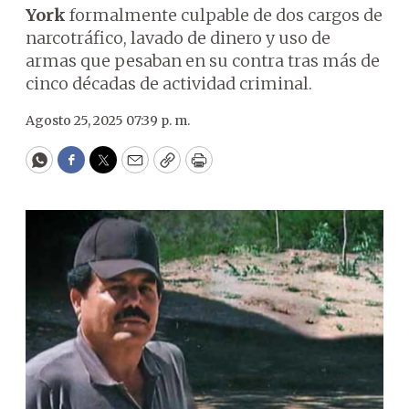
York
formalmente culpable de dos cargos de
narcotráfico, lavado de dinero y uso de
armas que pesaban en su contra tras más de
cinco décadas de actividad criminal.
Agosto 25, 2025 07:39 p. m.
WhatsApp
Facebook
Twitter
Email
Copy
Print