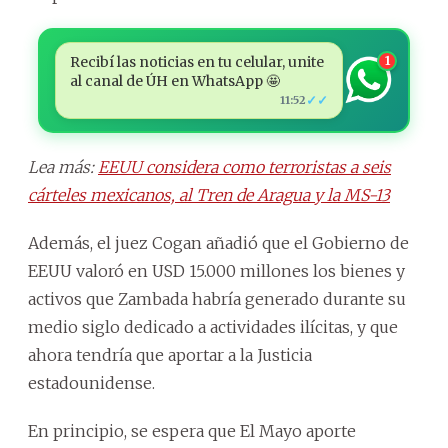
Recibí las noticias en tu celular, unite
1
al canal de ÚH en WhatsApp 🤩
✓✓
11:52
Lea más:
EEUU considera como terroristas a seis
cárteles mexicanos, al Tren de Aragua y la MS-13
Además, el juez Cogan añadió que el Gobierno de
EEUU valoró en USD 15.000 millones los bienes y
activos que Zambada habría generado durante su
medio siglo dedicado a actividades ilícitas, y que
ahora tendría que aportar a la Justicia
estadounidense.
En principio, se espera que El Mayo aporte