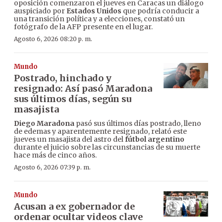
oposición comenzaron el jueves en Caracas un diálogo
auspiciado por
Estados Unidos
que podría conducir a
una transición política y a elecciones, constató un
fotógrafo de la AFP presente en el lugar.
Agosto 6, 2026 08:20 p. m.
Mundo
Postrado, hinchado y
resignado: Así pasó Maradona
sus últimos días, según su
masajista
Diego Maradona
pasó sus últimos días postrado, lleno
de edemas y aparentemente resignado, relató este
jueves un masajista del astro del
fútbol argentino
durante el juicio sobre las circunstancias de su muerte
hace más de cinco años.
Agosto 6, 2026 07:39 p. m.
Mundo
Acusan a ex gobernador de
ordenar ocultar videos clave