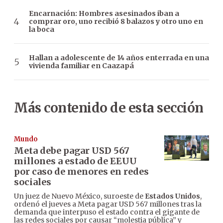
Encarnación: Hombres asesinados iban a
comprar oro, uno recibió 8 balazos y otro uno en
la boca
Hallan a adolescente de 14 años enterrada en una
vivienda familiar en Caazapá
Más contenido de esta sección
Mundo
Meta debe pagar USD 567
millones a estado de EEUU
por caso de menores en redes
sociales
Un juez de Nuevo México, suroeste de
Estados Unidos
,
ordenó el jueves a Meta pagar USD 567 millones tras la
demanda que interpuso el estado contra el gigante de
las redes sociales por causar “molestia pública” y