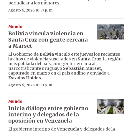
perjudicar a los menores.
Agosto 6, 2026 10:57 p. m.
Mundo
Bolivia vincula violencia en
Santa Cruz con gente cercana
a Marset
El Gobierno de
Bolivia
vinculó este jueves los recientes
hechos de violencia suscitados en
Santa Cruz
, la región
más poblada del país, con gente cercana al
narcotraficante uruguayo
Sebastián Marset
,
capturado en marzo en el país andino y enviado a
Estados Unidos
.
Agosto 6, 2026 10:10 p. m.
Mundo
Inicia diálogo entre gobierno
interino y delegados de la
oposición en Venezuela
El gobierno interino de
Venezuela
y delegados de la