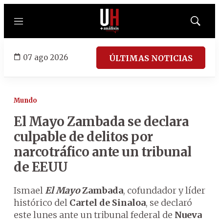
Menú
Mostrar
búsqued
07 ago 2026
ÚLTIMAS NOTICIAS
Mundo
El Mayo Zambada se declara
culpable de delitos por
narcotráfico ante un tribunal
de EEUU
Ismael
El Mayo
Zambada
, cofundador y líder
histórico del
Cartel de Sinaloa
, se declaró
este lunes ante un tribunal federal de
Nueva