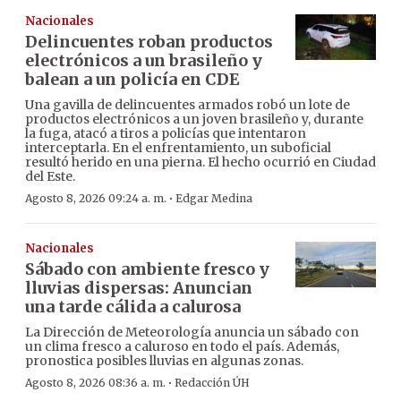
Nacionales
Delincuentes roban productos
electrónicos a un brasileño y
balean a un policía en CDE
Una gavilla de delincuentes armados robó un lote de
productos electrónicos a un joven brasileño y, durante
la fuga, atacó a tiros a policías que intentaron
interceptarla. En el enfrentamiento, un suboficial
resultó herido en una pierna. El hecho ocurrió en Ciudad
del Este.
·
Agosto 8, 2026 09:24 a. m.
Edgar Medina
Nacionales
Sábado con ambiente fresco y
lluvias dispersas: Anuncian
una tarde cálida a calurosa
La Dirección de Meteorología anuncia un sábado con
un clima fresco a caluroso en todo el país. Además,
pronostica posibles lluvias en algunas zonas.
·
Agosto 8, 2026 08:36 a. m.
Redacción ÚH