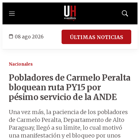
Menú
Mostrar
búsqued
08 ago 2026
ÚLTIMAS NOTICIAS
Nacionales
Pobladores de Carmelo Peralta
bloquean ruta PY15 por
pésimo servicio de la ANDE
Una vez más, la paciencia de los pobladores
de Carmelo Peralta, Departamento de Alto
Paraguay, llegó a su límite, lo cual motivó
una manifestación y el bloqueo por unos