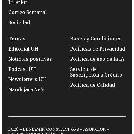
Interior
Correo Semanal
Sociedad
Temas
Bases y Condiciones
Editorial ÚH
Políticas de Privacidad
Noticias positivas
Política de uso de la IA
Pódcast ÚH
Servicio de
Suscripción a Crédito
Newsletters ÚH
Política de Calidad
Ñandejara Ñe’ẽ
2026 - BENJAMÍN CONSTANT 658 - ASUNCIÓN -
TELÉFONO:
(0994) 715 715