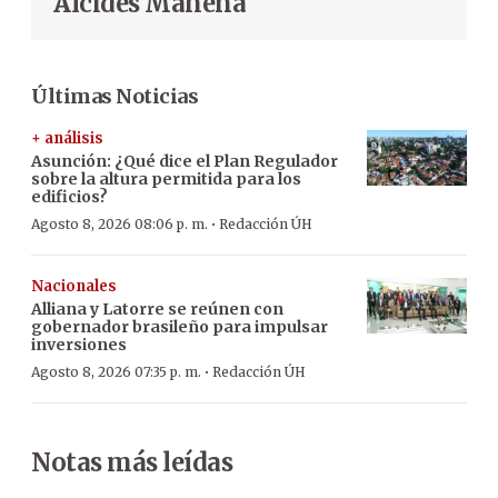
Alcides Manena
Últimas Noticias
+ análisis
Asunción: ¿Qué dice el Plan Regulador
sobre la altura permitida para los
edificios?
·
Agosto 8, 2026 08:06 p. m.
Redacción ÚH
Nacionales
Alliana y Latorre se reúnen con
gobernador brasileño para impulsar
inversiones
·
Agosto 8, 2026 07:35 p. m.
Redacción ÚH
Notas más leídas