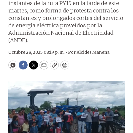
instantes de la ruta PY15 en la tarde de este
martes, como forma de protesta contra los
constantes y prolongados cortes del servicio
de energía eléctrica proveídos por la
Administración Nacional de Electricidad
(ANDE).
Octubre 28, 2025 08:19 p. m. •
Por
Alcides Manena
WhatsApp
Facebook
Twitter
Email
Copy
Print