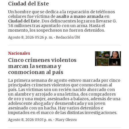
Ciudad del Este
Un hombre que se dedica a la reparación de teléfonos
celulares fue víctima de
asalto a mano armada
en
Ciudad del Este
. Dos delincuentes lograron llevarse G.
58 millones tras apuntarlo con un arma. Hasta el
momento, los sospechosos no fueron detenidos.
·
Agosto 8, 2026 05:26 p. m.
Redacción ÚH
Nacionales
Cinco crímenes violentos
marcan la semana y
conmocionan al país
La primera semana de agosto estuvo marcada por cinco
principales crímenes violentos que conmocionan al
país. Las víctimas son un recién nacido ahorcado con
un alambre y arrojado a una letrina, dos compradores
de oro y una mujer, asesinados a balazos, además de una
adolescente ahogada y desmembrada y un joven
asesinado con un hacha. Hay varios detenidos e
imputados en el marco de las distintas investigaciones.
·
Agosto 8, 2026 03:03 p. m.
Mary Glezcu