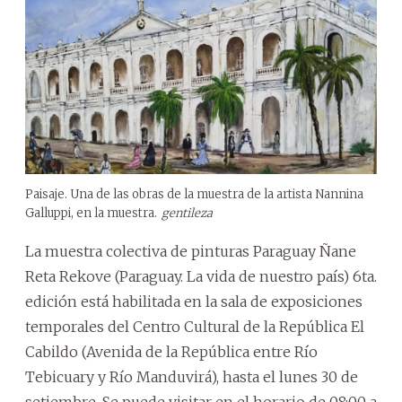
Paisaje. Una de las obras de la muestra de la artista Nannina
Galluppi, en la muestra.
gentileza
La muestra colectiva de pinturas Paraguay Ñane
Reta Rekove (Paraguay. La vida de nuestro país) 6ta.
edición está habilitada en la sala de exposiciones
temporales del Centro Cultural de la República El
Cabildo (Avenida de la República entre Río
Tebicuary y Río Manduvirá), hasta el lunes 30 de
setiembre. Se puede visitar en el horario de 08:00 a