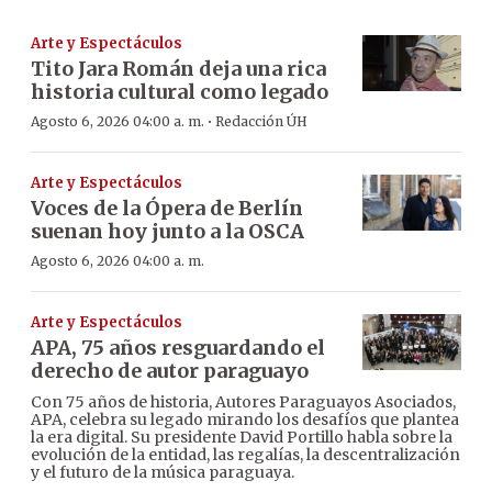
Arte y Espectáculos
Tito Jara Román deja una rica
historia cultural como legado
·
Agosto 6, 2026 04:00 a. m.
Redacción ÚH
Arte y Espectáculos
Voces de la Ópera de Berlín
suenan hoy junto a la OSCA
Agosto 6, 2026 04:00 a. m.
Arte y Espectáculos
APA, 75 años resguardando el
derecho de autor paraguayo
Con 75 años de historia, Autores Paraguayos Asociados,
APA, celebra su legado mirando los desafíos que plantea
la era digital. Su presidente David Portillo habla sobre la
evolución de la entidad, las regalías, la descentralización
y el futuro de la música paraguaya.