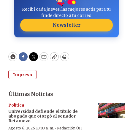
Recibí cada jueves, las mejores actis para tu
finde directo a tu correo
Newsletter
WhatsApp
Facebook
Twitter
Email
Copy
Print
Impreso
Últimas Noticias
Política
Universidad defiende el título de
abogado que otorgó al senador
Retamozo
·
Agosto 6, 2026 10:03 a. m.
Redacción ÚH