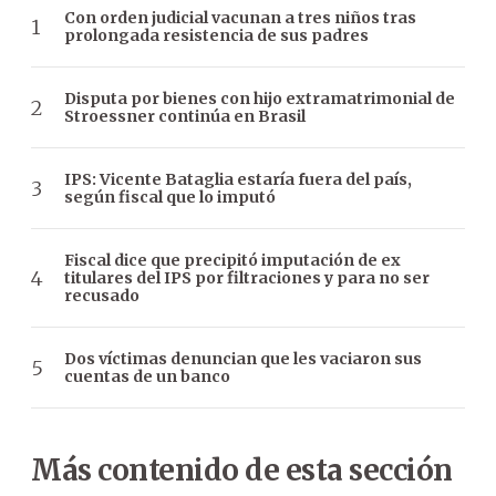
Con orden judicial vacunan a tres niños tras
prolongada resistencia de sus padres
Disputa por bienes con hijo extramatrimonial de
Stroessner continúa en Brasil
IPS: Vicente Bataglia estaría fuera del país,
según fiscal que lo imputó
Fiscal dice que precipitó imputación de ex
titulares del IPS por filtraciones y para no ser
recusado
Dos víctimas denuncian que les vaciaron sus
cuentas de un banco
Más contenido de esta sección