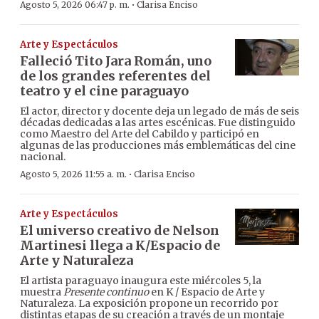
·
Agosto 5, 2026 06:47 p. m.
Clarisa Enciso
Arte y Espectáculos
Falleció Tito Jara Román, uno
de los grandes referentes del
teatro y el cine paraguayo
El actor, director y docente deja un legado de más de seis
décadas dedicadas a las artes escénicas. Fue distinguido
como Maestro del Arte del Cabildo y participó en
algunas de las producciones más emblemáticas del cine
nacional.
·
Agosto 5, 2026 11:55 a. m.
Clarisa Enciso
Arte y Espectáculos
El universo creativo de Nelson
Martinesi llega a K/Espacio de
Arte y Naturaleza
El artista paraguayo inaugura este miércoles 5, la
muestra
Presente continuo
en K / Espacio de Arte y
Naturaleza. La exposición propone un recorrido por
distintas etapas de su creación a través de un montaje