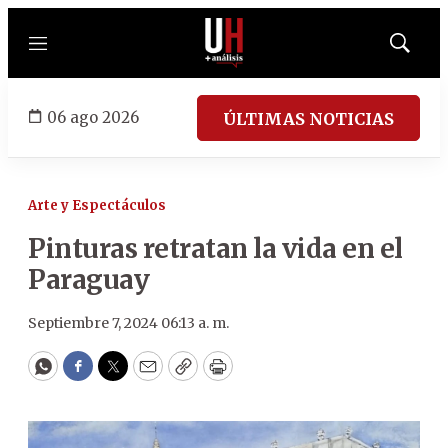
Menú
Mostrar
búsqued
06 ago 2026
ÚLTIMAS NOTICIAS
Arte y Espectáculos
Pinturas retratan la vida en el
Paraguay
Septiembre 7, 2024 06:13 a. m.
WhatsApp
Facebook
Twitter
Email
Copy
Print