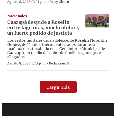
·
Agosto 8, 2026 03:03 p. m.
Mary Glezcu
Nacionales
Caazapá despide a Roselín
entre lágrimas, mucho dolor y
un fuerte pedido de justicia
Los restos mortales de la adolescente
Roselín
Florentín
Gómez, de 14 años, fueron enterrados durante la
mañana de este sábado en el Cementerio Municipal de
Caazapá
, en medio del dolor de familiares, amigos y
allegados.
·
Agosto 8, 2026 12:11 p. m.
Redacción ÚH
Carga Más