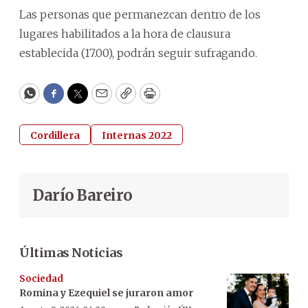
Las personas que permanezcan dentro de los
lugares habilitados a la hora de clausura
establecida (17.00), podrán seguir sufragando.
WhatsApp
Facebook
Twitter
Email
Copy
Print
Cordillera
Internas 2022
Darío Bareiro
Últimas Noticias
Sociedad
Romina y Ezequiel se juraron amor