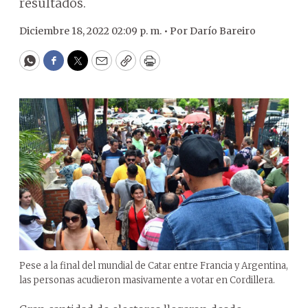
resultados.
Diciembre 18, 2022 02:09 p. m. •
Por
Darío Bareiro
WhatsApp
Facebook
Twitter
Email
Copy
Print
Pese a la final del mundial de Catar entre Francia y Argentina,
las personas acudieron masivamente a votar en Cordillera.