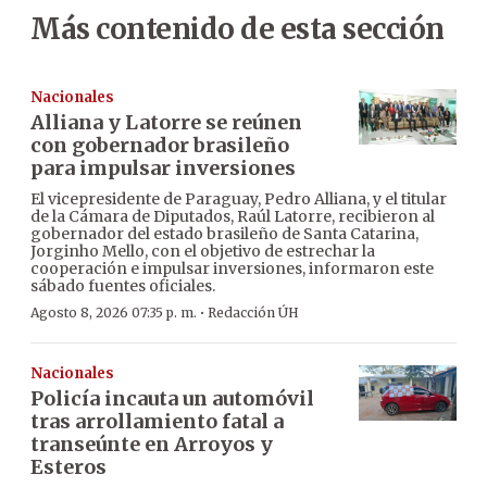
Más contenido de esta sección
Nacionales
Alliana y Latorre se reúnen
con gobernador brasileño
para impulsar inversiones
El vicepresidente de Paraguay, Pedro Alliana, y el titular
de la Cámara de Diputados, Raúl Latorre, recibieron al
gobernador del estado brasileño de Santa Catarina,
Jorginho Mello, con el objetivo de estrechar la
cooperación e impulsar inversiones, informaron este
sábado fuentes oficiales.
·
Agosto 8, 2026 07:35 p. m.
Redacción ÚH
Nacionales
Policía incauta un automóvil
tras arrollamiento fatal a
transeúnte en Arroyos y
Esteros