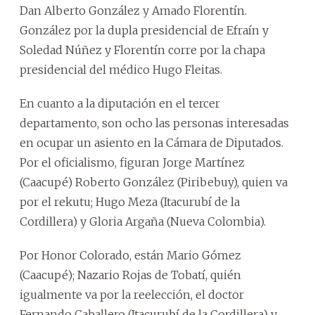
Dan Alberto González y Amado Florentín.
González por la dupla presidencial de Efraín y
Soledad Núñez y Florentín corre por la chapa
presidencial del médico Hugo Fleitas.
En cuanto a la diputación en el tercer
departamento, son ocho las personas interesadas
en ocupar un asiento en la Cámara de Diputados.
Por el oficialismo, figuran Jorge Martínez
(Caacupé) Roberto González (Piribebuy), quien va
por el rekutu; Hugo Meza (Itacurubí de la
Cordillera) y Gloria Argaña (Nueva Colombia).
Por Honor Colorado, están Mario Gómez
(Caacupé); Nazario Rojas de Tobatí, quién
igualmente va por la reelección, el doctor
Fernando Caballero (Itacurubí de la Cordillera) y