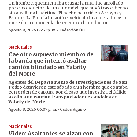
Un hombre, que intentaba cruzar la ruta, fue arrollado
por el conductor de un automóvil que huyó tras el hecho
sin auxiliar a la víctima. El hecho ocurrió en Arroyos y
Esteros. La Policía incautó el vehículo involucrado pero
no se dio a conocer la detención del conductor.
·
Agosto 8, 2026 06:52 p. m.
Redacción ÚH
Nacionales
Cae otro supuesto miembro de
la banda que intentó asaltar
camión blindado en Yataity
del Norte
Agentes del
Departamento de Investigaciones
de
San
Pedro
detuvieron este sábado a un hombre que contaba
con orden de captura por el caso que investiga el fallido
asalto a un camión transportador de caudales
en
Yataity del Norte
.
·
Agosto 8, 2026 06:07 p. m.
Carlos Aquino
Nacionales
Video: Asaltantes se alzan con