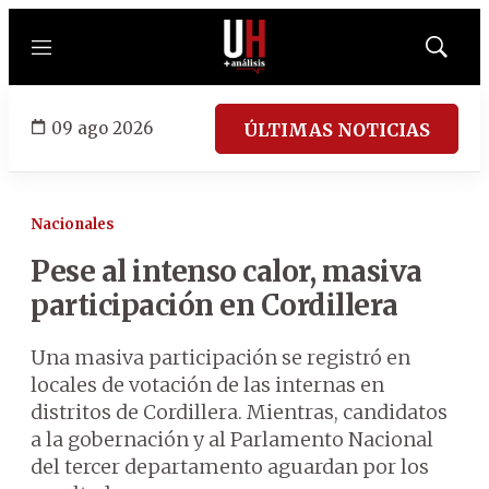
Menú
Mostrar
búsqued
09 ago 2026
ÚLTIMAS NOTICIAS
Nacionales
Pese al intenso calor, masiva
participación en Cordillera
Una masiva participación se registró en
locales de votación de las internas en
distritos de Cordillera. Mientras, candidatos
a la gobernación y al Parlamento Nacional
del tercer departamento aguardan por los