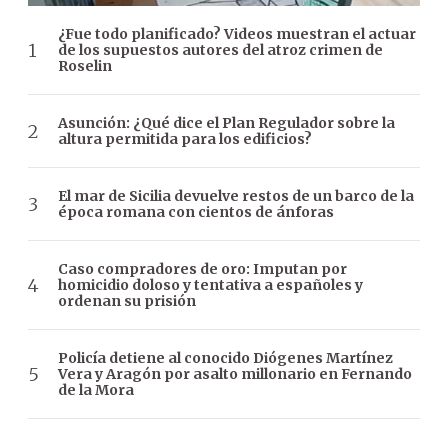
¿Fue todo planificado? Videos muestran el actuar
de los supuestos autores del atroz crimen de
Roselin
Asunción: ¿Qué dice el Plan Regulador sobre la
altura permitida para los edificios?
El mar de Sicilia devuelve restos de un barco de la
época romana con cientos de ánforas
Caso compradores de oro: Imputan por
homicidio doloso y tentativa a españoles y
ordenan su prisión
Policía detiene al conocido Diógenes Martínez
Vera y Aragón por asalto millonario en Fernando
de la Mora