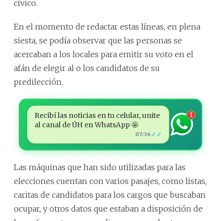
cívico.
En el momento de redactar estas líneas, en plena
siesta, se podía observar que las personas se
acercaban a los locales para emitir su voto en el
afán de elegir al o los candidatos de su
predilección.
Recibí las noticias en tu celular, unite
1
al canal de ÚH en WhatsApp 🤩
✓✓
07:36
Las máquinas que han sido utilizadas para las
elecciones cuentan con varios pasajes, como listas,
caritas de candidatos para los cargos que buscaban
ocupar, y otros datos que estaban a disposición de