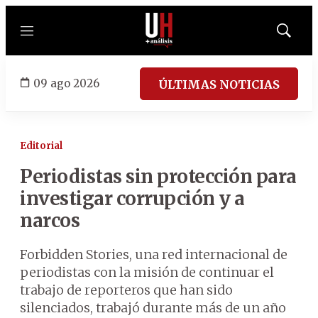
Menú
Mostrar
búsqued
09 ago 2026
ÚLTIMAS NOTICIAS
Editorial
Periodistas sin protección para
investigar corrupción y a
narcos
Forbidden Stories, una red internacional de
periodistas con la misión de continuar el
trabajo de reporteros que han sido
silenciados, trabajó durante más de un año