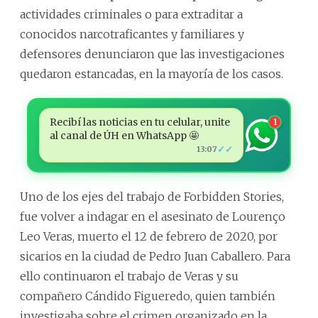
actividades criminales o para extraditar a
conocidos narcotraficantes y familiares y
defensores denunciaron que las investigaciones
quedaron estancadas, en la mayoría de los casos.
Recibí las noticias en tu celular, unite
1
al canal de ÚH en WhatsApp 🤩
✓✓
13:07
Uno de los ejes del trabajo de Forbidden Stories,
fue volver a indagar en el asesinato de Lourenço
Leo Veras, muerto el 12 de febrero de 2020, por
sicarios en la ciudad de Pedro Juan Caballero. Para
ello continuaron el trabajo de Veras y su
compañero Cándido Figueredo, quien también
investigaba sobre el crimen organizado en la