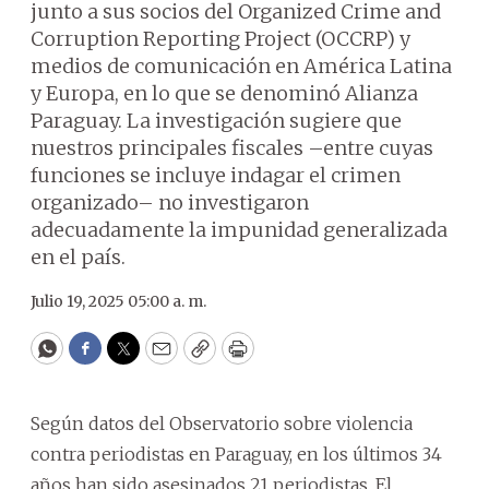
junto a sus socios del Organized Crime and
Corruption Reporting Project (OCCRP) y
medios de comunicación en América Latina
y Europa, en lo que se denominó Alianza
Paraguay. La investigación sugiere que
nuestros principales fiscales –entre cuyas
funciones se incluye indagar el crimen
organizado– no investigaron
adecuadamente la impunidad generalizada
en el país.
Julio 19, 2025 05:00 a. m.
WhatsApp
Facebook
Twitter
Email
Copy
Print
Según datos del Observatorio sobre violencia
contra periodistas en Paraguay, en los últimos 34
años han sido asesinados 21 periodistas. El