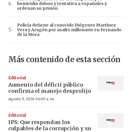
homicidio doloso y tentativa a españoles y
ordenan su prisión
Policía detiene al conocido Diógenes Martínez
Vera y Aragón por asalto millonario en Fernando
de la Mora
Más contenido de esta sección
Editorial
Aumento del déficit público
confirma el manejo desprolijo
Agosto 9, 2026 04:00 a. m.
Editorial
IPS: Que respondan los
culpables de la corrupción y su