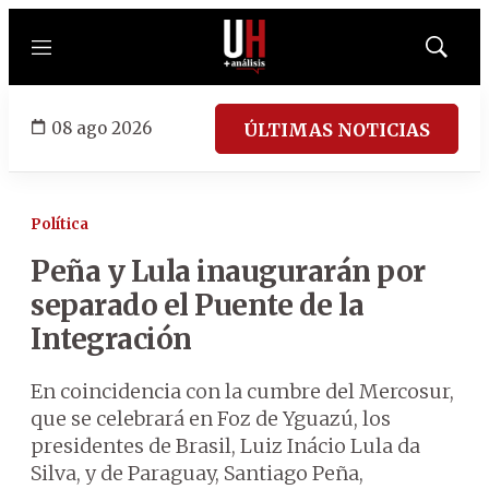
Menú
Mostrar
búsqued
08 ago 2026
ÚLTIMAS NOTICIAS
Política
Peña y Lula inaugurarán por
separado el Puente de la
Integración
En coincidencia con la cumbre del Mercosur,
que se celebrará en Foz de Yguazú, los
presidentes de Brasil, Luiz Inácio Lula da
Silva, y de Paraguay, Santiago Peña,