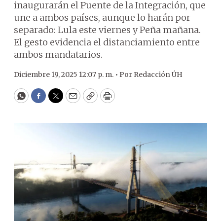
inaugurarán el Puente de la Integración, que
une a ambos países, aunque lo harán por
separado: Lula este viernes y Peña mañana.
El gesto evidencia el distanciamiento entre
ambos mandatarios.
Diciembre 19, 2025 12:07 p. m. •
Por
Redacción ÚH
WhatsApp
Facebook
Twitter
Email
Copy
Print