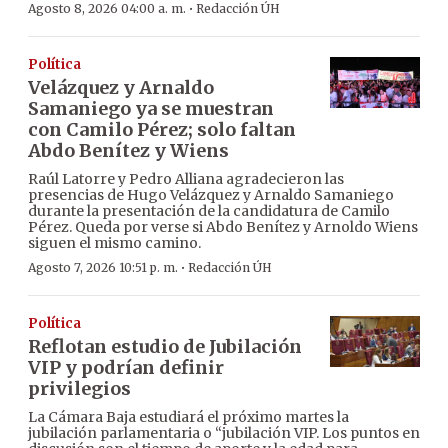
·
Agosto 8, 2026 04:00 a. m.
Redacción ÚH
Política
Velázquez y Arnaldo
Samaniego ya se muestran
con Camilo Pérez; solo faltan
Abdo Benítez y Wiens
Raúl Latorre y Pedro Alliana agradecieron las
presencias de Hugo Velázquez y Arnaldo Samaniego
durante la presentación de la candidatura de Camilo
Pérez. Queda por verse si Abdo Benítez y Arnoldo Wiens
siguen el mismo camino.
·
Agosto 7, 2026 10:51 p. m.
Redacción ÚH
Política
Reflotan estudio de Jubilación
VIP y podrían definir
privilegios
La Cámara Baja estudiará el próximo martes la
jubilación parlamentaria o “jubilación VIP. Los puntos en