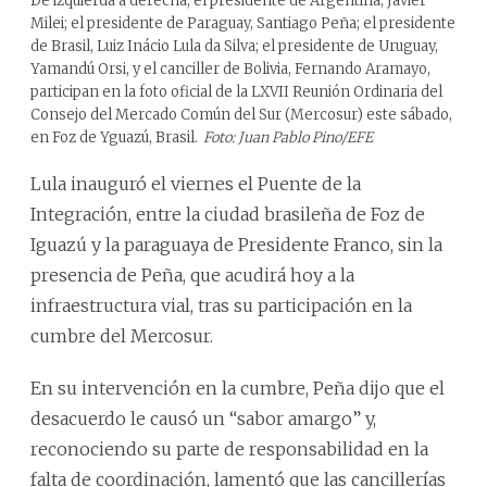
De izquierda a derecha, el presidente de Argentina, Javier
Milei; el presidente de Paraguay, Santiago Peña; el presidente
de Brasil, Luiz Inácio Lula da Silva; el presidente de Uruguay,
Yamandú Orsi, y el canciller de Bolivia, Fernando Aramayo,
participan en la foto oficial de la LXVII Reunión Ordinaria del
Consejo del Mercado Común del Sur (Mercosur) este sábado,
en Foz de Yguazú, Brasil.
Foto: Juan Pablo Pino/EFE
Lula inauguró el viernes el Puente de la
Integración, entre la ciudad brasileña de Foz de
Iguazú y la paraguaya de Presidente Franco, sin la
presencia de Peña, que acudirá hoy a la
infraestructura vial, tras su participación en la
cumbre del Mercosur.
En su intervención en la cumbre, Peña dijo que el
desacuerdo le causó un “sabor amargo” y,
reconociendo su parte de responsabilidad en la
falta de coordinación, lamentó que las cancillerías