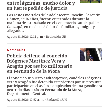
entre lágrimas, mucho dolor y
un fuerte pedido de justicia
Los restos mortales de la adolescente
Roselín
Florentín
Gómez, de 14 años, fueron enterrados durante la
mañana de este sábado en el Cementerio Municipal de
Caazapá
, en medio del dolor de familiares, amigos y
allegados.
·
Agosto 8, 2026 12:11 p. m.
Redacción ÚH
Nacionales
Policía detiene al conocido
Diógenes Martínez Vera y
Aragón por asalto millonario
en Fernando de la Mora
El conocido supuesto asaltacajeros y caudales Diógenes
Vera y Aragón fue detenido este viernes por su presunta
participación en el asalto a empleados de una gasolinera
ocurrido días atrás en
Fernando de la Mora
,
Departamento Central.
·
Agosto 8, 2026 10:57 a. m.
Redacción ÚH