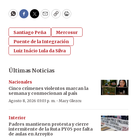
WhatsApp
Facebook
Twitter
Email
Copy
Print
Santiago Peña
Mercosur
Puente de la Integración
Luiz Inácio Lula da Silva
Últimas Noticias
Nacionales
Cinco crímenes violentos marcan la
semana y conmocionan al país
·
Agosto 8, 2026 03:03 p. m.
Mary Glezcu
Interior
Padres mantienen protesta y cierre
intermitente de la Ruta PY05 por falta
de aulas en Arroyito