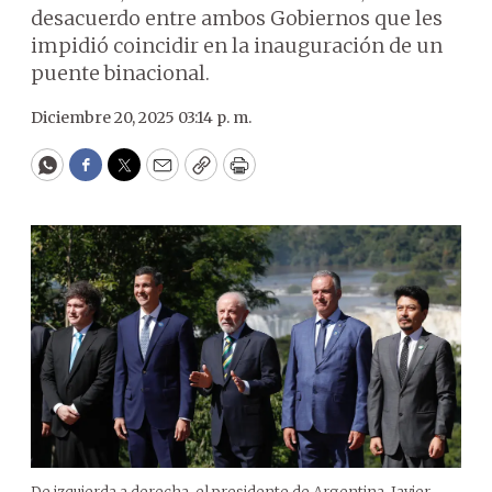
desacuerdo entre ambos Gobiernos que les
impidió coincidir en la inauguración de un
puente binacional.
Diciembre 20, 2025 03:14 p. m.
WhatsApp
Facebook
Twitter
Email
Copy
Print