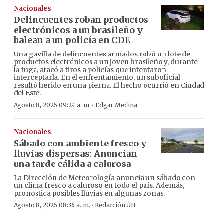
Nacionales
Delincuentes roban productos
electrónicos a un brasileño y
balean a un policía en CDE
Una gavilla de delincuentes armados robó un lote de
productos electrónicos a un joven brasileño y, durante
la fuga, atacó a tiros a policías que intentaron
interceptarla. En el enfrentamiento, un suboficial
resultó herido en una pierna. El hecho ocurrió en Ciudad
del Este.
·
Agosto 8, 2026 09:24 a. m.
Edgar Medina
Nacionales
Sábado con ambiente fresco y
lluvias dispersas: Anuncian
una tarde cálida a calurosa
La Dirección de Meteorología anuncia un sábado con
un clima fresco a caluroso en todo el país. Además,
pronostica posibles lluvias en algunas zonas.
·
Agosto 8, 2026 08:36 a. m.
Redacción ÚH