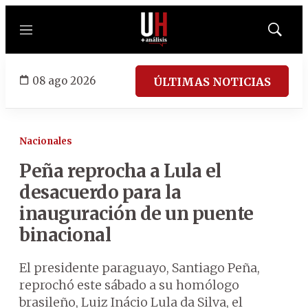
Menú
Mostrar
búsqued
08 ago 2026
ÚLTIMAS NOTICIAS
Nacionales
Peña reprocha a Lula el
desacuerdo para la
inauguración de un puente
binacional
El presidente paraguayo, Santiago Peña,
reprochó este sábado a su homólogo
brasileño, Luiz Inácio Lula da Silva, el