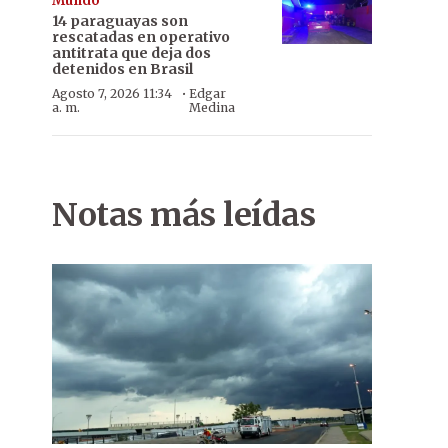
Mundo
14 paraguayas son
rescatadas en operativo
antitrata que deja dos
detenidos en Brasil
·
Agosto 7, 2026 11:34
Edgar
a. m.
Medina
Notas más leídas