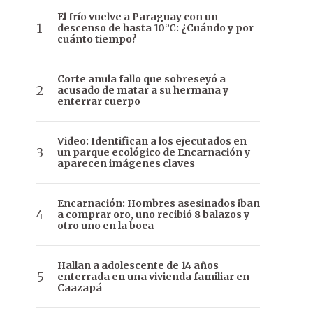
El frío vuelve a Paraguay con un
descenso de hasta 10°C: ¿Cuándo y por
cuánto tiempo?
Corte anula fallo que sobreseyó a
acusado de matar a su hermana y
enterrar cuerpo
Video: Identifican a los ejecutados en
un parque ecológico de Encarnación y
aparecen imágenes claves
Encarnación: Hombres asesinados iban
a comprar oro, uno recibió 8 balazos y
otro uno en la boca
Hallan a adolescente de 14 años
enterrada en una vivienda familiar en
Caazapá