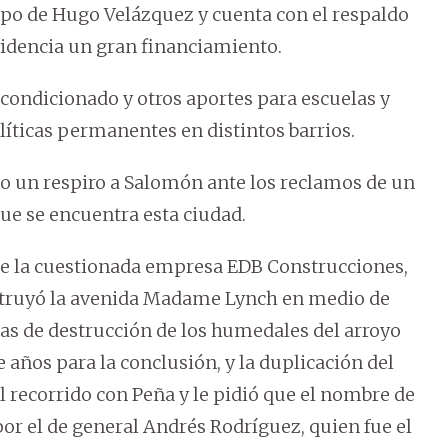
uipo de Hugo Velázquez y cuenta con el respaldo
videncia un gran financiamiento.
condicionado y otros aportes para escuelas y
líticas permanentes en distintos barrios.
o un respiro a Salomón ante los reclamos de un
que se encuentra esta ciudad.
e la cuestionada empresa EDB Construcciones,
nstruyó la avenida Madame Lynch en medio de
las de destrucción de los humedales del arroyo
e años para la conclusión, y la duplicación del
l recorrido con Peña y le pidió que el nombre de
or el de general Andrés Rodríguez, quien fue el