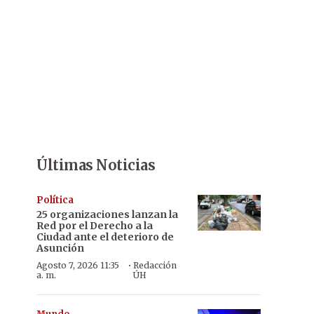
Últimas Noticias
Política
25 organizaciones lanzan la
Red por el Derecho a la
Ciudad ante el deterioro de
Asunción
·
Agosto 7, 2026 11:35
Redacción
a. m.
ÚH