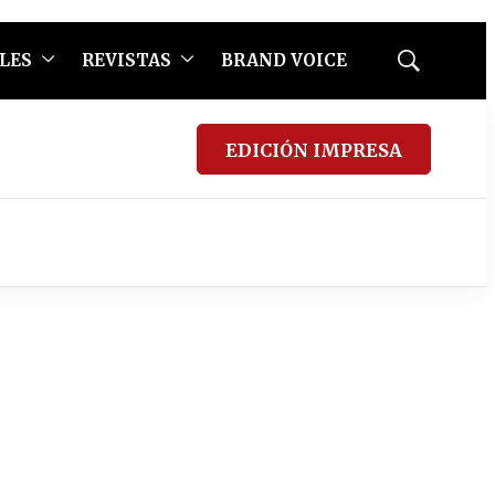
LES
REVISTAS
BRAND VOICE
Mostrar
búsqueda
EDICIÓN IMPRESA