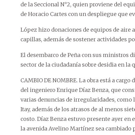
de la Seccional N°2, quien proviene del eq
de Horacio Cartes con un despliegue que e
López hizo donaciones de equipos de aire a
capillas, además de sostener actividades po
El desembarco de Peña con sus ministros di
sector de la ciudadanía sobre desidia en la 
CAMBIO DE NOMBRE. La obra está a cargo d
del ingeniero Enrique Díaz Benza, que co
varias denuncias de irregularidades, como 
Itay, además de los atrasos de al menos siet
costo. Díaz Benza estuvo presente ayer en e
la avenida Avelino Martínez sea cambiado p