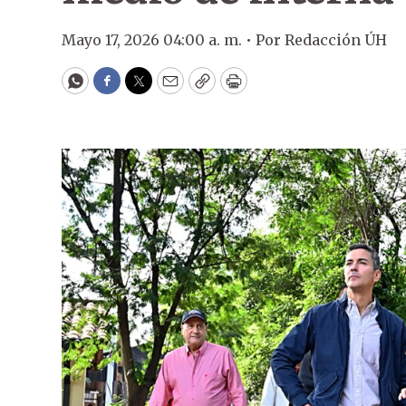
Mayo 17, 2026 04:00 a. m. •
Por
Redacción ÚH
WhatsApp
Facebook
Twitter
Email
Copy
Print