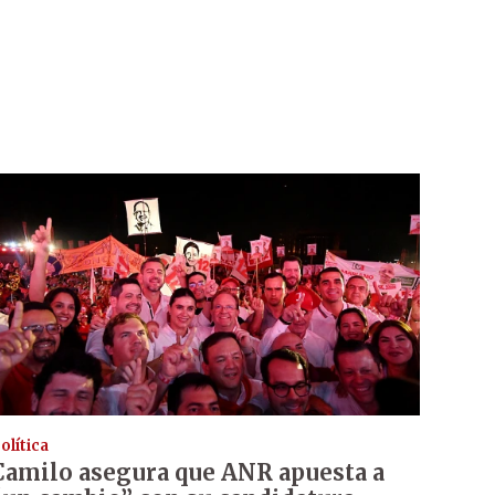
olítica
Camilo asegura que ANR apuesta a