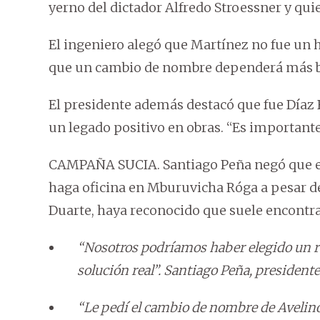
yerno del dictador Alfredo Stroessner y quie
El ingeniero alegó que Martínez no fue un h
que un cambio de nombre dependerá más bie
El presidente además destacó que fue Día
un legado positivo en obras. “Es importante 
CAMPAÑA SUCIA. Santiago Peña negó que el
haga oficina en Mburuvicha Róga a pesar de
Duarte, haya reconocido que suele encontrar
“Nosotros podríamos haber elegido un r
solución real”. Santiago Peña, presidente
“Le pedí el cambio de nombre de Avelino