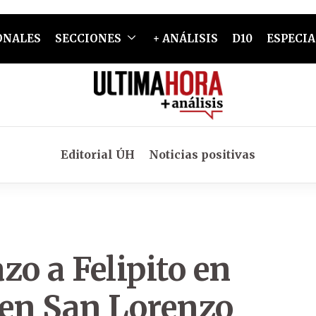
ONALES
SECCIONES
+ ANÁLISIS
D10
ESPECIA
Editorial ÚH
Noticias positivas
zo a Felipito en
 en San Lorenzo