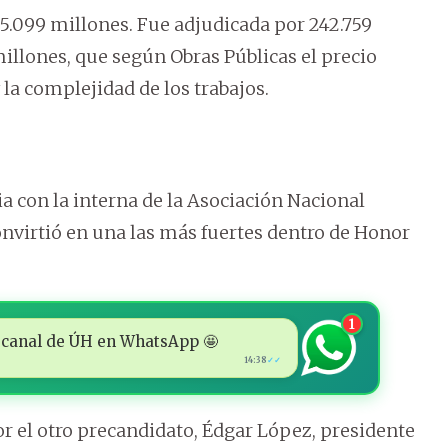
55.099 millones. Fue adjudicada por 242.759
illones, que según Obras Públicas el precio
y la complejidad de los trabajos.
ia con la interna de la Asociación Nacional
onvirtió en una las más fuertes dentro de Honor
1
 al canal de ÚH en WhatsApp 🤩
14:38
✓✓
 el otro precandidato, Édgar López, presidente