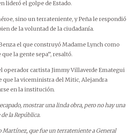
n lideró el golpe de Estado.
éroe, sino un terrateniente, y Peña le respondió
n de la voluntad de la ciudadanía.
z Benza el que construyó Madame Lynch como
que la gente sepa”, resaltó.
 operador cartista Jimmy Villaverde Emategui
 que la viceministra del Mitic, Alejandra
se en la institución.
ecapado, mostrar una linda obra, pero no hay una
 de la República.
 Martínez, que fue un terrateniente a General