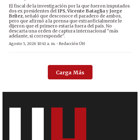
El fiscal de la investigación por la que fueron imputados
dos ex presidentes del
IPS
,
Vicente Bataglia
y
Jorge
Brítez
, señaló que desconoce el paradero de ambos,
pero que afirmó a la prensa que extraoficialmente le
dijeron que el primero estaría fuera del país. No
descarta una orden de captura internacional “más
adelante, si corresponde”.
·
Agosto 5, 2026 10:41 a. m.
Redacción ÚH
Carga Más