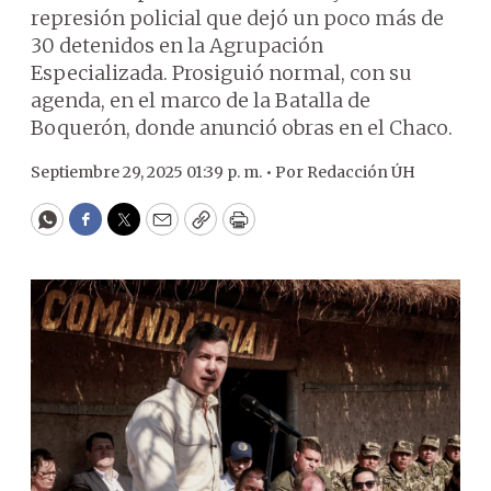
represión policial que dejó un poco más de
30 detenidos en la Agrupación
Especializada. Prosiguió normal, con su
agenda, en el marco de la Batalla de
Boquerón, donde anunció obras en el Chaco.
Septiembre 29, 2025 01:39 p. m. •
Por
Redacción ÚH
WhatsApp
Facebook
Twitter
Email
Copy
Print