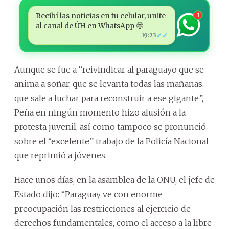
Recibí las noticias en tu celular, unite
1
al canal de ÚH en WhatsApp 🤩
✓✓
19:23
Aunque se fue a “reivindicar al paraguayo que se
anima a soñar, que se levanta todas las mañanas,
que sale a luchar para reconstruir a ese gigante”,
Peña en ningún momento hizo alusión a la
protesta juvenil, así como tampoco se pronunció
sobre el “excelente” trabajo de la Policía Nacional
que reprimió a jóvenes.
Hace unos días, en la asamblea de la ONU, el jefe de
Estado dijo: “Paraguay ve con enorme
preocupación las restricciones al ejercicio de
derechos fundamentales, como el acceso a la libre