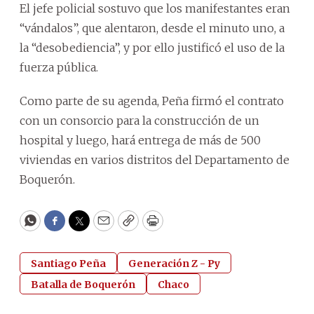
El jefe policial sostuvo que los manifestantes eran
“vándalos”, que alentaron, desde el minuto uno, a
la “desobediencia”, y por ello justificó el uso de la
fuerza pública.
Como parte de su agenda, Peña firmó el contrato
con un consorcio para la construcción de un
hospital y luego, hará entrega de más de 500
viviendas en varios distritos del Departamento de
Boquerón.
WhatsApp
Facebook
Twitter
Email
Copy
Print
Santiago Peña
Generación Z - Py
Batalla de Boquerón
Chaco