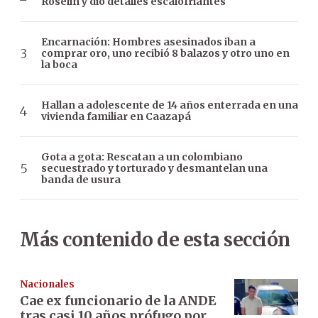
Roselín y dio detalles escalofriantes
Encarnación: Hombres asesinados iban a
comprar oro, uno recibió 8 balazos y otro uno en
la boca
Hallan a adolescente de 14 años enterrada en una
vivienda familiar en Caazapá
Gota a gota: Rescatan a un colombiano
secuestrado y torturado y desmantelan una
banda de usura
Más contenido de esta sección
Nacionales
Cae ex funcionario de la ANDE
tras casi 10 años prófugo por