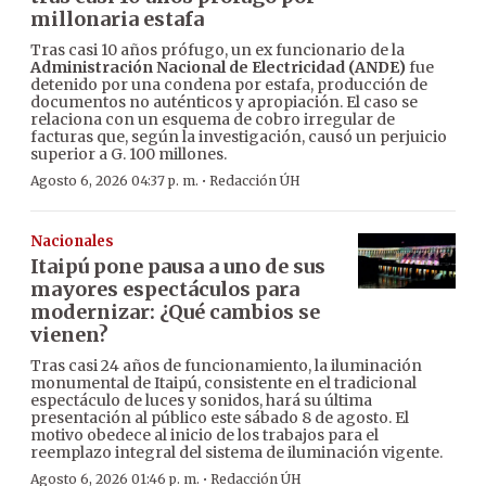
millonaria estafa
Tras casi 10 años prófugo, un ex funcionario de la
Administración Nacional de Electricidad (ANDE)
fue
detenido por una condena por estafa, producción de
documentos no auténticos y apropiación. El caso se
relaciona con un esquema de cobro irregular de
facturas que, según la investigación, causó un perjuicio
superior a G. 100 millones.
·
Agosto 6, 2026 04:37 p. m.
Redacción ÚH
Nacionales
Itaipú pone pausa a uno de sus
mayores espectáculos para
modernizar: ¿Qué cambios se
vienen?
Tras casi 24 años de funcionamiento, la iluminación
monumental de Itaipú, consistente en el tradicional
espectáculo de luces y sonidos, hará su última
presentación al público este sábado 8 de agosto. El
motivo obedece al inicio de los trabajos para el
reemplazo integral del sistema de iluminación vigente.
·
Agosto 6, 2026 01:46 p. m.
Redacción ÚH