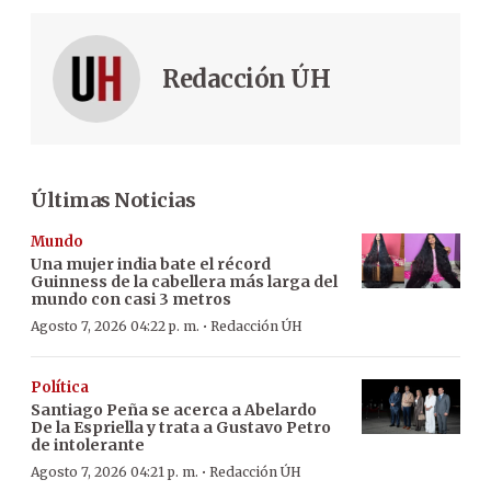
Redacción ÚH
Últimas Noticias
Mundo
Una mujer india bate el récord
Guinness de la cabellera más larga del
mundo con casi 3 metros
·
Agosto 7, 2026 04:22 p. m.
Redacción ÚH
Política
Santiago Peña se acerca a Abelardo
De la Espriella y trata a Gustavo Petro
de intolerante
·
Agosto 7, 2026 04:21 p. m.
Redacción ÚH