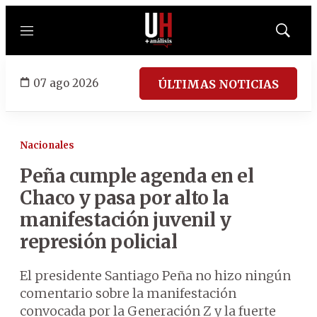
Menú
Mostrar
búsqued
07 ago 2026
ÚLTIMAS NOTICIAS
Nacionales
Peña cumple agenda en el
Chaco y pasa por alto la
manifestación juvenil y
represión policial
El presidente Santiago Peña no hizo ningún
comentario sobre la manifestación
convocada por la Generación Z y la fuerte