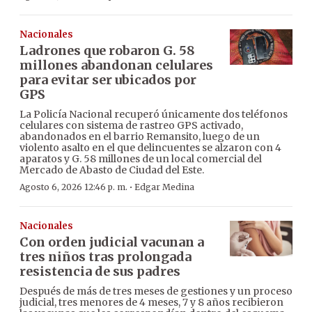
Nacionales
Ladrones que robaron G. 58
millones abandonan celulares
para evitar ser ubicados por
GPS
La Policía Nacional recuperó únicamente dos teléfonos
celulares con sistema de rastreo GPS activado,
abandonados en el barrio Remansito, luego de un
violento asalto en el que delincuentes se alzaron con 4
aparatos y G. 58 millones de un local comercial del
Mercado de Abasto de Ciudad del Este.
·
Agosto 6, 2026 12:46 p. m.
Edgar Medina
Nacionales
Con orden judicial vacunan a
tres niños tras prolongada
resistencia de sus padres
Después de más de tres meses de gestiones y un proceso
judicial, tres menores de 4 meses, 7 y 8 años recibieron