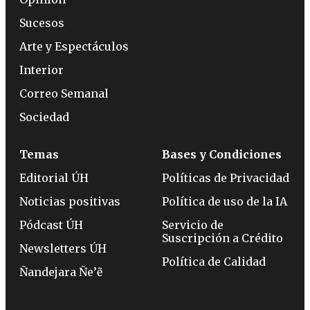
Sucesos
Arte y Espectáculos
Interior
Correo Semanal
Sociedad
Temas
Bases y Condiciones
Editorial ÚH
Políticas de Privacidad
Noticias positivas
Política de uso de la IA
Pódcast ÚH
Servicio de
Suscripción a Crédito
Newsletters ÚH
Política de Calidad
Ñandejara Ñe’ẽ