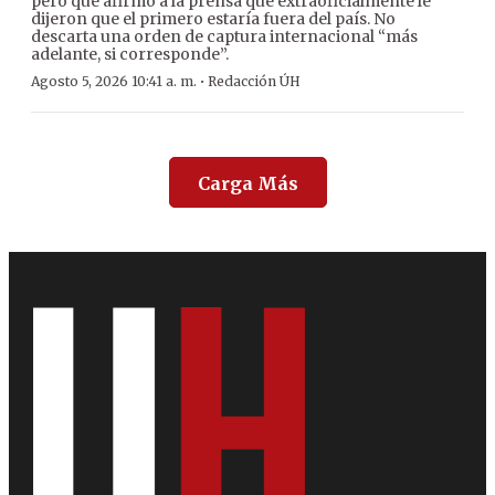
pero que afirmó a la prensa que extraoficialmente le
dijeron que el primero estaría fuera del país. No
descarta una orden de captura internacional “más
adelante, si corresponde”.
·
Agosto 5, 2026 10:41 a. m.
Redacción ÚH
Carga Más