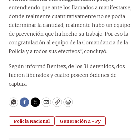
entendiendo que ante los llamados a manifestarse,
donde realmente cuantitativamente no se podía
determinar la cantidad, realmente hubo un equipo
de prevención que ha hecho su trabajo. Por eso la
congratulación al equipo de la Comandancia de la
Policía y a todos sus efectivos”, concluyó.
Según informó Benítez, de los 31 detenidos, dos
fueron liberados y cuatro poseen órdenes de
captura.
WhatsApp
Facebook
Twitter
Email
Copy
Print
Policía Nacional
Generación Z - Py