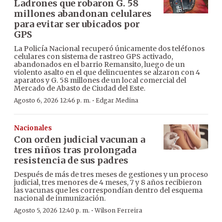
Ladrones que robaron G. 58
millones abandonan celulares
para evitar ser ubicados por
GPS
La Policía Nacional recuperó únicamente dos teléfonos
celulares con sistema de rastreo GPS activado,
abandonados en el barrio Remansito, luego de un
violento asalto en el que delincuentes se alzaron con 4
aparatos y G. 58 millones de un local comercial del
Mercado de Abasto de Ciudad del Este.
·
Agosto 6, 2026 12:46 p. m.
Edgar Medina
Nacionales
Con orden judicial vacunan a
tres niños tras prolongada
resistencia de sus padres
Después de más de tres meses de gestiones y un proceso
judicial, tres menores de 4 meses, 7 y 8 años recibieron
las vacunas que les correspondían dentro del esquema
nacional de inmunización.
·
Agosto 5, 2026 12:40 p. m.
Wilson Ferreira