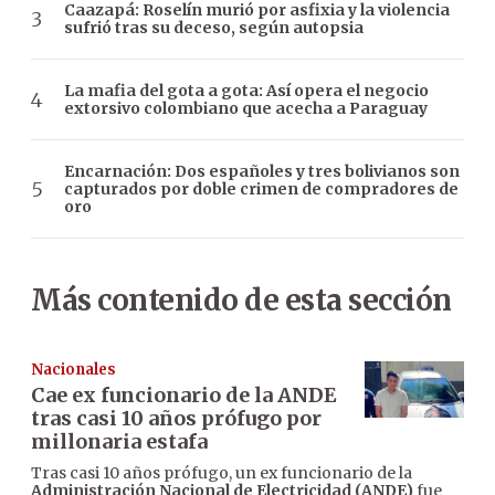
Caazapá: Roselín murió por asfixia y la violencia
sufrió tras su deceso, según autopsia
La mafia del gota a gota: Así opera el negocio
extorsivo colombiano que acecha a Paraguay
Encarnación: Dos españoles y tres bolivianos son
capturados por doble crimen de compradores de
oro
Más contenido de esta sección
Nacionales
Cae ex funcionario de la ANDE
tras casi 10 años prófugo por
millonaria estafa
Tras casi 10 años prófugo, un ex funcionario de la
Administración Nacional de Electricidad (ANDE)
fue