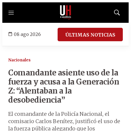
Menú
Mostrar
búsqued
08 ago 2026
ÚLTIMAS NOTICIAS
Nacionales
Comandante asiente uso de la
fuerza y acusa a la Generación
Z: “Alentaban a la
desobediencia”
El comandante de la Policía Nacional, el
comisario Carlos Benítez, justificó el uso de
la fuerza pública alegando que los