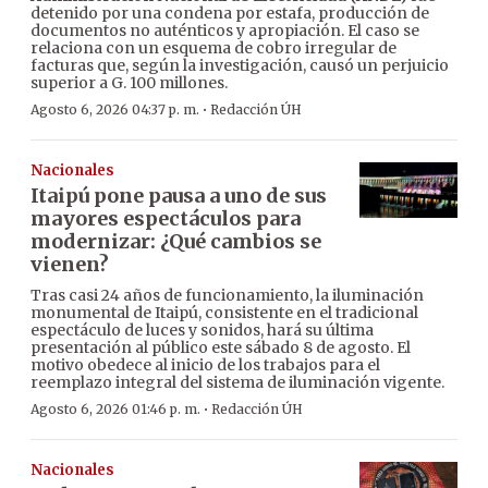
detenido por una condena por estafa, producción de
documentos no auténticos y apropiación. El caso se
relaciona con un esquema de cobro irregular de
facturas que, según la investigación, causó un perjuicio
superior a G. 100 millones.
·
Agosto 6, 2026 04:37 p. m.
Redacción ÚH
Nacionales
Itaipú pone pausa a uno de sus
mayores espectáculos para
modernizar: ¿Qué cambios se
vienen?
Tras casi 24 años de funcionamiento, la iluminación
monumental de Itaipú, consistente en el tradicional
espectáculo de luces y sonidos, hará su última
presentación al público este sábado 8 de agosto. El
motivo obedece al inicio de los trabajos para el
reemplazo integral del sistema de iluminación vigente.
·
Agosto 6, 2026 01:46 p. m.
Redacción ÚH
Nacionales