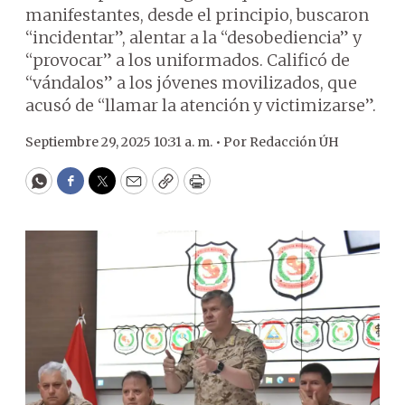
manifestantes, desde el principio, buscaron
“incidentar”, alentar a la “desobediencia” y
“provocar” a los uniformados. Calificó de
“vándalos” a los jóvenes movilizados, que
acusó de “llamar la atención y victimizarse”.
Septiembre 29, 2025 10:31 a. m. •
Por
Redacción ÚH
WhatsApp
Facebook
Twitter
Email
Copy
Print