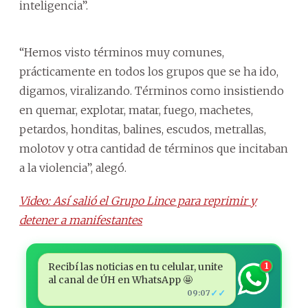
inteligencia”.
“Hemos visto términos muy comunes,
prácticamente en todos los grupos que se ha ido,
digamos, viralizando. Términos como insistiendo
en quemar, explotar, matar, fuego, machetes,
petardos, honditas, balines, escudos, metrallas,
molotov y otra cantidad de términos que incitaban
a la violencia”, alegó.
Video: Así salió el Grupo Lince para reprimir y
detener a manifestantes
Recibí las noticias en tu celular, unite
1
al canal de ÚH en WhatsApp 🤩
✓✓
09:07