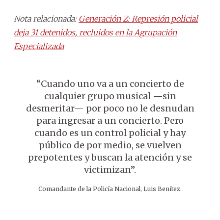
Nota relacionada:
Generación Z: Represión policial
deja 31 detenidos, recluidos en la Agrupación
Especializada
“Cuando uno va a un concierto de
cualquier grupo musical —sin
desmeritar— por poco no le desnudan
para ingresar a un concierto. Pero
cuando es un control policial y hay
público de por medio, se vuelven
prepotentes y buscan la atención y se
victimizan”.
Comandante de la Policía Nacional, Luis Benítez.