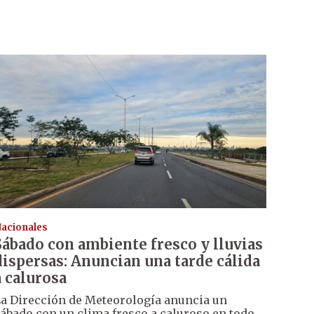
acionales
Sábado con ambiente fresco y lluvias
dispersas: Anuncian una tarde cálida
a calurosa
a Dirección de Meteorología anuncia un
ábado con un clima fresco a caluroso en todo