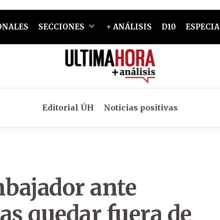
ONALES
SECCIONES
+ ANÁLISIS
D10
ESPECIA
Editorial ÚH
Noticias positivas
bajador ante
as quedar fuera de