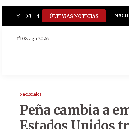
NACI
ÚLTIMAS NOTICIAS
twitter
instagram
facebook
tiktok
youtube
spotify
08 ago 2026
Nacionales
Peña cambia a em
Estados Unidos tr