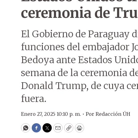
ceremonia de Tr
El Gobierno de Paraguay d
funciones del embajador J
Bedoya ante Estados Unido
semana de la ceremonia de
Donald Trump, de cuya ce
fuera.
Enero 27, 2025 10:10 p. m. •
Por
Redacción ÚH
WhatsApp
Facebook
Twitter
Email
Copy
Print