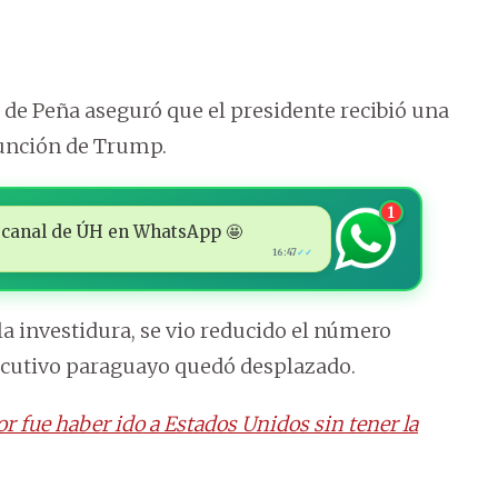
o de Peña aseguró que el presidente recibió una
sunción de Trump.
1
 al canal de ÚH en WhatsApp 🤩
16:47
✓✓
la investidura, se vio reducido el número
Ejecutivo paraguayo quedó desplazado.
ror fue haber ido a Estados Unidos sin tener la