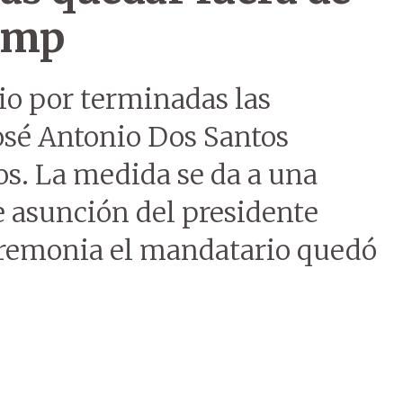
ump
io por terminadas las
osé Antonio Dos Santos
s. La medida se da a una
 asunción del presidente
remonia el mandatario quedó