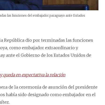
inadas las funciones del embajador paraguayo ante Estados
 la República dio por terminadas las funciones
oya, como embajador extraordinario y
uay ante el Gobierno de los Estados Unidos de
 queda en expectativa la relación
uera de la ceremonia de asunción del presidente
tos había sido designado como embajador en el
ítez.