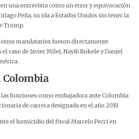
ó en una entrevista como un error y equivocación
ntiago Peña, su ida a Estados Unidos sin tener la
te Trump.
s otros mandatarios fueron directamente
el caso de Javier Milei, Nayib Bukele y Daniel
mérica.
n Colombia
s las funciones como embajadora ante Colombia
ionaria de carrera designada en el año 2019.
te el homicidio del fiscal Marcelo Pecci en