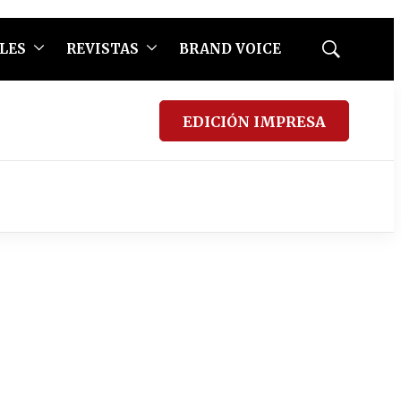
LES
REVISTAS
BRAND VOICE
Mostrar
búsqueda
EDICIÓN IMPRESA