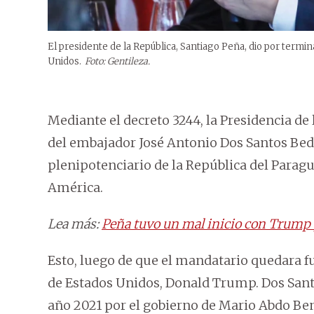
El presidente de la República, Santiago Peña, dio por term
Unidos.
Foto: Gentileza.
Mediante el decreto 3244, la Presidencia de
del embajador José Antonio Dos Santos Bed
plenipotenciario de la República del Parag
América.
Lea más:
Peña tuvo un mal inicio con Trump y
Esto, luego de que el mandatario quedara f
de Estados Unidos, Donald Trump. Dos San
año 2021 por el gobierno de Mario Abdo Ben