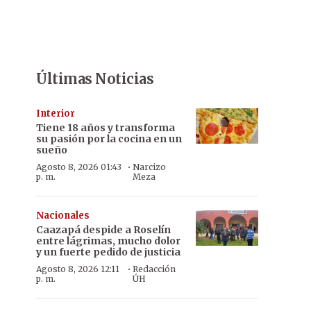
Últimas Noticias
Interior
Tiene 18 años y transforma
su pasión por la cocina en un
sueño
·
Agosto 8, 2026 01:43
Narcizo
p. m.
Meza
Nacionales
Caazapá despide a Roselín
entre lágrimas, mucho dolor
y un fuerte pedido de justicia
·
Agosto 8, 2026 12:11
Redacción
p. m.
ÚH