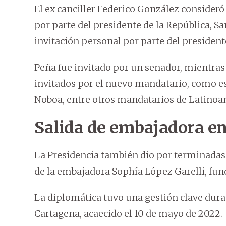
El ex canciller Federico González consider
por parte del presidente de la República, Sa
invitación personal por parte del presiden
Peña fue invitado por un senador, mientra
invitados por el nuevo mandatario, como es 
Noboa, entre otros mandatarios de Latinoa
Salida de embajadora e
La Presidencia también dio por terminada
de la embajadora Sophía López Garelli, func
La diplomática tuvo una gestión clave duran
Cartagena, acaecido el 10 de mayo de 2022.