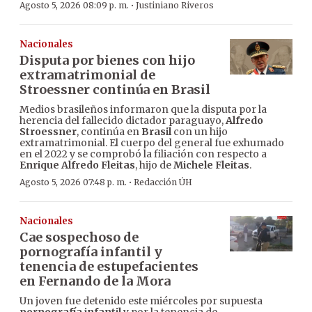
·
Agosto 5, 2026 08:09 p. m.
Justiniano Riveros
Nacionales
Disputa por bienes con hijo
extramatrimonial de
Stroessner continúa en Brasil
Medios brasileños informaron que la disputa por la
herencia del fallecido dictador paraguayo,
Alfredo
Stroessner
, continúa en
Brasil
con un hijo
extramatrimonial. El cuerpo del general fue exhumado
en el 2022 y se comprobó la filiación con respecto a
Enrique Alfredo Fleitas
, hijo de
Michele Fleitas
.
·
Agosto 5, 2026 07:48 p. m.
Redacción ÚH
Nacionales
Cae sospechoso de
pornografía infantil y
tenencia de estupefacientes
en Fernando de la Mora
Un joven fue detenido este miércoles por supuesta