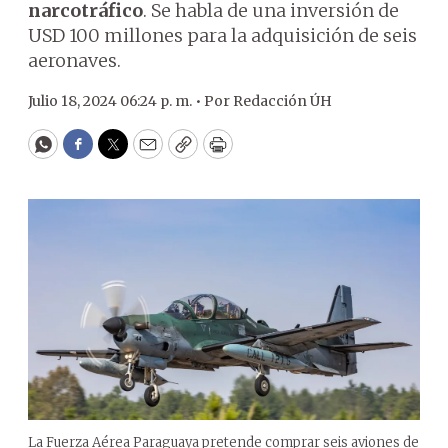
narcotráfico
. Se habla de una inversión de
USD 100 millones para la adquisición de seis
aeronaves.
Julio 18, 2024 06:24 p. m. •
Por
Redacción ÚH
WhatsApp
Facebook
Twitter
Email
Copy
Print
La Fuerza Aérea Paraguaya pretende comprar seis aviones de