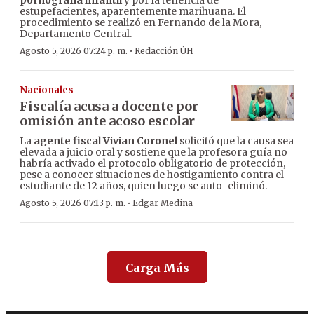
pornografía infantil
y por la tenencia de
estupefacientes, aparentemente marihuana. El
procedimiento se realizó en Fernando de la Mora,
Departamento Central.
·
Agosto 5, 2026 07:24 p. m.
Redacción ÚH
Nacionales
Fiscalía acusa a docente por
omisión ante acoso escolar
La
agente fiscal Vivian Coronel
solicitó que la causa sea
elevada a juicio oral y sostiene que la profesora guía no
habría activado el protocolo obligatorio de protección,
pese a conocer situaciones de hostigamiento contra el
estudiante de 12 años, quien luego se auto-eliminó.
·
Agosto 5, 2026 07:13 p. m.
Edgar Medina
Carga Más