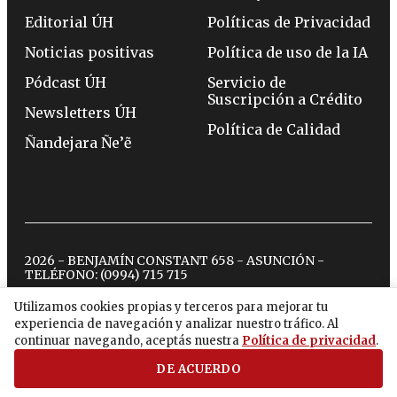
Editorial ÚH
Políticas de Privacidad
Noticias positivas
Política de uso de la IA
Pódcast ÚH
Servicio de
Suscripción a Crédito
Newsletters ÚH
Política de Calidad
Ñandejara Ñe’ẽ
2026 - BENJAMÍN CONSTANT 658 - ASUNCIÓN -
TELÉFONO:
(0994) 715 715
Utilizamos cookies propias y terceros para mejorar tu
experiencia de navegación y analizar nuestro tráfico. Al
twitter
instagram
facebook
tiktok
youtube
spotify
continuar navegando, aceptás nuestra
Política de privacidad
.
DE ACUERDO