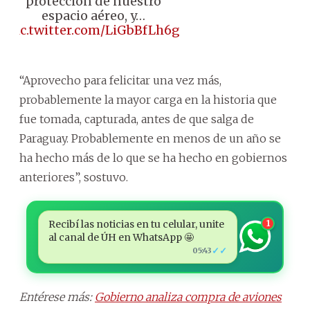
protección de nuestro
espacio aéreo, y…
pic.twitter.com/LiGbBfLh6g
“Aprovecho para felicitar una vez más,
probablemente la mayor carga en la historia que
fue tomada, capturada, antes de que salga de
Paraguay. Probablemente en menos de un año se
ha hecho más de lo que se ha hecho en gobiernos
anteriores”, sostuvo.
Recibí las noticias en tu celular, unite
1
al canal de ÚH en WhatsApp 🤩
✓✓
05:43
Entérese más:
Gobierno analiza compra de aviones