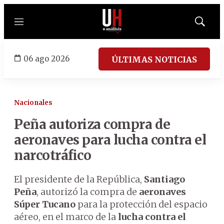
Menú
Mostrar
búsqued
06 ago 2026
ÚLTIMAS NOTICIAS
Nacionales
Peña autoriza compra de
aeronaves para lucha contra el
narcotráfico
El presidente de la República,
Santiago
Peña
, autorizó la compra de
aeronaves
Súper Tucano
para la protección del espacio
aéreo, en el marco de la
lucha contra el