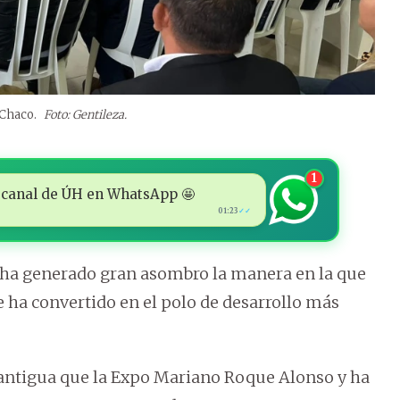
 Chaco.
Foto: Gentileza.
1
 al canal de ÚH en WhatsApp 🤩
01:23
✓✓
l, ha generado gran asombro la manera en la que
e ha convertido en el polo de desarrollo más
antigua que la Expo Mariano Roque Alonso y ha