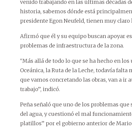
venido trabajando en las últimas décadas
historia, sabemos dónde está principalmente
presidente Egon Neufeld, tienen muy claro 
Afirmó que él y su equipo buscan apoyar este
problemas de infraestructura de la zona.
“Más allá de todo lo que se ha hecho en los
Oceánica, la Ruta de la Leche, todavía fal
que vamos concretando las obras, van a ir 
trabajo”, indicó.
Peña señaló que uno de los problemas que 
del agua, y cuestionó el mal funcionamien
platillos” por el gobierno anterior de Mari