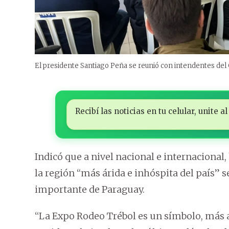
El presidente Santiago Peña se reunió con intendentes del
Recibí las noticias en tu celular, unite
Indicó que a nivel nacional e internaciona
la región “más árida e inhóspita del país” s
importante de Paraguay.
“La Expo Rodeo Trébol es un símbolo, más 