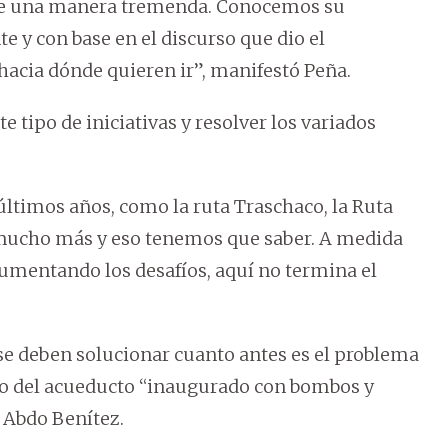
 de una manera tremenda. Conocemos su
 y con base en el discurso que dio el
hacia dónde quieren ir”, manifestó Peña.
 tipo de iniciativas y resolver los variados
 últimos años, como la ruta Traschaco, la Ruta
ta mucho más y eso tenemos que saber. A medida
aumentando los desafíos, aquí no termina el
se deben solucionar cuanto antes es el problema
to del acueducto “inaugurado con bombos y
o Abdo Benítez.