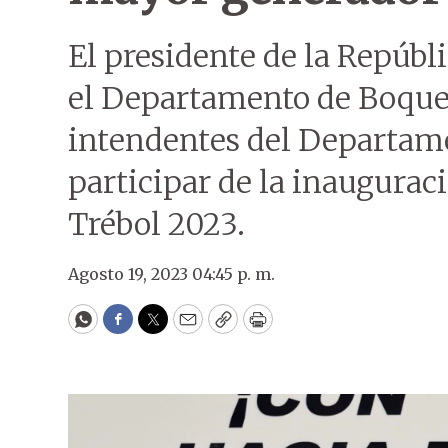
El presidente de la Repúbli
el Departamento de Boque
intendentes del Departame
participar de la inaugurac
Trébol 2023.
Agosto 19, 2023 04:45 p. m.
WhatsApp
Facebook
Twitter
Email
Copy
Print