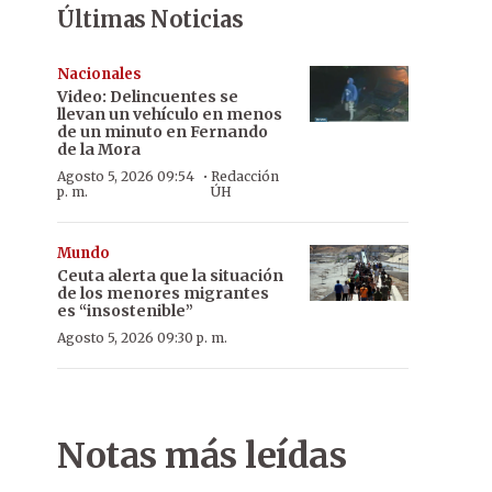
Últimas Noticias
Nacionales
Video: Delincuentes se
llevan un vehículo en menos
de un minuto en Fernando
de la Mora
·
Agosto 5, 2026 09:54
Redacción
p. m.
ÚH
Mundo
Ceuta alerta que la situación
de los menores migrantes
es “insostenible”
Agosto 5, 2026 09:30 p. m.
Notas más leídas