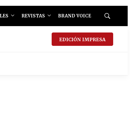
LES
REVISTAS
BRAND VOICE
Mostrar
búsqueda
EDICIÓN IMPRESA