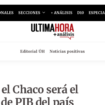
ONALES
SECCIONES
+ ANÁLISIS
D10
ESPECIA
Editorial ÚH
Noticias positivas
el Chaco será el
de PIB del país