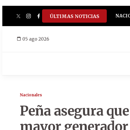
NACI
ÚLTIMAS NOTICIAS
twitter
instagram
facebook
tiktok
youtube
spotify
05 ago 2026
Nacionales
Peña asegura que 
mayor generador 