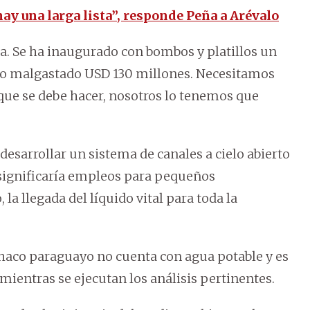
hay una larga lista”, responde Peña a Arévalo
a. Se ha inaugurado con bombos y platillos un
o o malgastado USD 130 millones. Necesitamos
e que se debe hacer, nosotros lo tenemos que
 desarrollar un sistema de canales a cielo abierto
l significaría empleos para pequeños
 la llegada del líquido vital para toda la
 Chaco paraguayo no cuenta con agua potable y es
mientras se ejecutan los análisis pertinentes.