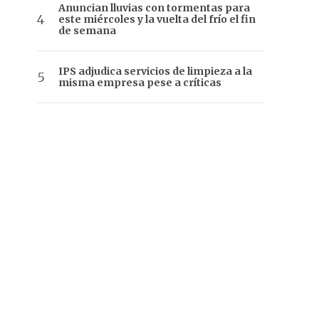
Anuncian lluvias con tormentas para
este miércoles y la vuelta del frío el fin
de semana
IPS adjudica servicios de limpieza a la
misma empresa pese a críticas