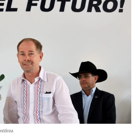
ntileza.