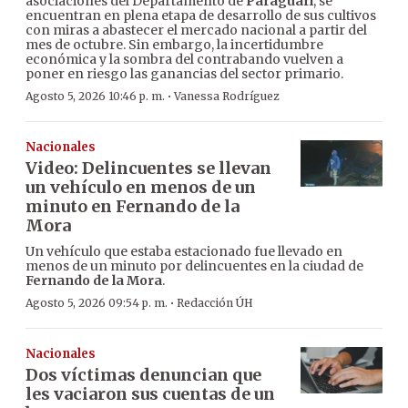
asociaciones del Departamento de
Paraguarí
, se
encuentran en plena etapa de desarrollo de sus cultivos
con miras a abastecer el mercado nacional a partir del
mes de octubre. Sin embargo, la incertidumbre
económica y la sombra del contrabando vuelven a
poner en riesgo las ganancias del sector primario.
·
Agosto 5, 2026 10:46 p. m.
Vanessa Rodríguez
Nacionales
Video: Delincuentes se llevan
un vehículo en menos de un
minuto en Fernando de la
Mora
Un vehículo que estaba estacionado fue llevado en
menos de un minuto por delincuentes en la ciudad de
Fernando de la Mora
.
·
Agosto 5, 2026 09:54 p. m.
Redacción ÚH
Nacionales
Dos víctimas denuncian que
les vaciaron sus cuentas de un