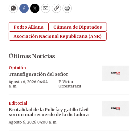
WhatsApp
Facebook
Twitter
Email
Copy
Print
Pedro Alliana
Cámara de Diputados
Asociación Nacional Republicana (ANR)
Últimas Noticias
Opinión
Transfiguración del Señor
·
Agosto 6, 2026 04:04
P. Víctor
a. m.
Urrestarazu
Editorial
Brutalidad de la Policía y gatillo fácil
son un mal recuerdo de la dictadura
Agosto 6, 2026 04:00 a. m.