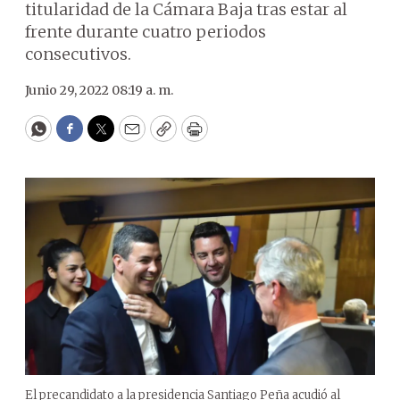
titularidad de la Cámara Baja tras estar al
frente durante cuatro periodos
consecutivos.
Junio 29, 2022 08:19 a. m.
WhatsApp
Facebook
Twitter
Email
Copy
Print
El precandidato a la presidencia Santiago Peña acudió al