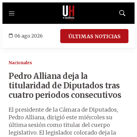
Menú
Mostrar
búsqued
06 ago 2026
ÚLTIMAS NOTICIAS
Nacionales
Pedro Alliana deja la
titularidad de Diputados tras
cuatro periodos consecutivos
El presidente de la Cámara de Diputados,
Pedro Alliana, dirigió este miércoles su
última sesión como titular del cuerpo
legislativo. El legislador colorado deja la