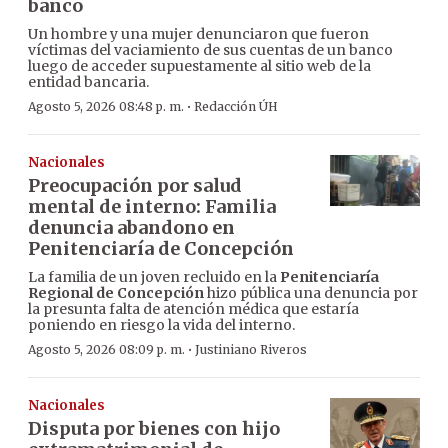
banco
Un hombre y una mujer denunciaron que fueron
víctimas del vaciamiento de sus cuentas de un banco
luego de acceder supuestamente al sitio web de la
entidad bancaria.
·
Agosto 5, 2026 08:48 p. m.
Redacción ÚH
Nacionales
Preocupación por salud
mental de interno: Familia
denuncia abandono en
Penitenciaría de Concepción
La familia de un joven recluido en la
Penitenciaría
Regional de Concepción
hizo pública una denuncia por
la presunta falta de atención médica que estaría
poniendo en riesgo la vida del interno.
·
Agosto 5, 2026 08:09 p. m.
Justiniano Riveros
Nacionales
Disputa por bienes con hijo