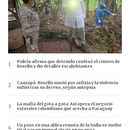
Policía afirma que detenido confesó el crimen de
Roselín y dio detalles escalofriantes
Caazapá: Roselín murió por asfixia y la violencia
sufrió tras su deceso, según autopsia
La mafia del gota a gota: Así opera el negocio
extorsivo colombiano que acecha a Paraguay
Un pozo en una aldea remota de la India se vuelve
viral por un inusual oleaje en su agua