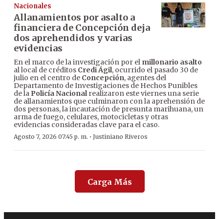
Nacionales
Allanamientos por asalto a
financiera de Concepción deja
dos aprehendidos y varias
evidencias
En el marco de la investigación por el
millonario asalto
al local de créditos
Credi Ágil
, ocurrido el pasado 30 de
julio en el centro de
Concepción
, agentes del
Departamento de Investigaciones de Hechos Punibles
de la
Policía Nacional
realizaron este viernes una serie
de allanamientos que culminaron con la aprehensión de
dos personas, la incautación de presunta marihuana, un
arma de fuego, celulares, motocicletas y otras
evidencias consideradas clave para el caso.
·
Agosto 7, 2026 07:45 p. m.
Justiniano Riveros
Carga Más