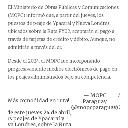
El Ministerio de Obras Públicas y Comunicaciones
(MOPC) informó que, a partir del jueves, los
puestos de peaje de Ypacaraí y Nueva Londres,
ubicados sobre la Ruta PY02, aceptarán el pago a
través de tarjetas de crédito y débito. Aunque, no
admitirán a través del qr.
Desde el 2024, el MOPC fue incorporando
progresivamente medios electrónicos de pago en
los peajes administrados bajo su competencia.
— MOPC
Apr
🛣 ¡Más comodidad en ruta!
Paraguay
22
(@mopcparaguay)
202
esde este jueves 24 de abril,
los peajes de Ypacaraí y
ueva Londres, sobre la Ruta