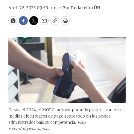
Abril 22, 2025 09:55 p. m. •
Por
Redacción ÚH
WhatsApp
Facebook
Twitter
Email
Copy
Print
Desde el 2024, el MOPC fue incorporando progresivamente
medios electrónicos de pago sobre todo en los peajes
administrados bajo su competencia.
Foto:
x.com/mopcparaguay.