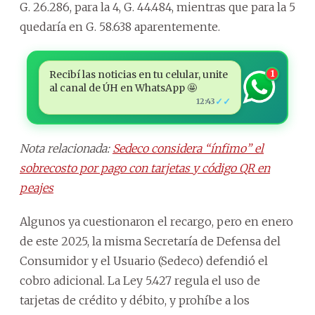
G. 26.286, para la 4, G. 44.484, mientras que para la 5
quedaría en G. 58.638 aparentemente.
Recibí las noticias en tu celular, unite
1
al canal de ÚH en WhatsApp 🤩
✓✓
12:43
Nota relacionada:
Sedeco considera “ínfimo” el
sobrecosto por pago con tarjetas y código QR en
peajes
Algunos ya cuestionaron el recargo, pero en enero
de este 2025, la misma Secretaría de Defensa del
Consumidor y el Usuario (Sedeco) defendió el
cobro adicional. La Ley 5.427 regula el uso de
tarjetas de crédito y débito, y prohíbe a los