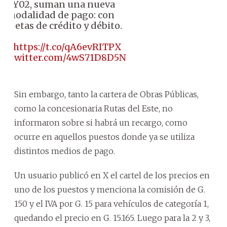
PY02, suman una nueva
modalidad de pago: con
tarjetas de crédito y débito.
👉
https://t.co/qA6evRITPX
ic.twitter.com/4wS71D8D5N
Sin embargo, tanto la cartera de Obras Públicas,
como la concesionaria Rutas del Este, no
informaron sobre si habrá un recargo, como
ocurre en aquellos puestos donde ya se utiliza
distintos medios de pago.
Un usuario publicó en X el cartel de los precios en
uno de los puestos y menciona la comisión de G.
150 y el IVA por G. 15 para vehículos de categoría 1,
quedando el precio en G. 15.165. Luego para la 2 y 3,