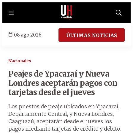
Menú
Mostrar
búsqued
08 ago 2026
ÚLTIMAS NOTICIAS
Nacionales
Peajes de Ypacaraí y Nueva
Londres aceptarán pagos con
tarjetas desde el jueves
Los puestos de peaje ubicados en Ypacaraí,
Departamento Central, y Nueva Londres,
Caaguazú, aceptarán desde el jueves los
pagos mediante tarjetas de crédito y débito.