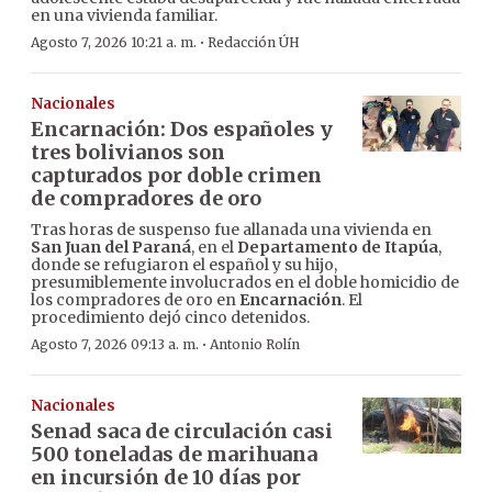
en una vivienda familiar.
·
Agosto 7, 2026 10:21 a. m.
Redacción ÚH
Nacionales
Encarnación: Dos españoles y
tres bolivianos son
capturados por doble crimen
de compradores de oro
Tras horas de suspenso fue allanada una vivienda en
San Juan del Paraná
, en el
Departamento de Itapúa
,
donde se refugiaron el español y su hijo,
presumiblemente involucrados en el doble homicidio de
los compradores de oro en
Encarnación
. El
procedimiento dejó cinco detenidos.
·
Agosto 7, 2026 09:13 a. m.
Antonio Rolín
Nacionales
Senad saca de circulación casi
500 toneladas de marihuana
en incursión de 10 días por