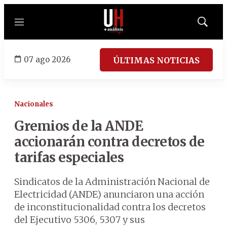
Menú
Mostrar
búsqued
07 ago 2026
ÚLTIMAS NOTICIAS
Nacionales
Gremios de la ANDE
accionarán contra decretos de
tarifas especiales
Sindicatos de la Administración Nacional de
Electricidad (ANDE) anunciaron una acción
de inconstitucionalidad contra los decretos
del Ejecutivo 5306, 5307 y sus