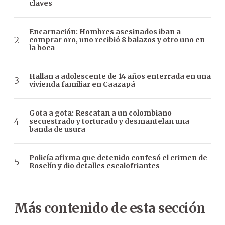
claves
Encarnación: Hombres asesinados iban a
comprar oro, uno recibió 8 balazos y otro uno en
la boca
Hallan a adolescente de 14 años enterrada en una
vivienda familiar en Caazapá
Gota a gota: Rescatan a un colombiano
secuestrado y torturado y desmantelan una
banda de usura
Policía afirma que detenido confesó el crimen de
Roselín y dio detalles escalofriantes
Más contenido de esta sección