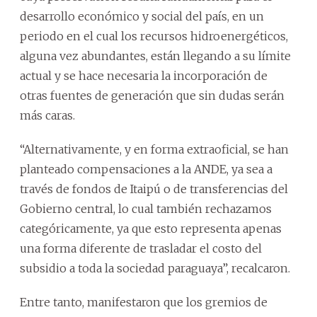
desarrollo económico y social del país, en un
periodo en el cual los recursos hidroenergéticos,
alguna vez abundantes, están llegando a su límite
actual y se hace necesaria la incorporación de
otras fuentes de generación que sin dudas serán
más caras.
“Alternativamente, y en forma extraoficial, se han
planteado compensaciones a la ANDE, ya sea a
través de fondos de Itaipú o de transferencias del
Gobierno central, lo cual también rechazamos
categóricamente, ya que esto representa apenas
una forma diferente de trasladar el costo del
subsidio a toda la sociedad paraguaya”, recalcaron.
Entre tanto, manifestaron que los gremios de