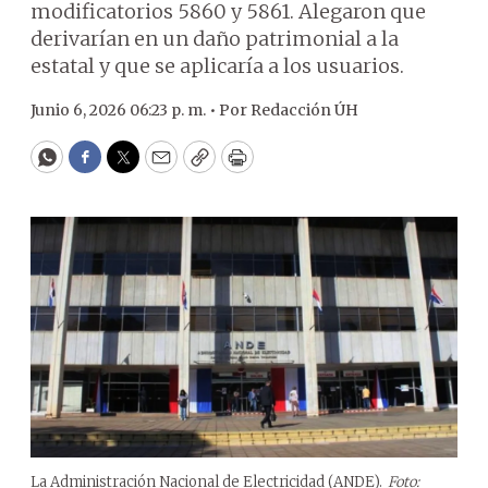
modificatorios 5860 y 5861. Alegaron que
derivarían en un daño patrimonial a la
estatal y que se aplicaría a los usuarios.
Junio 6, 2026 06:23 p. m. •
Por
Redacción ÚH
WhatsApp
Facebook
Twitter
Email
Copy
Print
La Administración Nacional de Electricidad (ANDE).
Foto: