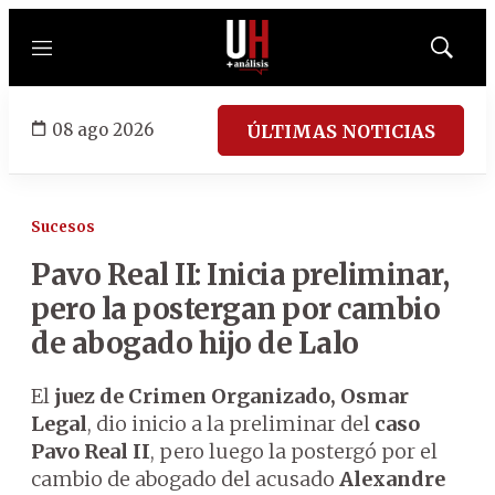
Menú
Mostrar
búsqued
08 ago 2026
ÚLTIMAS NOTICIAS
Sucesos
Pavo Real II: Inicia preliminar,
pero la postergan por cambio
de abogado hijo de Lalo
El
juez de Crimen Organizado, Osmar
Legal
, dio inicio a la preliminar del
caso
Pavo Real II
, pero luego la postergó por el
cambio de abogado del acusado
Alexandre