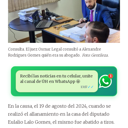
Consulta. El juez Osmar Legal consultó a Alexandre
Rodrigues Gomes quién era su abogado.
Foto: Gentileza.
Recibí las noticias en tu celular, unite
1
al canal de ÚH en WhatsApp 🤩
✓✓
13:17
En la causa, el 19 de agosto del 2024, cuando se
realizó el allanamiento en la casa del diputado
Eulalio Lalo Gomes, el mismo fue abatido a tiros.