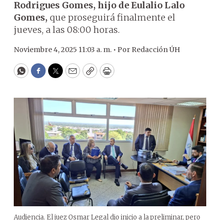
Rodrigues Gomes, hijo de Eulalio Lalo
Gomes,
que proseguirá finalmente el
jueves, a las 08:00 horas.
Noviembre 4, 2025 11:03 a. m. •
Por
Redacción ÚH
WhatsApp
Facebook
Twitter
Email
Copy
Print
Audiencia. El juez Osmar Legal dio inicio a la preliminar, pero