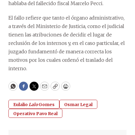
hablaba del fallecido fiscal Marcelo Pecci.
El fallo refiere que tanto el órgano administrativo,
a través del Ministerio de Justicia, como el judicial
tienen las atribuciones de decidir el lugar de
reclusión de los internos y, en el caso particular, el
juzgado fundamentó de manera correcta los
motivos por los cuales ordenó el traslado del
interno.
WhatsApp
Facebook
Twitter
Email
Copy
Print
Eulalio
Lalo
Gomes
Osmar Legal
Operativo Pavo Real