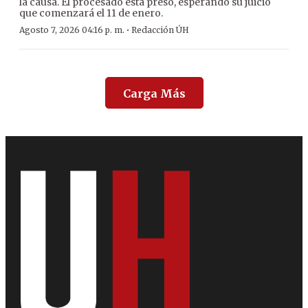
la causa. El procesado está preso, esperando su juicio
que comenzará el 11 de enero.
·
Agosto 7, 2026 04:16 p. m.
Redacción ÚH
Carga Más