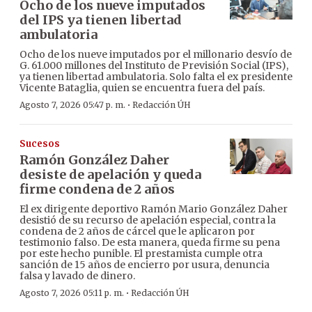
Ocho de los nueve imputados
del IPS ya tienen libertad
ambulatoria
Ocho de los nueve imputados por el millonario desvío de
G. 61.000 millones del Instituto de Previsión Social (IPS),
ya tienen libertad ambulatoria. Solo falta el ex presidente
Vicente Bataglia, quien se encuentra fuera del país.
·
Agosto 7, 2026 05:47 p. m.
Redacción ÚH
Sucesos
Ramón González Daher
desiste de apelación y queda
firme condena de 2 años
El ex dirigente deportivo Ramón Mario González Daher
desistió de su recurso de apelación especial, contra la
condena de 2 años de cárcel que le aplicaron por
testimonio falso. De esta manera, queda firme su pena
por este hecho punible. El prestamista cumple otra
sanción de 15 años de encierro por usura, denuncia
falsa y lavado de dinero.
·
Agosto 7, 2026 05:11 p. m.
Redacción ÚH