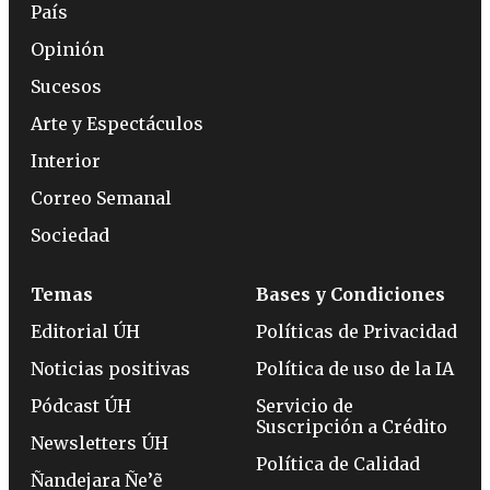
País
Opinión
Sucesos
Arte y Espectáculos
Interior
Correo Semanal
Sociedad
Temas
Bases y Condiciones
Editorial ÚH
Políticas de Privacidad
Noticias positivas
Política de uso de la IA
Pódcast ÚH
Servicio de
Suscripción a Crédito
Newsletters ÚH
Política de Calidad
Ñandejara Ñe’ẽ