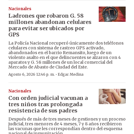
Nacionales
Ladrones que robaron G. 58
millones abandonan celulares
para evitar ser ubicados por
GPS
La Policía Nacional recuperó únicamente dos teléfonos
celulares con sistema de rastreo GPS activado,
abandonados en el barrio Remansito, luego de un
violento asalto en el que delincuentes se alzaron con 4
aparatos y G. 58 millones de un local comercial del
Mercado de Abasto de Ciudad del Este.
·
Agosto 6, 2026 12:46 p. m.
Edgar Medina
Nacionales
Con orden judicial vacunan a
tres niños tras prolongada
resistencia de sus padres
Después de más de tres meses de gestiones y un proceso
judicial, tres menores de 4 meses, 7 y 8 años recibieron
las vacunas que les correspondían dentro del esquema
nacional de inmunización.