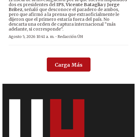
dos ex presidentes del
IPS
,
Vicente Bataglia
y
Jorge
Brítez
, señaló que desconoce el paradero de ambos,
pero que afirmó a la prensa que extraoficialmente le
dijeron que el primero estaría fuera del país. No
descarta una orden de captura internacional “más
adelante, si corresponde”.
·
Agosto 5, 2026 10:41 a. m.
Redacción ÚH
Carga Más