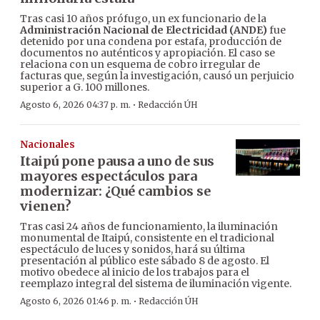
Tras casi 10 años prófugo, un ex funcionario de la
Administración Nacional de Electricidad (ANDE)
fue
detenido por una condena por estafa, producción de
documentos no auténticos y apropiación. El caso se
relaciona con un esquema de cobro irregular de
facturas que, según la investigación, causó un perjuicio
superior a G. 100 millones.
·
Agosto 6, 2026 04:37 p. m.
Redacción ÚH
Nacionales
Itaipú pone pausa a uno de sus
mayores espectáculos para
modernizar: ¿Qué cambios se
vienen?
Tras casi 24 años de funcionamiento, la iluminación
monumental de Itaipú, consistente en el tradicional
espectáculo de luces y sonidos, hará su última
presentación al público este sábado 8 de agosto. El
motivo obedece al inicio de los trabajos para el
reemplazo integral del sistema de iluminación vigente.
·
Agosto 6, 2026 01:46 p. m.
Redacción ÚH