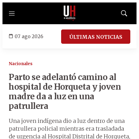
Menú
Mostrar
búsqued
07 ago 2026
ÚLTIMAS NOTICIAS
Nacionales
Parto se adelantó camino al
hospital de Horqueta y joven
madre da a luz en una
patrullera
Una joven indígena dio a luz dentro de una
patrullera policial mientras era trasladada
de urgencia al Hospital Distrital de Horqueta,