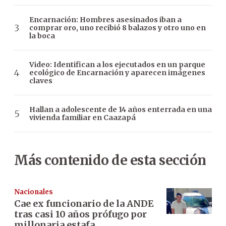
Encarnación: Hombres asesinados iban a
comprar oro, uno recibió 8 balazos y otro uno en
la boca
Video: Identifican a los ejecutados en un parque
ecológico de Encarnación y aparecen imágenes
claves
Hallan a adolescente de 14 años enterrada en una
vivienda familiar en Caazapá
Más contenido de esta sección
Nacionales
Cae ex funcionario de la ANDE
tras casi 10 años prófugo por
millonaria estafa