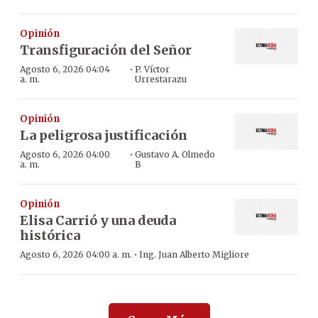
Opinión
Transfiguración del Señor
·
Agosto 6, 2026 04:04
P. Víctor
a. m.
Urrestarazu
Opinión
La peligrosa justificación
·
Agosto 6, 2026 04:00
Gustavo A. Olmedo
a. m.
B
Opinión
Elisa Carrió y una deuda
histórica
·
Agosto 6, 2026 04:00 a. m.
Ing. Juan Alberto Migliore