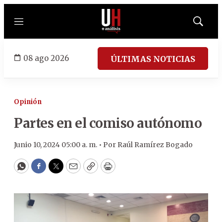
Menú
Mostrar
búsqued
08 ago 2026
ÚLTIMAS NOTICIAS
Opinión
Partes en el comiso autónomo
Junio 10, 2024 05:00 a. m. •
Por
Raúl Ramírez Bogado
WhatsApp
Facebook
Twitter
Email
Copy
Print