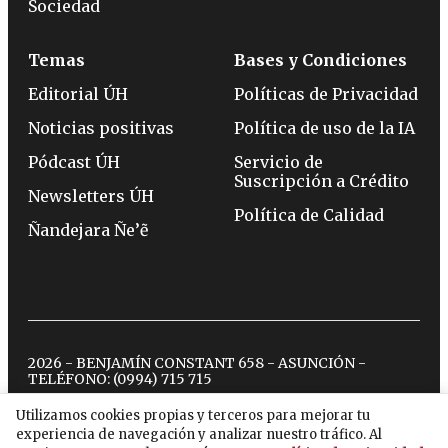
Sociedad
Temas
Bases y Condiciones
Editorial ÚH
Políticas de Privacidad
Noticias positivas
Política de uso de la IA
Pódcast ÚH
Servicio de
Suscripción a Crédito
Newsletters ÚH
Política de Calidad
Ñandejara Ñe’ẽ
2026 - BENJAMÍN CONSTANT 658 - ASUNCIÓN -
TELÉFONO:
(0994) 715 715
Utilizamos cookies propias y terceros para mejorar tu
experiencia de navegación y analizar nuestro tráfico. Al
twitter
instagram
facebook
tiktok
youtube
spotify