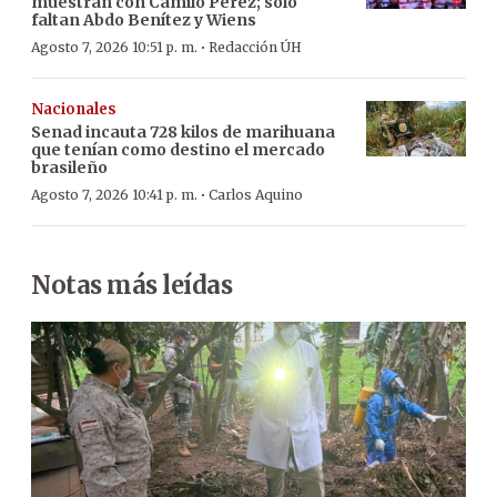
muestran con Camilo Pérez; solo
faltan Abdo Benítez y Wiens
·
Agosto 7, 2026 10:51 p. m.
Redacción ÚH
Nacionales
Senad incauta 728 kilos de marihuana
que tenían como destino el mercado
brasileño
·
Agosto 7, 2026 10:41 p. m.
Carlos Aquino
Notas más leídas