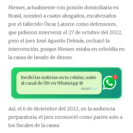
Messer, actualmente con prisión domiciliaria en
Brasil, nombró a cuatro abogados, encabezados
por el fallecido Óscar Latorre como defensores,
que pidieron intervenir el 27 de octubre del 2022,
pero el juez José Agustín Delmás, rechazó la
intervención, porque Messer estaba en rebeldía en
la causa de lavado de dinero.
Recibí las noticias en tu celular, unite
1
al canal de ÚH en WhatsApp 🤩
✓✓
04:07
Así, el 6 de diciembre del 2022, en la audiencia
preparatoria, el juez reconoció como partes solo a
los fiscales de la causa.