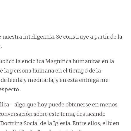
uestra inteligencia. Se construye a partir de la
.
blicó la encíclica Magnifica humanitas en la
de la persona humana en el tiempo de la
 de leerla y meditarla, y en esta entrega me
especto.
íclica –algo que hoy puede obtenerse en menos
 conversación sobre este tema, destacando
ctrina Social de la Iglesia. Entre ellos, el bien