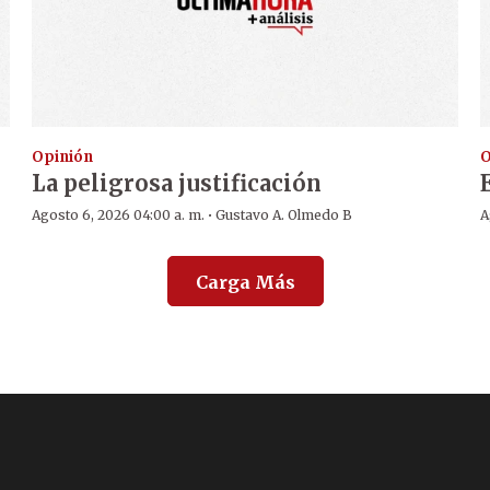
Opinión
O
La peligrosa justificación
·
Agosto 6, 2026 04:00 a. m.
Gustavo A. Olmedo B
A
Carga Más