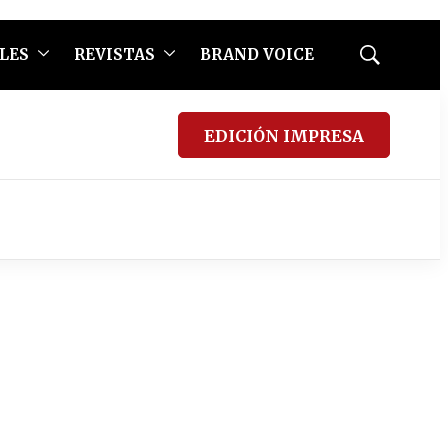
LES
REVISTAS
BRAND VOICE
Mostrar
búsqueda
EDICIÓN IMPRESA