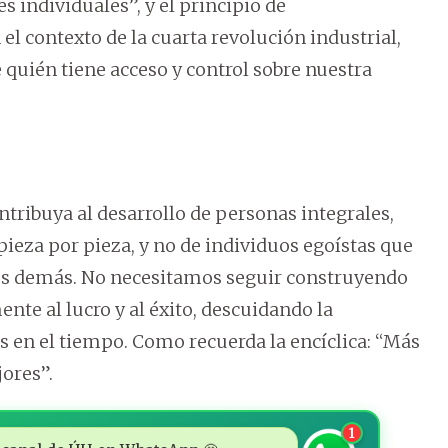
 individuales”, y el principio de
el contexto de la cuarta revolución industrial,
quién tiene acceso y control sobre nuestra
ontribuya al desarrollo de personas integrales,
pieza por pieza, y no de individuos egoístas que
los demás. No necesitamos seguir construyendo
nte al lucro y al éxito, descuidando la
s en el tiempo. Como recuerda la encíclica: “Más
ores”.
1