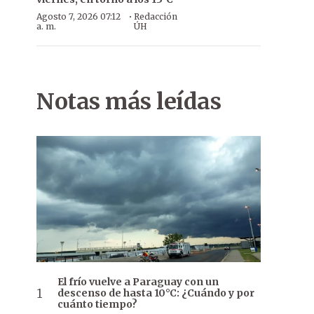
·
Agosto 7, 2026 07:12
Redacción
a. m.
ÚH
Notas más leídas
El frío vuelve a Paraguay con un
descenso de hasta 10°C: ¿Cuándo y por
cuánto tiempo?