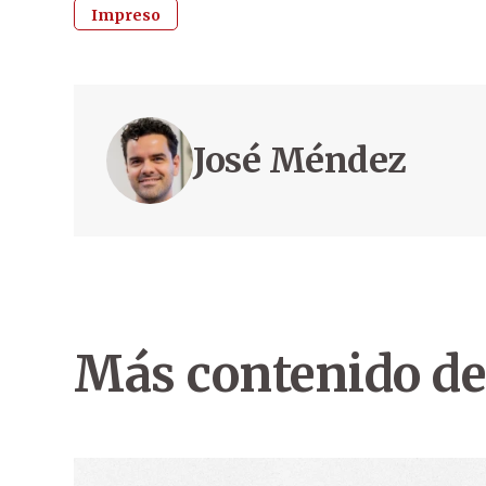
Impreso
José Méndez
Más contenido de