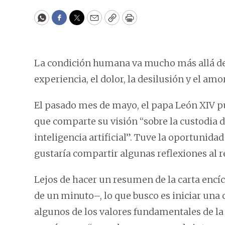
WhatsApp
Facebook
Twitter
Email
Copy
Print
La condición humana va mucho más allá de n
experiencia, el dolor, la desilusión y el amor
El pasado mes de mayo, el papa León XIV pu
que comparte su visión “sobre la custodia 
inteligencia artificial”. Tuve la oportunidad
gustaría compartir algunas reflexiones al r
Lejos de hacer un resumen de la carta enc
de un minuto–, lo que busco es iniciar una
algunos de los valores fundamentales de la Do