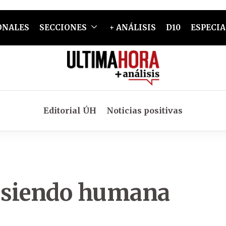
ONALES
SECCIONES
+ ANÁLISIS
D10
ESPECIA
Editorial ÚH
Noticias positivas
e siendo humana