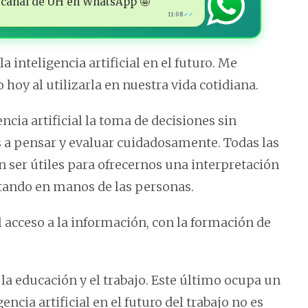
 al canal de ÚH en WhatsApp 🤩
11:08
✓✓
inteligencia artificial en el futuro. Me
oy al utilizarla en nuestra vida cotidiana.
ia artificial la toma de decisiones sin
 a pensar y evaluar cuidadosamente. Todas las
 ser útiles para ofrecernos una interpretación
estando en manos de las personas.
cceso a la información, con la formación de
la educación y el trabajo. Este último ocupa un
encia artificial en el futuro del trabajo no es