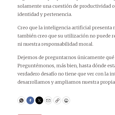
solamente una cuestión de productividad o e
identidad y pertenencia.
Creo que la inteligencia artificial present
también creo que su utilización no puede r
ni nuestra responsabilidad moral.
Dejemos de preguntarnos únicamente qué pue
Preguntémonos, más bien, hasta dónde esta
verdadero desafío no tiene que ver con la int
desarrollamos y ampliamos nuestra propia
WhatsApp
Facebook
Twitter
Email
Copy
Print