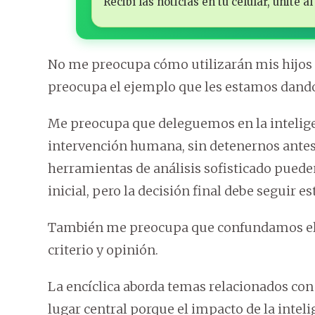
Recibí las noticias en tu celular, unite
No me preocupa cómo utilizarán mis hijos la 
preocupa el ejemplo que les estamos dando h
Me preocupa que deleguemos en la inteligenc
intervención humana, sin detenernos antes
herramientas de análisis sofisticado pueden
inicial, pero la decisión final debe seguir 
También me preocupa que confundamos el a
criterio y opinión.
La encíclica aborda temas relacionados con 
lugar central porque el impacto de la intelig