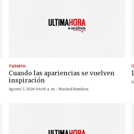
Opinión
O
Cuando las apariencias se vuelven
inspiración
A
·
Agosto 7, 2026 04:00 a. m.
Marisol Ramírez