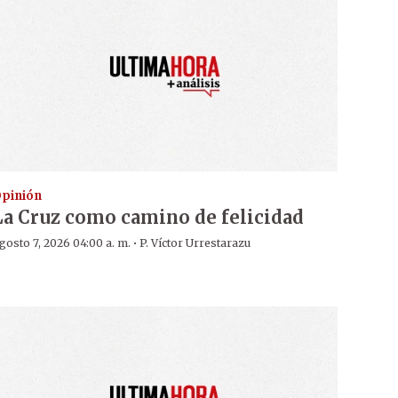
pinión
La Cruz como camino de felicidad
·
gosto 7, 2026 04:00 a. m.
P. Víctor Urrestarazu