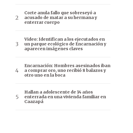
Corte anula fallo que sobreseyó a
acusado de matar a su hermana y
enterrar cuerpo
Video: Identifican a los ejecutados en
un parque ecológico de Encarnación y
aparecen imágenes claves
Encarnación: Hombres asesinados iban
a comprar oro, uno recibió 8 balazos y
otro uno en la boca
Hallan a adolescente de 14 años
enterrada en una vivienda familiar en
Caazapá