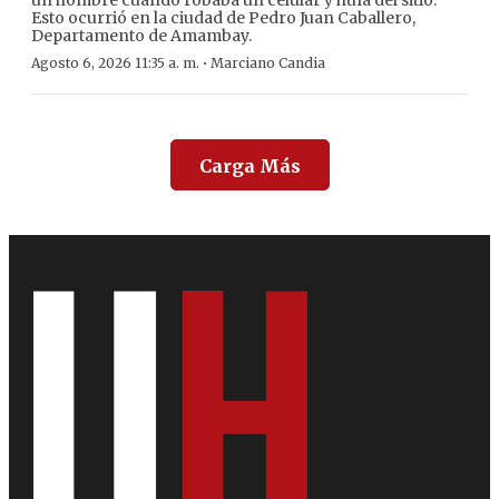
un hombre cuando robaba un celular y huía del sitio.
Esto ocurrió en la ciudad de Pedro Juan Caballero,
Departamento de Amambay.
·
Agosto 6, 2026 11:35 a. m.
Marciano Candia
Carga Más