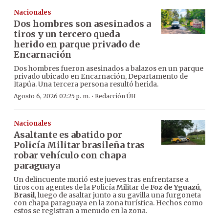
Nacionales
Dos hombres son asesinados a
tiros y un tercero queda
herido en parque privado de
Encarnación
Dos hombres fueron asesinados a balazos en un parque
privado ubicado en Encarnación, Departamento de
Itapúa. Una tercera persona resultó herida.
·
Agosto 6, 2026 02:25 p. m.
Redacción ÚH
Nacionales
Asaltante es abatido por
Policía Militar brasileña tras
robar vehículo con chapa
paraguaya
Un delincuente murió este jueves tras enfrentarse a
tiros con agentes de la Policía Militar de
Foz de Yguazú
,
Brasil
, luego de asaltar junto a su gavilla una furgoneta
con chapa paraguaya en la zona turística. Hechos como
estos se registran a menudo en la zona.