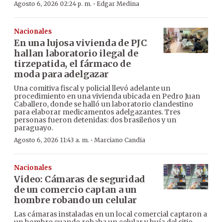
·
Agosto 6, 2026 02:24 p. m.
Edgar Medina
Nacionales
En una lujosa vivienda de PJC
hallan laboratorio ilegal de
tirzepatida, el fármaco de
moda para adelgazar
Una comitiva fiscal y policial llevó adelante un
procedimiento en una vivienda ubicada en Pedro Juan
Caballero, donde se halló un laboratorio clandestino
para elaborar medicamentos adelgazantes. Tres
personas fueron detenidas: dos brasileños y un
paraguayo.
·
Agosto 6, 2026 11:43 a. m.
Marciano Candia
Nacionales
Video: Cámaras de seguridad
de un comercio captan a un
hombre robando un celular
Las cámaras instaladas en un local comercial captaron a