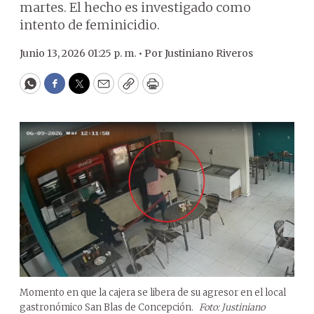
martes. El hecho es investigado como
intento de feminicidio.
Junio 13, 2026 01:25 p. m. •
Por
Justiniano Riveros
WhatsApp
Facebook
Twitter
Email
Copy
Print
Momento en que la cajera se libera de su agresor en el local
gastronómico San Blas de Concepción.
Foto: Justiniano