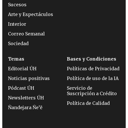
Sucesos
Arte y Espectáculos
Interior
Correo Semanal
Sociedad
Temas
Bases y Condiciones
Editorial ÚH
Políticas de Privacidad
Noticias positivas
Política de uso de la IA
Pódcast ÚH
Servicio de
Suscripción a Crédito
Newsletters ÚH
Política de Calidad
Ñandejara Ñe’ẽ