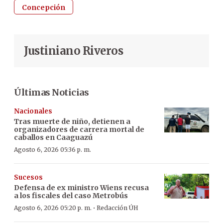
Concepción
Justiniano Riveros
Últimas Noticias
Nacionales
Tras muerte de niño, detienen a
organizadores de carrera mortal de
caballos en Caaguazú
Agosto 6, 2026 05:36 p. m.
Sucesos
Defensa de ex ministro Wiens recusa
a los fiscales del caso Metrobús
·
Agosto 6, 2026 05:20 p. m.
Redacción ÚH