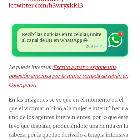
pic.twitter.com/h3wryxkk13
Recibí las noticias en tu celular, unite
1
al canal de ÚH en WhatsApp 🤩
✓✓
20:48
Le puede interesar:
Escrito a mano expone una
obsesión amorosa por la mujer tomada de rehén en
Concepción
En las imágenes se ve que en el momento en el
que el victimario hirió a la mujer e intentó herir a
uno de los agentes intervinientes, por lo que este
tuvo que disparar, produciéndole una herida en la
cabeza, por la que fue derivado a terapia intensiva