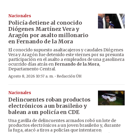
Nacionales
Policía detiene al conocido
Diógenes Martínez Vera y
Aragón por asalto millonario
en Fernando de la Mora
El conocido supuesto asaltacajeros y caudales Diógenes
Vera y Aragón fue detenido este viernes por su presunta
participación en el asalto a empleados de una gasolinera
ocurrido días atrás en
Fernando de la Mora
,
Departamento Central.
·
Agosto 8, 2026 10:57 a. m.
Redacción ÚH
Nacionales
Delincuentes roban productos
electrónicos a un brasileño y
balean a un policía en CDE
Una gavilla de delincuentes armados robó un lote de
productos electrónicos a un joven brasileño y, durante
la fuga, atacó a tiros a policías que intentaron