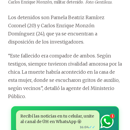
Carlos Enrique Monzón, militar detenido.
Foto: Gentileza.
Los detenidos son Pamela Beatriz Ramírez
Coronel (20) y Carlos Enrique Monzón
Domínguez (24), que ya se encuentran a
disposición de los investigadores.
“Este fallecido era compadre de ambos. Según
testigos, siempre tuvieron rivalidad amorosa por la
chica. La muerte habría acontecido en la casa de
esta mujer, donde se escucharon gritos de auxilio,
según vecinos”, detalló la agente del Ministerio
Público.
Recibí las noticias en tu celular, unite
1
al canal de ÚH en WhatsApp 🤩
✓✓
16:04