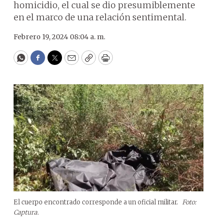
homicidio, el cual se dio presumiblemente
en el marco de una relación sentimental.
Febrero 19, 2024 08:04 a. m.
WhatsApp
Facebook
Twitter
Email
Copy
Print
El cuerpo encontrado corresponde a un oficial militar.
Foto:
Captura.