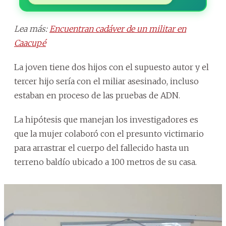
Lea más:
Encuentran cadáver de un militar en
Caacupé
La joven tiene dos hijos con el supuesto autor y el
tercer hijo sería con el miliar asesinado, incluso
estaban en proceso de las pruebas de ADN.
La hipótesis que manejan los investigadores es
que la mujer colaboró con el presunto victimario
para arrastrar el cuerpo del fallecido hasta un
terreno baldío ubicado a 100 metros de su casa.