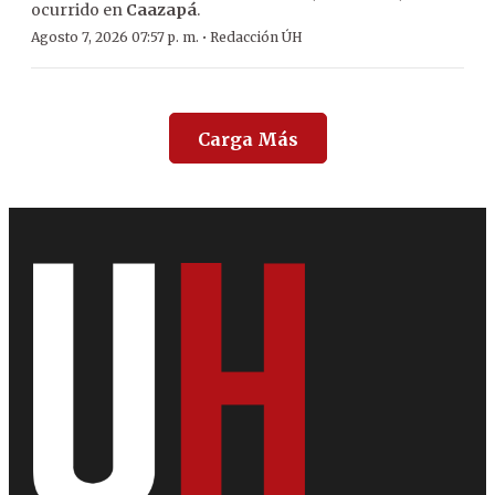
ocurrido en
Caazapá
.
·
Agosto 7, 2026 07:57 p. m.
Redacción ÚH
Carga Más