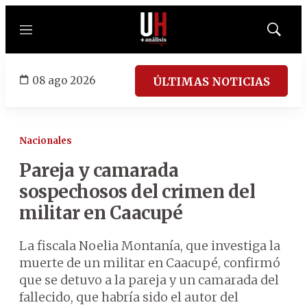
Menú
Mostrar
búsqued
08 ago 2026
ÚLTIMAS NOTICIAS
Nacionales
Pareja y camarada
sospechosos del crimen del
militar en Caacupé
La fiscala Noelia Montanía, que investiga la
muerte de un militar en Caacupé, confirmó
que se detuvo a la pareja y un camarada del
fallecido, que habría sido el autor del