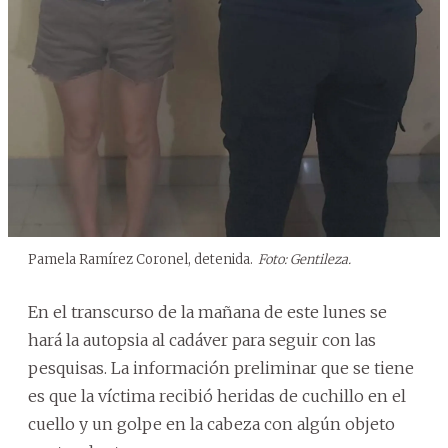
Pamela Ramírez Coronel, detenida.
Foto: Gentileza.
En el transcurso de la mañana de este lunes se
hará la autopsia al cadáver para seguir con las
pesquisas. La información preliminar que se tiene
es que la víctima recibió heridas de cuchillo en el
cuello y un golpe en la cabeza con algún objeto