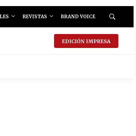
LES
REVISTAS
BRAND VOICE
Mostrar
búsqueda
EDICIÓN IMPRESA