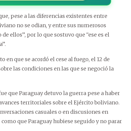
que, pese a las diferencias existentes entre
iviano no se odian, y entre sus numerosos
de ellos”, por lo que sostuvo que “ese es el
a”.
n que se acordó el cese al fuego, el 12 de
obre las condiciones en las que se negoció la
, fue que Paraguay detuvo la guerra pese a haber
vances territoriales sobre el Ejército boliviano.
onversaciones casuales o en discusiones en
as como que Paraguay hubiese seguido y no parar