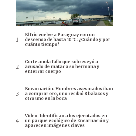
El frío vuelve a Paraguay con un
descenso de hasta 10°C: ¿Cuándo y por
cuánto tiempo?
Corte anula fallo que sobreseyó a
acusado de matar a su hermana y
enterrar cuerpo
Encarnación: Hombres asesinados iban
a comprar oro, uno recibió 8 balazos y
otro uno en la boca
Video: Identifican a los ejecutados en
un parque ecológico de Encarnación y
aparecen imágenes claves