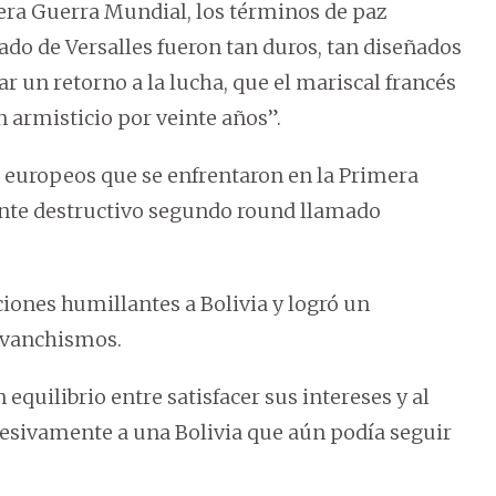
ra Guerra Mundial, los términos de paz
ado de Versalles fueron tan duros, tan diseñados
r un retorno a la lucha, que el mariscal francés
un armisticio por veinte años”.
s europeos que se enfrentaron en la Primera
te destructivo segundo round llamado
ones humillantes a Bolivia y logró un
revanchismos.
equilibrio entre satisfacer sus intereses y al
esivamente a una Bolivia que aún podía seguir