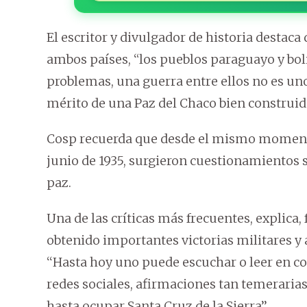
El escritor y divulgador de historia destaca 
ambos países, “los pueblos paraguayo y bol
problemas, una guerra entre ellos no es uno 
mérito de una Paz del Chaco bien construid
Cosp recuerda que desde el mismo momento e
junio de 1935, surgieron cuestionamientos s
paz.
Una de las críticas más frecuentes, explica
obtenido importantes victorias militares y a
‘‘Hasta hoy uno puede escuchar o leer en c
redes sociales, afirmaciones tan temerari
hasta ocupar Santa Cruz de la Sierra’’.