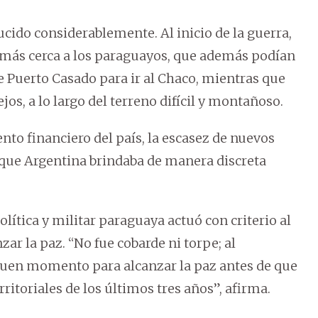
ucido considerablemente. Al inicio de la guerra,
 más cerca a los paraguayos, que además podían
de Puerto Casado para ir al Chaco, mientras que
jos, a lo largo del terreno difícil y montañoso.
to financiero del país, la escasez de nuevos
o que Argentina brindaba de manera discreta
olítica y militar paraguaya actuó con criterio al
r la paz. “No fue cobarde ni torpe; al
n buen momento para alcanzar la paz antes de que
rritoriales de los últimos tres años”, afirma.