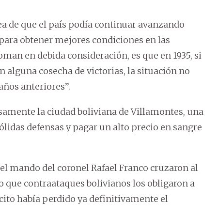
dea de que el país podía continuar avanzando
 para obtener mejores condiciones en las
oman en debida consideración, es que en 1935, si
 alguna cosecha de victorias, la situación no
años anteriores’’.
nsamente la ciudad boliviana de Villamontes, una
 sólidas defensas y pagar un alto precio en sangre
o el mando del coronel Rafael Franco cruzaron al
to que contraataques bolivianos los obligaron a
rcito había perdido ya definitivamente el