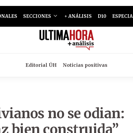
ONALES
SECCIONES
+ ANÁLISIS
D10
ESPECIA
Editorial ÚH
Noticias positivas
vianos no se odian:
z bien construida”