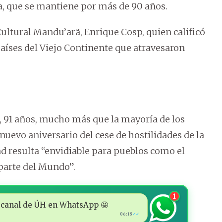
a, que se mantiene por más de 90 años.
Cultural Mandu’arã, Enrique Cosp, quien calificó
aíses del Viejo Continente que atravesaron
, 91 años, mucho más que la mayoría de los
nuevo aniversario del cese de hostilidades de la
dad resulta “envidiable para pueblos como el
 parte del Mundo”.
1
 al canal de ÚH en WhatsApp 🤩
06:18
✓✓