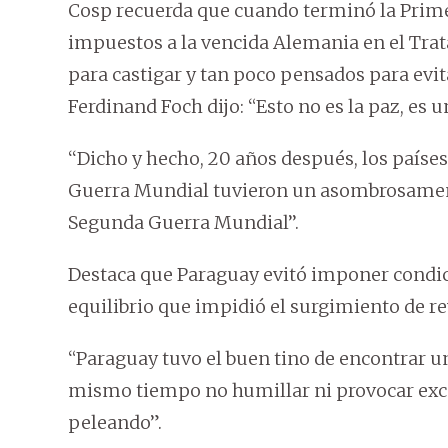
Cosp recuerda que cuando terminó la Prime
impuestos a la vencida Alemania en el Trat
para castigar y tan poco pensados para evita
Ferdinand Foch dijo: “Esto no es la paz, es 
‘‘Dicho y hecho, 20 años después, los paíse
Guerra Mundial tuvieron un asombrosamen
Segunda Guerra Mundial’’.
Destaca que Paraguay evitó imponer condici
equilibrio que impidió el surgimiento de 
“Paraguay tuvo el buen tino de encontrar un 
mismo tiempo no humillar ni provocar exc
peleando”.