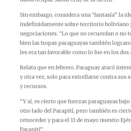
Sin embargo, considera una “fantasía” la i
indefinidamente sobre territorio boliviano
negociaciones. ‘‘Lo que no recuerdan o no t
bien las tropas paraguayas también lograron
les era tan favorable como lo fue en los dos 
Relata que en febrero, Paraguay atacó inte
y otra vez, solo para estrellarse contra sus
y recursos.
‘’Y sí, es cierto que fuerzas paraguayas baj
otro lado del Parapití, pero también es cier
retroceder y para el 13 de mayo nuestro Ejé
Parapití’’.