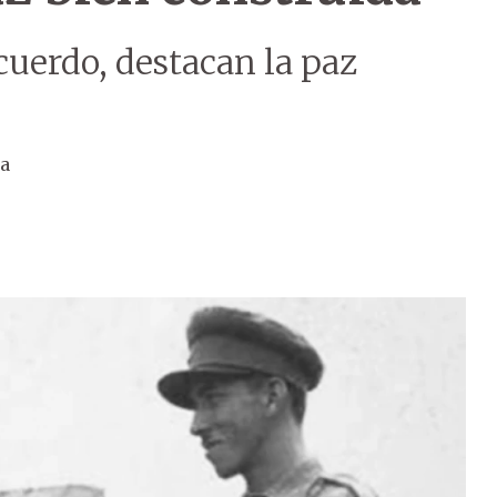
acuerdo, destacan la paz
ta