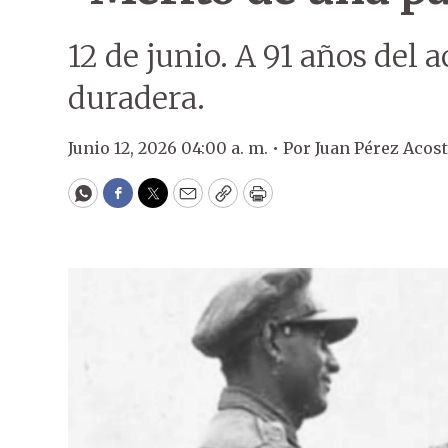
12 de junio. A 91 años del 
duradera.
Junio 12, 2026 04:00 a. m. •
Por
Juan Pérez Acos
WhatsApp
Facebook
Twitter
Email
Copy
Print