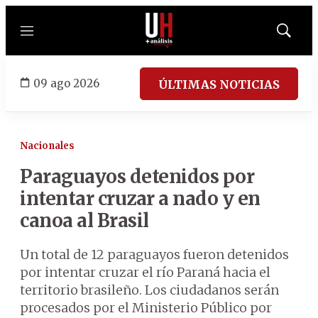
Menú
Mostrar
búsqued
09 ago 2026
ÚLTIMAS NOTICIAS
Nacionales
Paraguayos detenidos por
intentar cruzar a nado y en
canoa al Brasil
Un total de 12 paraguayos fueron detenidos
por intentar cruzar el río Paraná hacia el
territorio brasileño. Los ciudadanos serán
procesados por el Ministerio Público por