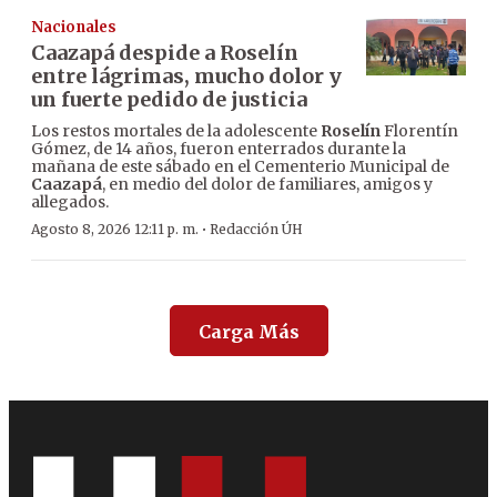
Nacionales
Caazapá despide a Roselín
entre lágrimas, mucho dolor y
un fuerte pedido de justicia
Los restos mortales de la adolescente
Roselín
Florentín
Gómez, de 14 años, fueron enterrados durante la
mañana de este sábado en el Cementerio Municipal de
Caazapá
, en medio del dolor de familiares, amigos y
allegados.
·
Agosto 8, 2026 12:11 p. m.
Redacción ÚH
Carga Más