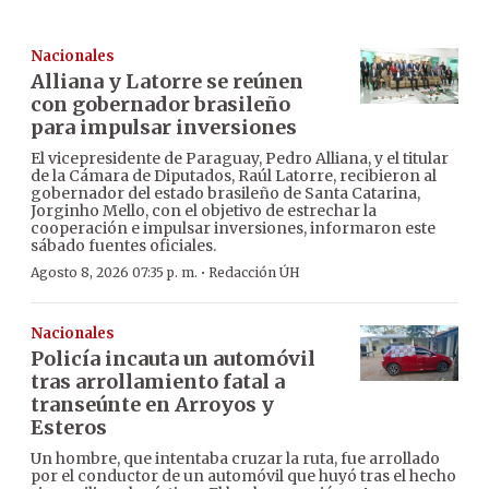
Nacionales
Alliana y Latorre se reúnen
con gobernador brasileño
para impulsar inversiones
El vicepresidente de Paraguay, Pedro Alliana, y el titular
de la Cámara de Diputados, Raúl Latorre, recibieron al
gobernador del estado brasileño de Santa Catarina,
Jorginho Mello, con el objetivo de estrechar la
cooperación e impulsar inversiones, informaron este
sábado fuentes oficiales.
·
Agosto 8, 2026 07:35 p. m.
Redacción ÚH
Nacionales
Policía incauta un automóvil
tras arrollamiento fatal a
transeúnte en Arroyos y
Esteros
Un hombre, que intentaba cruzar la ruta, fue arrollado
por el conductor de un automóvil que huyó tras el hecho