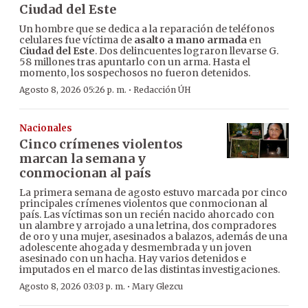
Ciudad del Este
Un hombre que se dedica a la reparación de teléfonos
celulares fue víctima de
asalto a mano armada
en
Ciudad del Este
. Dos delincuentes lograron llevarse G.
58 millones tras apuntarlo con un arma. Hasta el
momento, los sospechosos no fueron detenidos.
·
Agosto 8, 2026 05:26 p. m.
Redacción ÚH
Nacionales
Cinco crímenes violentos
marcan la semana y
conmocionan al país
La primera semana de agosto estuvo marcada por cinco
principales crímenes violentos que conmocionan al
país. Las víctimas son un recién nacido ahorcado con
un alambre y arrojado a una letrina, dos compradores
de oro y una mujer, asesinados a balazos, además de una
adolescente ahogada y desmembrada y un joven
asesinado con un hacha. Hay varios detenidos e
imputados en el marco de las distintas investigaciones.
·
Agosto 8, 2026 03:03 p. m.
Mary Glezcu