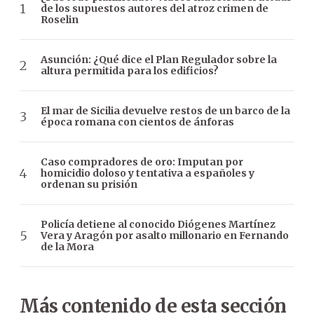
de los supuestos autores del atroz crimen de
Roselin
Asunción: ¿Qué dice el Plan Regulador sobre la
altura permitida para los edificios?
El mar de Sicilia devuelve restos de un barco de la
época romana con cientos de ánforas
Caso compradores de oro: Imputan por
homicidio doloso y tentativa a españoles y
ordenan su prisión
Policía detiene al conocido Diógenes Martínez
Vera y Aragón por asalto millonario en Fernando
de la Mora
Más contenido de esta sección