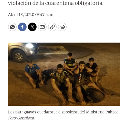
violación de la cuarentena obligatoria.
Abril 13, 2020 03:47 a. m.
WhatsApp
Facebook
Twitter
Email
Copy
Print
Los paraguayos quedaron a disposición del Ministerio Público.
Foto: Gentileza.