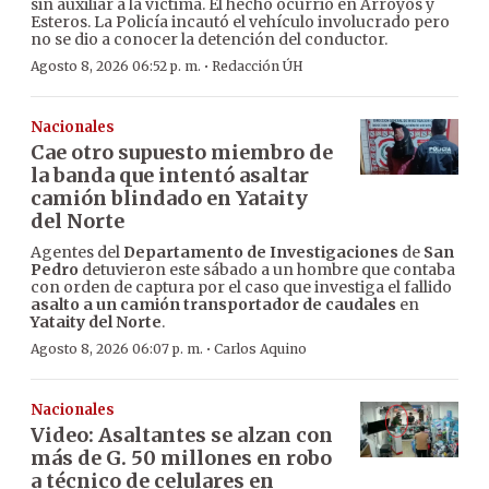
sin auxiliar a la víctima. El hecho ocurrió en Arroyos y
Esteros. La Policía incautó el vehículo involucrado pero
no se dio a conocer la detención del conductor.
·
Agosto 8, 2026 06:52 p. m.
Redacción ÚH
Nacionales
Cae otro supuesto miembro de
la banda que intentó asaltar
camión blindado en Yataity
del Norte
Agentes del
Departamento de Investigaciones
de
San
Pedro
detuvieron este sábado a un hombre que contaba
con orden de captura por el caso que investiga el fallido
asalto a un camión transportador de caudales
en
Yataity del Norte
.
·
Agosto 8, 2026 06:07 p. m.
Carlos Aquino
Nacionales
Video: Asaltantes se alzan con
más de G. 50 millones en robo
a técnico de celulares en