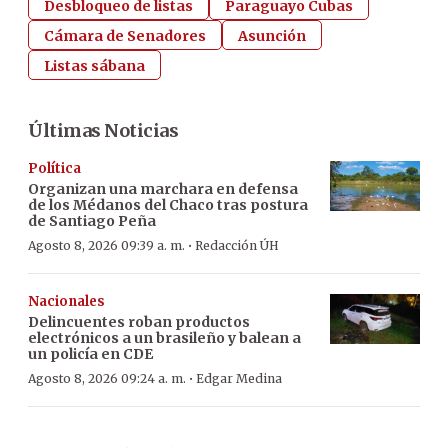
Desbloqueo de listas
Paraguayo Cubas
Cámara de Senadores
Asunción
Listas sábana
Últimas Noticias
Política
Organizan una marchara en defensa
de los Médanos del Chaco tras postura
de Santiago Peña
·
Agosto 8, 2026 09:39 a. m.
Redacción ÚH
Nacionales
Delincuentes roban productos
electrónicos a un brasileño y balean a
un policía en CDE
·
Agosto 8, 2026 09:24 a. m.
Edgar Medina