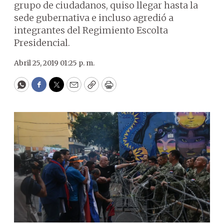
grupo de ciudadanos, quiso llegar hasta la
sede gubernativa e incluso agredió a
integrantes del Regimiento Escolta
Presidencial.
Abril 25, 2019 01:25 p. m.
WhatsApp
Facebook
Twitter
Email
Copy
Print