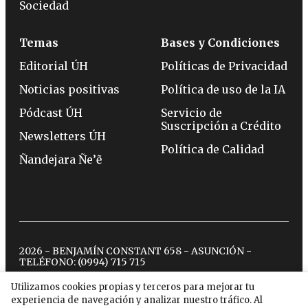
Sociedad
Temas
Bases y Condiciones
Editorial ÚH
Políticas de Privacidad
Noticias positivas
Política de uso de la IA
Pódcast ÚH
Servicio de
Suscripción a Crédito
Newsletters ÚH
Política de Calidad
Ñandejara Ñe’ẽ
2026 - BENJAMÍN CONSTANT 658 - ASUNCIÓN -
TELÉFONO:
(0994) 715 715
Utilizamos cookies propias y terceros para mejorar tu
experiencia de navegación y analizar nuestro tráfico. Al
twitter
instagram
facebook
tiktok
youtube
spotify