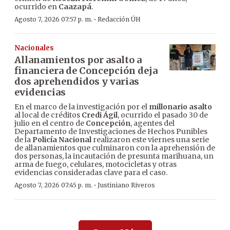
ocurrido en
Caazapá
.
·
Agosto 7, 2026 07:57 p. m.
Redacción ÚH
Nacionales
Allanamientos por asalto a
financiera de Concepción deja
dos aprehendidos y varias
evidencias
En el marco de la investigación por el
millonario asalto
al local de créditos
Credi Ágil
, ocurrido el pasado 30 de
julio en el centro de
Concepción
, agentes del
Departamento de Investigaciones de Hechos Punibles
de la
Policía Nacional
realizaron este viernes una serie
de allanamientos que culminaron con la aprehensión de
dos personas, la incautación de presunta marihuana, un
arma de fuego, celulares, motocicletas y otras
evidencias consideradas clave para el caso.
·
Agosto 7, 2026 07:45 p. m.
Justiniano Riveros