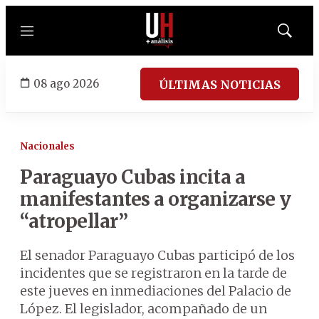
Menú
Mostrar
búsqued
08 ago 2026
ÚLTIMAS NOTICIAS
Nacionales
Paraguayo Cubas incita a
manifestantes a organizarse y
“atropellar”
El senador Paraguayo Cubas participó de los
incidentes que se registraron en la tarde de
este jueves en inmediaciones del Palacio de
López. El legislador, acompañado de un