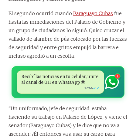
El segundo ocurrió cuando
Paraguayo Cubas
fue
hasta las inmediaciones del Palacio de Gobierno y
un grupo de ciudadanos lo siguió. Quiso cruzar el
vallado de alambre de púa colocado por las fuerzas
de seguridad y entre gritos empujó la barrera e
incluso agredió a un escolta.
Recibí las noticias en tu celular, unite
1
al canal de ÚH en WhatsApp 🤩
✓✓
12:44
“Un uniformado, jefe de seguridad, estaba
haciendo su trabajo en Palacio de López, y viene el
senador (Paraguayo Cubas) y le dice que no va a
ascender: ¿Él entonces va a usar su cargo para