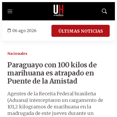
Menú
Mostrar
búsqued
06 ago 2026
ÚLTIMAS NOTICIAS
Nacionales
Paraguayo con 100 kilos de
marihuana es atrapado en
Puente de la Amistad
Agentes de la Receita Federal brasileña
(Aduana) interceptaron un cargamento de
101,2 kilogramos de marihuana en la
madrugada de este jueves durante un