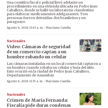
Una comitiva fiscal y policial llevó adelante un
procedimiento en una vivienda ubicada en Pedro Juan
Caballero, donde se halló un laboratorio clandestino
para elaborar medicamentos adelgazantes. Tres
personas fueron detenidas: dos brasileños y un
paraguayo.
·
Agosto 6, 2026 11:43 a. m.
Marciano Candia
Nacionales
Video: Cámaras de seguridad
de un comercio captan a un
hombre robando un celular
Las cámaras instaladas en un local comercial captaron a
un hombre cuando robaba un celular y huía del sitio.
Esto ocurrió en la ciudad de Pedro Juan Caballero,
Departamento de Amambay.
·
Agosto 6, 2026 11:35 a. m.
Marciano Candia
Nacionales
Crimen de María Fernanda:
Fiscalía pide duras condenas