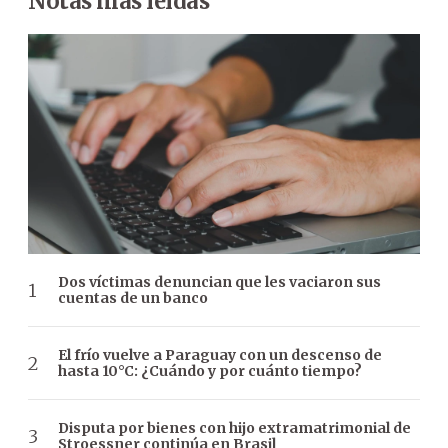
Notas más leídas
Dos víctimas denuncian que les vaciaron sus
cuentas de un banco
El frío vuelve a Paraguay con un descenso de
hasta 10°C: ¿Cuándo y por cuánto tiempo?
Disputa por bienes con hijo extramatrimonial de
Stroessner continúa en Brasil