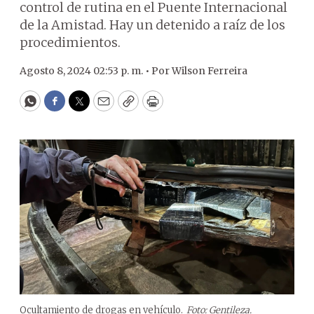
control de rutina en el Puente Internacional
de la Amistad. Hay un detenido a raíz de los
procedimientos.
Agosto 8, 2024 02:53 p. m. •
Por
Wilson Ferreira
WhatsApp
Facebook
Twitter
Email
Copy
Print
Ocultamiento de drogas en vehículo.
Foto: Gentileza.