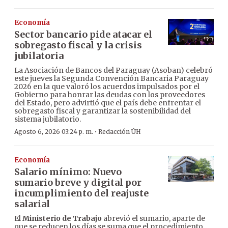
Economía
Sector bancario pide atacar el
sobregasto fiscal y la crisis
jubilatoria
La Asociación de Bancos del Paraguay (Asoban) celebró
este jueves la Segunda Convención Bancaria Paraguay
2026 en la que valoró los acuerdos impulsados por el
Gobierno para honrar las deudas con los proveedores
del Estado, pero advirtió que el país debe enfrentar el
sobregasto fiscal y garantizar la sostenibilidad del
sistema jubilatorio.
·
Agosto 6, 2026 03:24 p. m.
Redacción ÚH
Economía
Salario mínimo: Nuevo
sumario breve y digital por
incumplimiento del reajuste
salarial
El
Ministerio de Trabajo
abrevió el sumario, aparte de
que se reducen los días se suma que el procedimiento