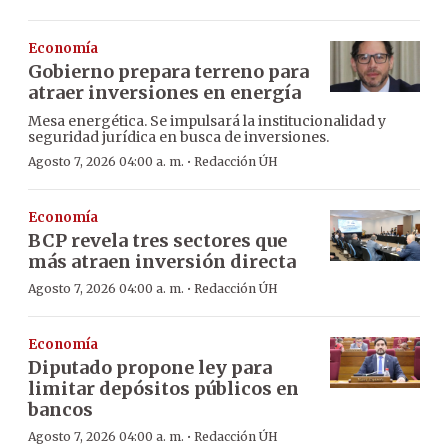
Economía
Gobierno prepara terreno para
atraer inversiones en energía
Mesa energética. Se impulsará la institucionalidad y
seguridad jurídica en busca de inversiones.
·
Agosto 7, 2026 04:00 a. m.
Redacción ÚH
Economía
BCP revela tres sectores que
más atraen inversión directa
·
Agosto 7, 2026 04:00 a. m.
Redacción ÚH
Economía
Diputado propone ley para
limitar depósitos públicos en
bancos
·
Agosto 7, 2026 04:00 a. m.
Redacción ÚH