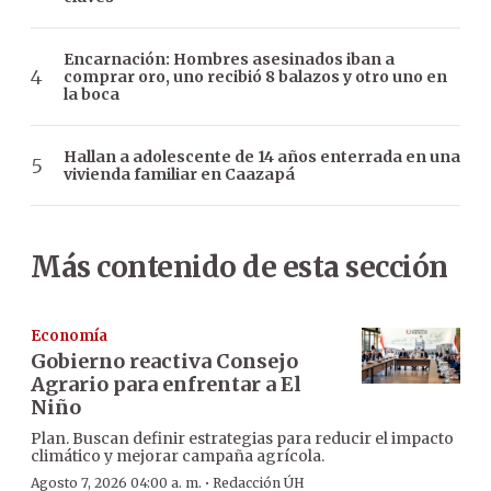
Encarnación: Hombres asesinados iban a
comprar oro, uno recibió 8 balazos y otro uno en
la boca
Hallan a adolescente de 14 años enterrada en una
vivienda familiar en Caazapá
Más contenido de esta sección
Economía
Gobierno reactiva Consejo
Agrario para enfrentar a El
Niño
Plan. Buscan definir estrategias para reducir el impacto
climático y mejorar campaña agrícola.
·
Agosto 7, 2026 04:00 a. m.
Redacción ÚH