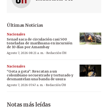
Últimas Noticias
Nacionales
Senad saca de circulación casi 500
toneladas de marihuana en incursión
de 10 días por Amambay
·
Agosto 7, 2026 08:21 a. m.
Redacción ÚH
Nacionales
“Gota a gota”: Rescatan a un
colombiano secuestrado y torturado y
desmantelan una banda de usura
·
Agosto 7, 2026 07:47 a. m.
Redacción ÚH
Notas más leídas