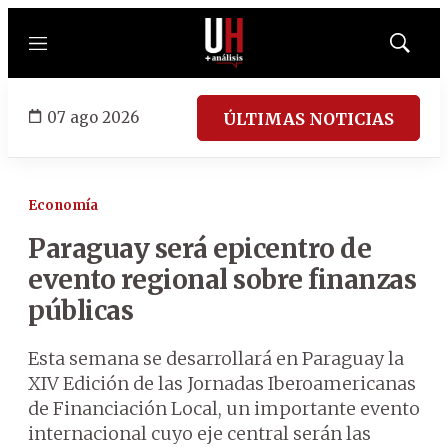
Menú
Mostrar
búsqued
07 ago 2026
ÚLTIMAS NOTICIAS
Economía
Paraguay será epicentro de
evento regional sobre finanzas
públicas
Esta semana se desarrollará en Paraguay la
XIV Edición de las Jornadas Iberoamericanas
de Financiación Local, un importante evento
internacional cuyo eje central serán las