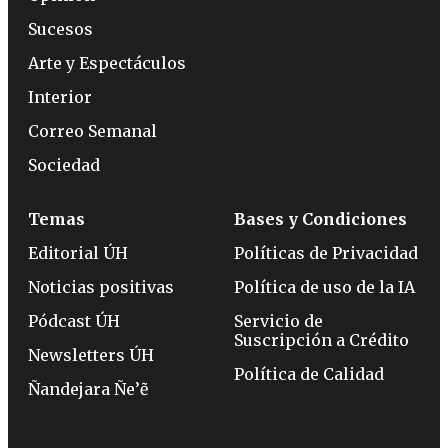
Sucesos
Arte y Espectáculos
Interior
Correo Semanal
Sociedad
Temas
Bases y Condiciones
Editorial ÚH
Políticas de Privacidad
Noticias positivas
Política de uso de la IA
Pódcast ÚH
Servicio de
Suscripción a Crédito
Newsletters ÚH
Política de Calidad
Ñandejara Ñe’ẽ