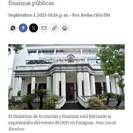
finanzas públicas.
Septiembre 1, 2025 03:24 p. m. •
Por
Redacción ÚH
WhatsApp
Facebook
Twitter
Email
Copy
Print
El Ministerio de Economía y Finanzas está liderando la
organización del evento del BID en Paraguay.
Foto: Dardo
Ramírez